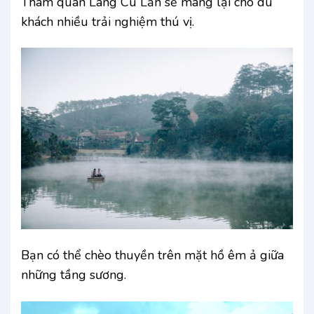
Tham quan Làng Cù Lần sẽ mang lại cho du
khách nhiều trải nghiệm thú vị.
Bạn có thể chèo thuyền trên mặt hồ êm ả giữa
những tầng sương.