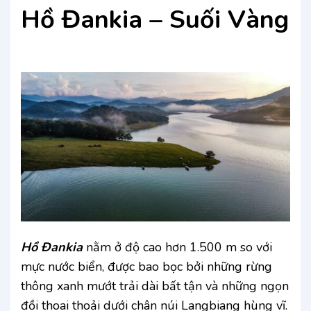
Hồ Đankia – Suối Vàng
Hồ Đankia
nằm ở độ cao hơn 1.500 m so với
mực nước biển, được bao bọc bởi những rừng
thông xanh mướt trải dài bất tận và những ngọn
đồi thoai thoải dưới chân núi Langbiang hùng vĩ.