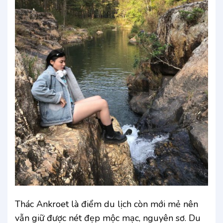
Thác Ankroet là điểm du lịch còn mới mẻ nên
vẫn giữ được nét đẹp mộc mạc, nguyên sơ. Du