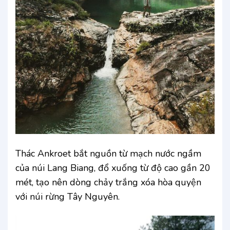
Thác Ankroet bắt nguồn từ mạch nước ngầm
của núi Lang Biang, đổ xuống từ độ cao gần 20
mét, tạo nên dòng chảy trắng xóa hòa quyện
với núi rừng Tây Nguyên.