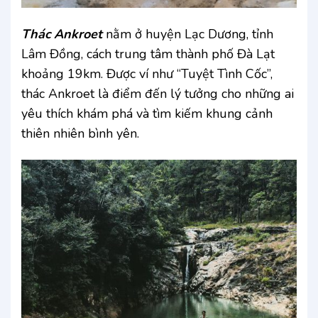
Thác Ankroet
nằm ở huyện Lạc Dương, tỉnh
Lâm Đồng, cách trung tâm thành phố Đà Lạt
khoảng 19km. Được ví như “Tuyệt Tình Cốc”,
thác Ankroet là điểm đến lý tưởng cho những ai
yêu thích khám phá và tìm kiếm khung cảnh
thiên nhiên bình yên.