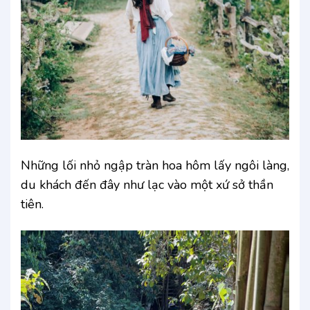
Những lối nhỏ ngập tràn hoa hôm lấy ngôi làng,
du khách đến đây như lạc vào một xứ sở thần
tiên.