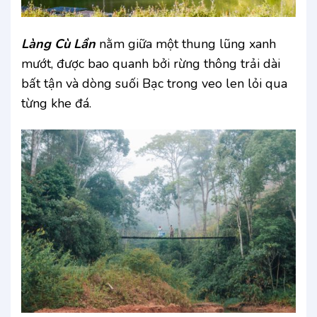
Làng Cù Lần
nằm giữa một thung lũng xanh
mướt, được bao quanh bởi rừng thông trải dài
bất tận và dòng suối Bạc trong veo len lỏi qua
từng khe đá.