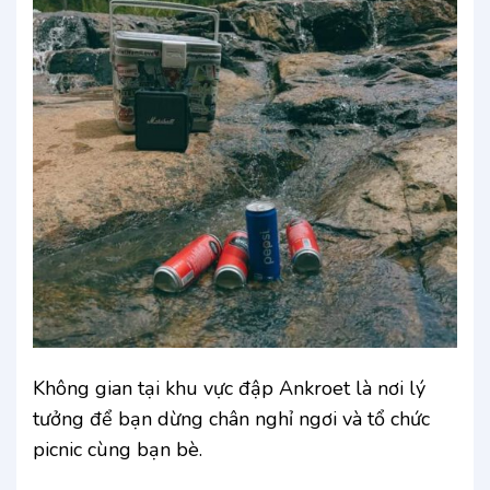
Không gian tại khu vực đập Ankroet là nơi lý
tưởng để bạn dừng chân nghỉ ngơi và tổ chức
picnic cùng bạn bè.