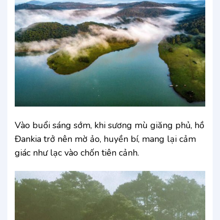
Vào buổi sáng sớm, khi sương mù giăng phủ, hồ
Đankia trở nên mờ ảo, huyền bí, mang lại cảm
giác như lạc vào chốn tiên cảnh.