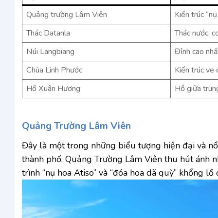
Quảng trường Lâm Viên
Kiến trúc “nụ
Thác Datanla
Thác nước, c
Núi Langbiang
Đỉnh cao nhất
Chùa Linh Phước
Kiến trúc ve 
Hồ Xuân Hương
Hồ giữa tru
Quảng Trường Lâm Viên
Đây là một trong những biểu tượng hiện đại và nổi 
thành phố. Quảng Trường Lâm Viên thu hút ánh nhì
trình “nụ hoa Atiso” và “đóa hoa dã quỳ” khổng lồ