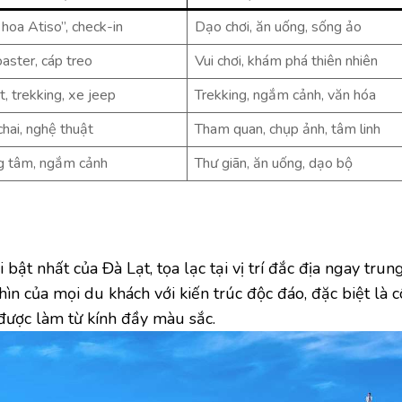
 hoa Atiso”, check-in
Dạo chơi, ăn uống, sống ảo
oaster, cáp treo
Vui chơi, khám phá thiên nhiên
, trekking, xe jeep
Trekking, ngắm cảnh, văn hóa
chai, nghệ thuật
Tham quan, chụp ảnh, tâm linh
ng tâm, ngắm cảnh
Thư giãn, ăn uống, dạo bộ
bật nhất của Đà Lạt, tọa lạc tại vị trí đắc địa ngay trun
n của mọi du khách với kiến trúc độc đáo, đặc biệt là 
 được làm từ kính đầy màu sắc.