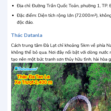
Địa chỉ: Đường Trần Quốc Toản, phường 1, TP. Đ
Đặc điểm: Diện tích rộng lớn (72.000m²), khôn
độc đáo.
Thác Datanla
Cách trung tâm Đà Lạt chỉ khoảng 5km về phía Na
không thể bỏ qua. Nơi đây nổi bật với dòng nước
tạo nên một bức tranh sơn thủy hữu tình, hài hòa 