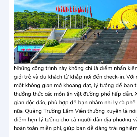
Những công trình này không chỉ là điểm nhấn kiến
giới trẻ và du khách từ khắp nơi đến check-in. V
một không gian mở khoáng đạt, lý tưởng để bạn 
thưởng thức các món ăn vặt đường phố hấp dẫn. 
gian độc đáo, phù hợp để bạn nhâm nhi ly cà phê 
nữa, Quảng Trường Lâm Viên thường xuyên là nơi t
điểm hẹn lý tưởng cho cả người dân địa phương v
hoàn toàn miễn phí, giúp bạn dễ dàng trải nghi