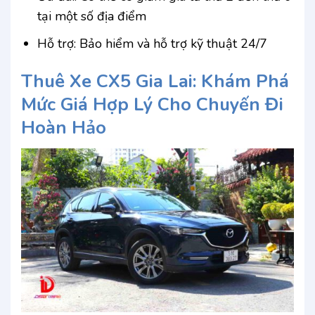
tại một số địa điểm
Hỗ trợ: Bảo hiểm và hỗ trợ kỹ thuật 24/7
Thuê Xe CX5 Gia Lai: Khám Phá
Mức Giá Hợp Lý Cho Chuyến Đi
Hoàn Hảo