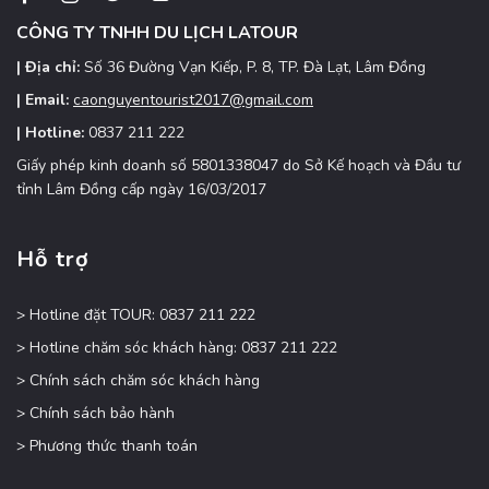
Nguyên
CÔNG TY TNHH DU LỊCH LATOUR
| Địa chỉ:
Số 36 Đường Vạn Kiếp, P. 8, TP. Đà Lạt, Lâm Đồng
| Email:
caonguyentourist2017@gmail.com
| Hotline:
0837 211 222
Giấy phép kinh doanh số 5801338047 do Sở Kế hoạch và Đầu tư
tỉnh Lâm Đồng cấp ngày 16/03/2017
Hỗ trợ
> Hotline đặt TOUR: 0837 211 222
> Hotline chăm sóc khách hàng: 0837 211 222
> Chính sách chăm sóc khách hàng
> Chính sách bảo hành
> Phương thức thanh toán