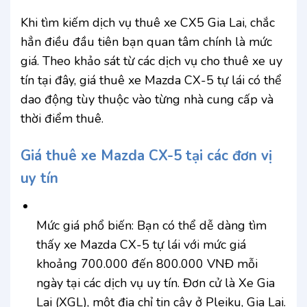
Khi tìm kiếm dịch vụ thuê xe CX5 Gia Lai, chắc
hẳn điều đầu tiên bạn quan tâm chính là mức
giá. Theo khảo sát từ các dịch vụ cho thuê xe uy
tín tại đây, giá thuê xe Mazda CX-5 tự lái có thể
dao động tùy thuộc vào từng nhà cung cấp và
thời điểm thuê.
Giá thuê xe Mazda CX-5 tại các đơn vị
uy tín
Mức giá phổ biến: Bạn có thể dễ dàng tìm
thấy xe Mazda CX-5 tự lái với mức giá
khoảng 700.000 đến 800.000 VNĐ mỗi
ngày tại các dịch vụ uy tín. Đơn cử là Xe Gia
Lai (XGL), một địa chỉ tin cậy ở Pleiku, Gia Lai.