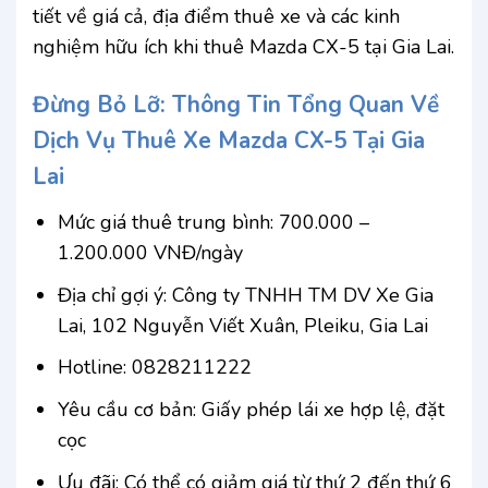
tiết về giá cả, địa điểm thuê xe và các kinh
nghiệm hữu ích khi thuê Mazda CX-5 tại Gia Lai.
Đừng Bỏ Lỡ: Thông Tin Tổng Quan Về
Dịch Vụ Thuê Xe Mazda CX-5 Tại Gia
Lai
Mức giá thuê trung bình: 700.000 –
1.200.000 VNĐ/ngày
Địa chỉ gợi ý: Công ty TNHH TM DV Xe Gia
Lai, 102 Nguyễn Viết Xuân, Pleiku, Gia Lai
Hotline: 0828211222
Yêu cầu cơ bản: Giấy phép lái xe hợp lệ, đặt
cọc
Ưu đãi: Có thể có giảm giá từ thứ 2 đến thứ 6