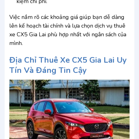
kiệm chi phí.
Việc nắm rõ các khoảng giá giúp bạn dễ dàng
lên kế hoạch tài chính và lựa chọn dịch vụ thuê
xe CX5 Gia Lai phù hợp nhất với ngân sách của
mình.
Địa Chỉ Thuê Xe CX5 Gia Lai Uy
Tín Và Đáng Tin Cậy