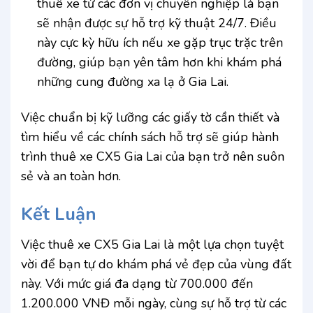
thuê xe từ các đơn vị chuyên nghiệp là bạn
sẽ nhận được sự hỗ trợ kỹ thuật 24/7. Điều
này cực kỳ hữu ích nếu xe gặp trục trặc trên
đường, giúp bạn yên tâm hơn khi khám phá
những cung đường xa lạ ở Gia Lai.
Việc chuẩn bị kỹ lưỡng các giấy tờ cần thiết và
tìm hiểu về các chính sách hỗ trợ sẽ giúp hành
trình thuê xe CX5 Gia Lai của bạn trở nên suôn
sẻ và an toàn hơn.
Kết Luận
Việc thuê xe CX5 Gia Lai là một lựa chọn tuyệt
vời để bạn tự do khám phá vẻ đẹp của vùng đất
này. Với mức giá đa dạng từ 700.000 đến
1.200.000 VNĐ mỗi ngày, cùng sự hỗ trợ từ các