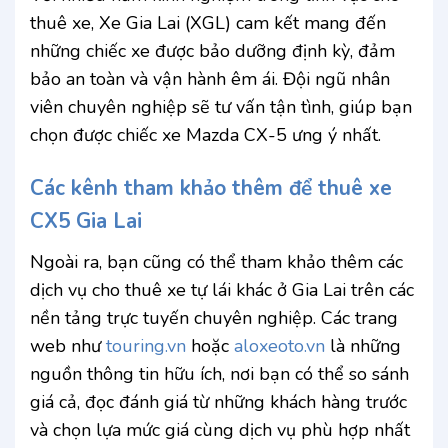
thuê xe, Xe Gia Lai (XGL) cam kết mang đến
những chiếc xe được bảo dưỡng định kỳ, đảm
bảo an toàn và vận hành êm ái. Đội ngũ nhân
viên chuyên nghiệp sẽ tư vấn tận tình, giúp bạn
chọn được chiếc xe Mazda CX-5 ưng ý nhất.
Các kênh tham khảo thêm để thuê xe
CX5 Gia Lai
Ngoài ra, bạn cũng có thể tham khảo thêm các
dịch vụ cho thuê xe tự lái khác ở Gia Lai trên các
nền tảng trực tuyến chuyên nghiệp. Các trang
web như
touring.vn
hoặc
aloxeoto.vn
là những
nguồn thông tin hữu ích, nơi bạn có thể so sánh
giá cả, đọc đánh giá từ những khách hàng trước
và chọn lựa mức giá cùng dịch vụ phù hợp nhất