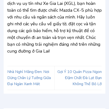
dịch vụ uy tín như Xe Gia Lai (XGL), bạn hoàn
toàn có thể tìm được chiếc Mazda CX-5 phù hợp
với nhu cầu và ngân sách của mình. Hãy luôn
ghi nhớ các yêu cầu về giấy tờ, đặt cọc và tận
dụng các gói bảo hiểm, hỗ trợ kỹ thuật để có
một chuyến đi an toàn và trọn vẹn nhất. Chúc
bạn có những trải nghiệm đáng nhớ trên những
cung đường ở Gia Lai!
Nhà Nghỉ Măng Đen: Nơi
Gợi Ý 10 Quán Pizza Ngon
Dừng Chân Lý Tưởng Giữa
Đậm Chất Đà Lạt Bạn
Đại Ngàn Xanh Mát
Không Thể Bỏ Lỡ