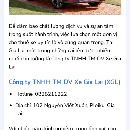
Để đảm bảo chất lượng dịch vụ và sự an tâm
trong suốt hành trình, việc lựa chọn một đơn vị
cho thuê xe uy tín là vô cùng quan trọng. Tại
Gia Lai, một trong những cái tên được nhiều
người tin tưởng là Công ty TNHH TM DV Xe Gia
Lai.
Công ty TNHH TM DV Xe Gia Lai (XGL)
Hotline: 0828211222
Địa chỉ: 102 Nguyễn Viết Xuân, Pleiku, Gia
Lai
Với nhiều năm kinh nghiệm trong lĩnh vực cho