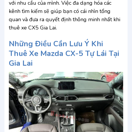
với nhu cầu của mình. Việc đa dạng hóa các
kênh tìm kiếm sẽ giúp bạn có cái nhìn tổng
quan và đưa ra quyết định thông minh nhất khi
thuê xe CX5 Gia Lai.
Những Điều Cần Lưu Ý Khi
Thuê Xe Mazda CX-5 Tự Lái Tại
Gia Lai