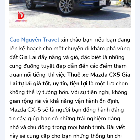
Cao Nguyên Travel
xin chào bạn, nếu bạn đang
lên kế hoạch cho một chuyến đi khám phá vùng
đất Gia Lai đầy nắng và gió, đặc biệt là những
cung đường tuyệt đẹp dẫn đến các điểm tham
quan nổi tiếng, thì việc
Thuê xe Mazda CX5 Gia
Lai tự lái giá tốt, uy tín, tiện lợi
là một lựa chọn
không thể lý tưởng hơn. Với sự tiện nghi, không
gian rộng rãi và khả năng vận hành ổn định,
Mazda CX-5 sẽ là người bạn đồng hành đáng
tin cậy, giúp bạn có những trải nghiệm đáng
nhớ và chủ động trong mọi hành trình. Bài viết
này sẽ cung cấp cho bạn những thông tin chi