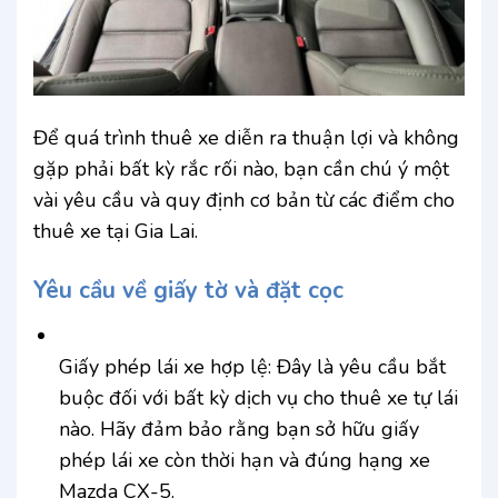
Để quá trình thuê xe diễn ra thuận lợi và không
gặp phải bất kỳ rắc rối nào, bạn cần chú ý một
vài yêu cầu và quy định cơ bản từ các điểm cho
thuê xe tại Gia Lai.
Yêu cầu về giấy tờ và đặt cọc
Giấy phép lái xe hợp lệ: Đây là yêu cầu bắt
buộc đối với bất kỳ dịch vụ cho thuê xe tự lái
nào. Hãy đảm bảo rằng bạn sở hữu giấy
phép lái xe còn thời hạn và đúng hạng xe
Mazda CX-5.