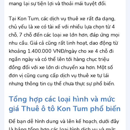
mang lại sự tiện lợi và thoải mái tuyệt đối.
Tại Kon Tum, các dịch vụ thuê xe rất đa dạng,
chủ yếu là xe có tài xế với nhiều lựa chọn từ 4
chỗ, 7 chỗ đến các loại xe lớn hơn, đáp ứng mọi
nhu cầu. Giá cả cũng rất linh hoạt, dao động từ
khoảng 1.400.000 VNĐ/ngày cho xe 4 chỗ đi
ngắn ngày và có thể lên tới hàng chục triệu
đồng đối với xe lớn di chuyển xa hơn. Một số
đơn vị cũng cung cấp dịch vụ thuê xe tự lái
nhưng thông tin cụ thể chưa thực sự phổ biến.
Tổng hợp các loại hình và mức
giá Thuê ô tô Kon Tum phổ biến
Để bạn dễ hình dung và lên kế hoạch, dưới đây
là bảng tổng hợp các loại hình dịch vụ và mức