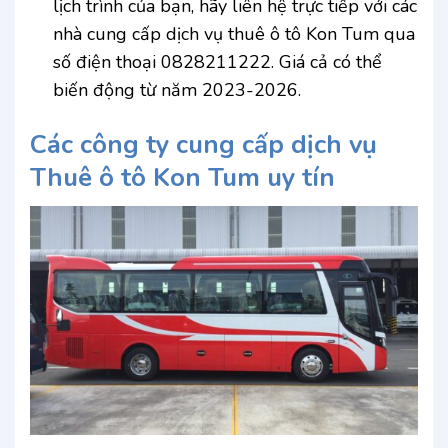
lịch trình của bạn, hãy liên hệ trực tiếp với các
nhà cung cấp dịch vụ thuê ô tô Kon Tum qua
số điện thoại 0828211222. Giá cả có thể
biến động từ năm 2023-2026.
Các công ty cung cấp dịch vụ
Thuê ô tô Kon Tum uy tín