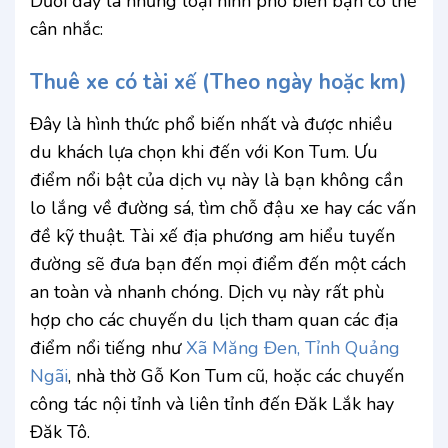
Dưới đây là những loại hình phổ biến bạn có thể
cân nhắc:
Thuê xe có tài xế (Theo ngày hoặc km)
Đây là hình thức phổ biến nhất và được nhiều
du khách lựa chọn khi đến với Kon Tum. Ưu
điểm nổi bật của dịch vụ này là bạn không cần
lo lắng về đường sá, tìm chỗ đậu xe hay các vấn
đề kỹ thuật. Tài xế địa phương am hiểu tuyến
đường sẽ đưa bạn đến mọi điểm đến một cách
an toàn và nhanh chóng. Dịch vụ này rất phù
hợp cho các chuyến du lịch tham quan các địa
điểm nổi tiếng như
Xã Măng Đen, Tỉnh Quảng
Ngãi
, nhà thờ Gỗ Kon Tum cũ, hoặc các chuyến
công tác nội tỉnh và liên tỉnh đến Đăk Lắk hay
Đăk Tô.