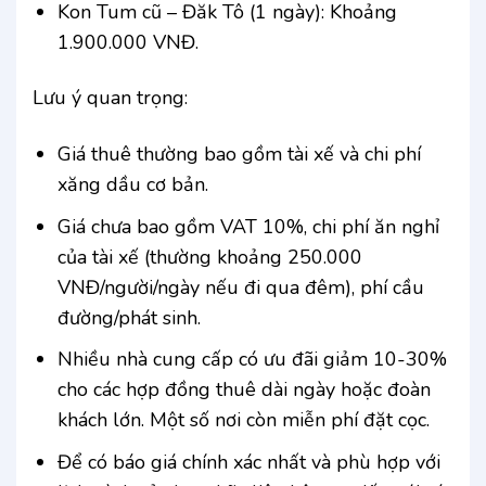
Kon Tum cũ – Đăk Tô (1 ngày): Khoảng
1.900.000 VNĐ.
Lưu ý quan trọng:
Giá thuê thường bao gồm tài xế và chi phí
xăng dầu cơ bản.
Giá chưa bao gồm VAT 10%, chi phí ăn nghỉ
của tài xế (thường khoảng 250.000
VNĐ/người/ngày nếu đi qua đêm), phí cầu
đường/phát sinh.
Nhiều nhà cung cấp có ưu đãi giảm 10-30%
cho các hợp đồng thuê dài ngày hoặc đoàn
khách lớn. Một số nơi còn miễn phí đặt cọc.
Để có báo giá chính xác nhất và phù hợp với