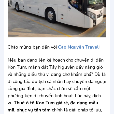
Chào mừng bạn đến với
Cao Nguyên Travel
!
Nếu bạn đang lên kế hoạch cho chuyến đi đến
Kon Tum, mảnh đất Tây Nguyên đầy nắng gió
và những điều thú vị đang chờ khám phá? Dù là
đi công tác, du lịch cá nhân hay chuyến dã ngoại
cùng gia đình, bạn chắc chắn sẽ cần một
phương tiện di chuyển linh hoạt. Lúc này, dịch
vụ
Thuê ô tô Kon Tum giá rẻ, đa dạng mẫu
mã, phục vụ tận tâm
chính là giải pháp tối ưu,