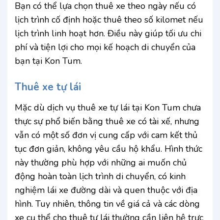
Bạn có thể lựa chọn thuê xe theo ngày nếu có
lịch trình cố định hoặc thuê theo số kilomet nếu
lịch trình linh hoạt hơn. Điều này giúp tối ưu chi
phí và tiện lợi cho mọi kế hoạch di chuyển của
bạn tại Kon Tum.
Thuê xe tự lái
Mặc dù dịch vụ thuê xe tự lái tại Kon Tum chưa
thực sự phổ biến bằng thuê xe có tài xế, nhưng
vẫn có một số đơn vị cung cấp với cam kết thủ
tục đơn giản, không yêu cầu hộ khẩu. Hình thức
này thường phù hợp với những ai muốn chủ
động hoàn toàn lịch trình di chuyển, có kinh
nghiệm lái xe đường dài và quen thuộc với địa
hình. Tuy nhiên, thông tin về giá cả và các dòng
xe cụ thể cho thuê tự lái thường cần liên hệ trực