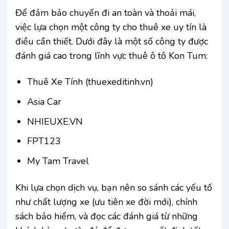
Để đảm bảo chuyến đi an toàn và thoải mái,
việc lựa chọn một công ty cho thuê xe uy tín là
điều cần thiết. Dưới đây là một số công ty được
đánh giá cao trong lĩnh vực thuê ô tô Kon Tum:
Thuê Xe Tính (thuexeditinh.vn)
Asia Car
NHIEUXE.VN
FPT123
My Tam Travel
Khi lựa chọn dịch vụ, bạn nên so sánh các yếu tố
như chất lượng xe (ưu tiên xe đời mới), chính
sách bảo hiểm, và đọc các đánh giá từ những