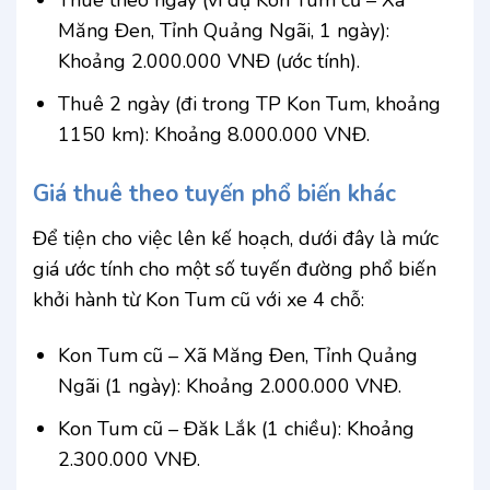
Thuê theo ngày (ví dụ Kon Tum cũ – Xã
Măng Đen, Tỉnh Quảng Ngãi, 1 ngày):
Khoảng 2.000.000 VNĐ (ước tính).
Thuê 2 ngày (đi trong TP Kon Tum, khoảng
1150 km): Khoảng 8.000.000 VNĐ.
Giá thuê theo tuyến phổ biến khác
Để tiện cho việc lên kế hoạch, dưới đây là mức
giá ước tính cho một số tuyến đường phổ biến
khởi hành từ Kon Tum cũ với xe 4 chỗ:
Kon Tum cũ – Xã Măng Đen, Tỉnh Quảng
Ngãi (1 ngày): Khoảng 2.000.000 VNĐ.
Kon Tum cũ – Đăk Lắk (1 chiều): Khoảng
2.300.000 VNĐ.