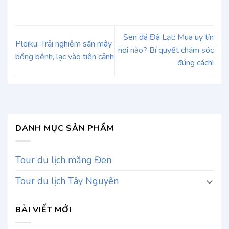
Sen đá Đà Lạt: Mua uy tín
Pleiku: Trải nghiệm săn mây
nơi nào? Bí quyết chăm sóc
bồng bềnh, lạc vào tiên cảnh
đúng cách!
DANH MỤC SẢN PHẨM
Tour du lịch măng Đen
Tour du lịch Tây Nguyên
BÀI VIẾT MỚI