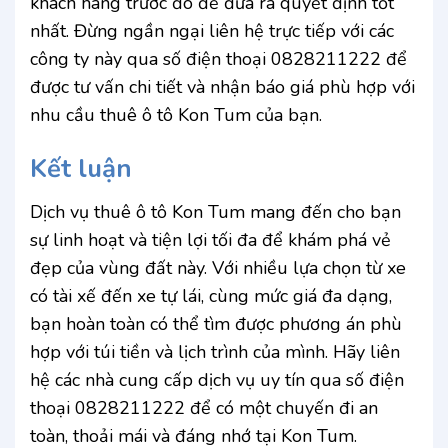
khách hàng trước đó để đưa ra quyết định tốt
nhất. Đừng ngần ngại liên hệ trực tiếp với các
công ty này qua số điện thoại 0828211222 để
được tư vấn chi tiết và nhận báo giá phù hợp với
nhu cầu thuê ô tô Kon Tum của bạn.
Kết luận
Dịch vụ thuê ô tô Kon Tum mang đến cho bạn
sự linh hoạt và tiện lợi tối đa để khám phá vẻ
đẹp của vùng đất này. Với nhiều lựa chọn từ xe
có tài xế đến xe tự lái, cùng mức giá đa dạng,
bạn hoàn toàn có thể tìm được phương án phù
hợp với túi tiền và lịch trình của mình. Hãy liên
hệ các nhà cung cấp dịch vụ uy tín qua số điện
thoại 0828211222 để có một chuyến đi an
toàn, thoải mái và đáng nhớ tại Kon Tum.