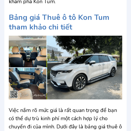
khám phá Kon Tum.
Bảng giá Thuê ô tô Kon Tum
tham khảo chi tiết
Việc nắm rõ mức giá là rất quan trọng để bạn
có thể dự trù kinh phí một cách hợp lý cho
chuyến đi của mình. Dưới đây là bảng giá thuê ô