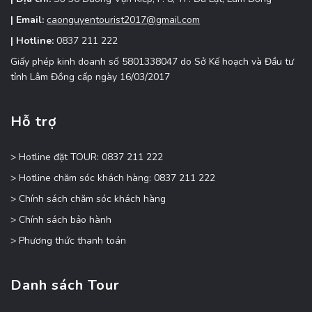
| Email:
caonguyentourist2017@gmail.com
| Hotline:
0837 211 222
Giấy phép kinh doanh số 5801338047 do Sở Kế hoạch và Đầu tư
tỉnh Lâm Đồng cấp ngày 16/03/2017
Hỗ trợ
> Hotline đặt TOUR: 0837 211 222
> Hotline chăm sóc khách hàng: 0837 211 222
> Chính sách chăm sóc khách hàng
> Chính sách bảo hành
> Phương thức thanh toán
Danh sách Tour