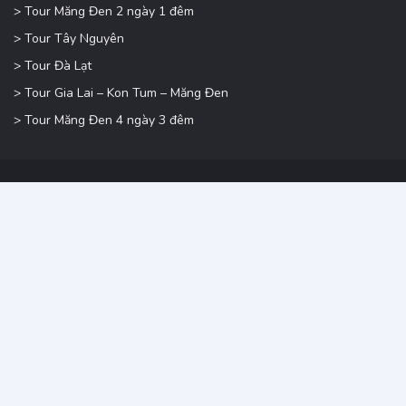
> Tour Măng Đen 2 ngày 1 đêm
> Tour Tây Nguyên
> Tour Đà Lạt
> Tour Gia Lai – Kon Tum – Măng Đen
> Tour Măng Đen 4 ngày 3 đêm