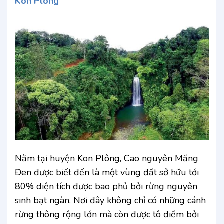
Kon Plông
Nằm tại huyện Kon Plông, Cao nguyên Măng
Đen được biết đến là một vùng đất sở hữu tới
80% diện tích được bao phủ bởi rừng nguyên
sinh bạt ngàn. Nơi đây không chỉ có những cánh
rừng thông rộng lớn mà còn được tô điểm bởi