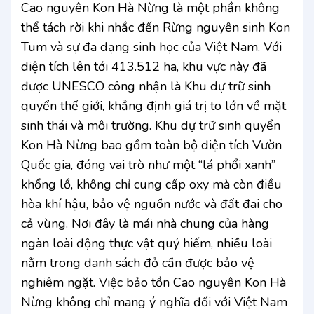
Cao nguyên Kon Hà Nừng là một phần không
thể tách rời khi nhắc đến Rừng nguyên sinh Kon
Tum và sự đa dạng sinh học của Việt Nam. Với
diện tích lên tới 413.512 ha, khu vực này đã
được UNESCO công nhận là Khu dự trữ sinh
quyển thế giới, khẳng định giá trị to lớn về mặt
sinh thái và môi trường. Khu dự trữ sinh quyển
Kon Hà Nừng bao gồm toàn bộ diện tích Vườn
Quốc gia, đóng vai trò như một “lá phổi xanh”
khổng lồ, không chỉ cung cấp oxy mà còn điều
hòa khí hậu, bảo vệ nguồn nước và đất đai cho
cả vùng. Nơi đây là mái nhà chung của hàng
ngàn loài động thực vật quý hiếm, nhiều loài
nằm trong danh sách đỏ cần được bảo vệ
nghiêm ngặt. Việc bảo tồn Cao nguyên Kon Hà
Nừng không chỉ mang ý nghĩa đối với Việt Nam