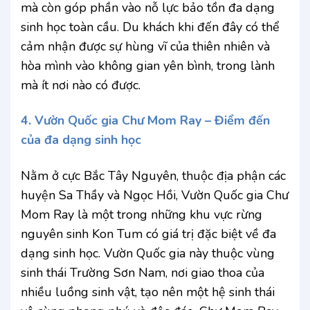
mà còn góp phần vào nỗ lực bảo tồn đa dạng
sinh học toàn cầu. Du khách khi đến đây có thể
cảm nhận được sự hùng vĩ của thiên nhiên và
hòa mình vào không gian yên bình, trong lành
mà ít nơi nào có được.
4. Vườn Quốc gia Chư Mom Ray – Điểm đến
của đa dạng sinh học
Nằm ở cực Bắc Tây Nguyên, thuộc địa phận các
huyện Sa Thầy và Ngọc Hồi, Vườn Quốc gia Chư
Mom Ray là một trong những khu vực rừng
nguyên sinh Kon Tum có giá trị đặc biệt về đa
dạng sinh học. Vườn Quốc gia này thuộc vùng
sinh thái Trường Sơn Nam, nơi giao thoa của
nhiều luồng sinh vật, tạo nên một hệ sinh thái