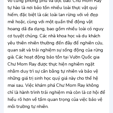
vô cùng phong phú và độc đáo. Chư Mom Ray
tự hào là nơi bảo tồn nhiều loài thực vật quý
hiếm, đặc biệt là các loài lan rừng với vẻ đẹp
mê hoặc, cùng với một quần thể động vật
hoang dã đa dạng, bao gồm nhiều loài có nguy
cơ tuyệt chủng. Các nhà khoa học và du khách
yêu thiên nhiên thường đến đây để nghiên cứu,
quan sát và trải nghiệm sự sống động của rừng
già. Các hoạt động bảo tồn tại Vườn Quốc gia
Chư Mom Ray được thực hiện nghiêm ngặt
nhằm duy trì sự cân bằng tự nhiên và bảo vệ
những giá trị sinh học quý giá này cho thế hệ
mai sau. Việc khám phá Chư Mom Ray không
chỉ là hành trình trải nghiệm mà còn là cơ hội để
hiểu rõ hơn về tầm quan trọng của việc bảo vệ
môi trường tự nhiên.