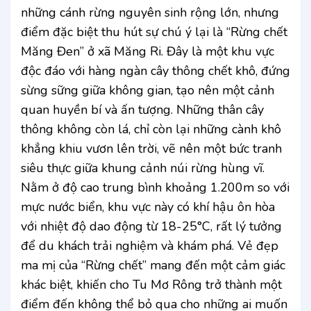
những cánh rừng nguyên sinh rộng lớn, nhưng
điểm đặc biệt thu hút sự chú ý lại là “Rừng chết
Măng Đen” ở xã Măng Ri. Đây là một khu vực
độc đáo với hàng ngàn cây thông chết khô, đứng
sừng sững giữa không gian, tạo nên một cảnh
quan huyền bí và ấn tượng. Những thân cây
thông không còn lá, chỉ còn lại những cành khô
khẳng khiu vươn lên trời, vẽ nên một bức tranh
siêu thực giữa khung cảnh núi rừng hùng vĩ.
Nằm ở độ cao trung bình khoảng 1.200m so với
mực nước biển, khu vực này có khí hậu ôn hòa
với nhiệt độ dao động từ 18-25°C, rất lý tưởng
để du khách trải nghiệm và khám phá. Vẻ đẹp
ma mị của “Rừng chết” mang đến một cảm giác
khác biệt, khiến cho Tu Mơ Rông trở thành một
điểm đến không thể bỏ qua cho những ai muốn