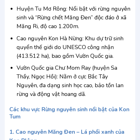
Huyện Tu Mơ Rông: Nổi bật với rừng nguyên
sinh và “Rừng chết Măng Đen” độc đáo ở xã
Măng Ri, độ cao 1.200m.
Cao nguyên Kon Hà Nừng: Khu dự trữ sinh
quyển thế giới do UNESCO công nhận
(413.512 ha), bao gồm Vườn Quốc gia.
Vườn Quốc gia Chư Mom Ray (huyện Sa
Thầy, Ngọc Hồi): Nằm ở cực Bắc Tây
Nguyên, đa dạng sinh học cao, bảo tồn lan
rừng và động vật hoang dã.
Các khu vực Rừng nguyên sinh nổi bật của Kon
Tum
1. Cao nguyên Măng Đen – Lá phổi xanh của