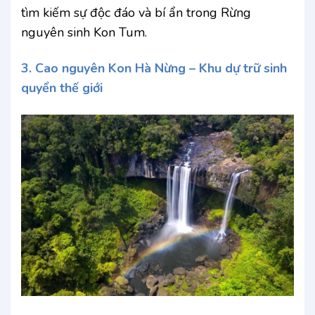
tìm kiếm sự độc đáo và bí ẩn trong Rừng
nguyên sinh Kon Tum.
3. Cao nguyên Kon Hà Nừng – Khu dự trữ sinh
quyển thế giới