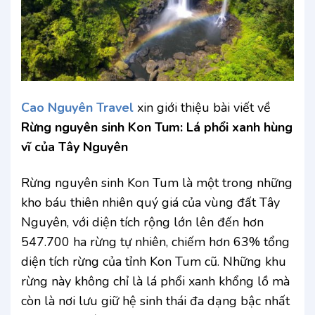
Cao Nguyên Travel
xin giới thiệu bài viết về
Rừng nguyên sinh Kon Tum: Lá phổi xanh hùng
vĩ của Tây Nguyên
Rừng nguyên sinh Kon Tum là một trong những
kho báu thiên nhiên quý giá của vùng đất Tây
Nguyên, với diện tích rộng lớn lên đến hơn
547.700 ha rừng tự nhiên, chiếm hơn 63% tổng
diện tích rừng của tỉnh Kon Tum cũ. Những khu
rừng này không chỉ là lá phổi xanh khổng lồ mà
còn là nơi lưu giữ hệ sinh thái đa dạng bậc nhất