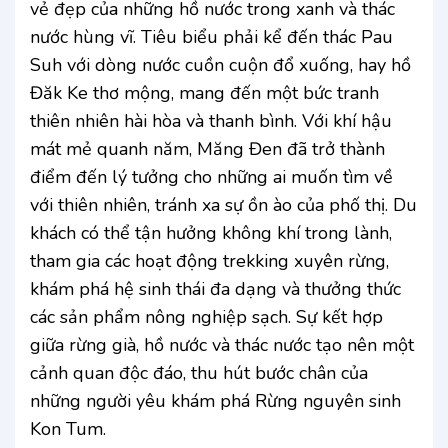
vẻ đẹp của những hồ nước trong xanh và thác
nước hùng vĩ. Tiêu biểu phải kể đến thác Pau
Suh với dòng nước cuồn cuộn đổ xuống, hay hồ
Đăk Ke thơ mộng, mang đến một bức tranh
thiên nhiên hài hòa và thanh bình. Với khí hậu
mát mẻ quanh năm, Măng Đen đã trở thành
điểm đến lý tưởng cho những ai muốn tìm về
với thiên nhiên, tránh xa sự ồn ào của phố thị. Du
khách có thể tận hưởng không khí trong lành,
tham gia các hoạt động trekking xuyên rừng,
khám phá hệ sinh thái đa dạng và thưởng thức
các sản phẩm nông nghiệp sạch. Sự kết hợp
giữa rừng già, hồ nước và thác nước tạo nên một
cảnh quan độc đáo, thu hút bước chân của
những người yêu khám phá Rừng nguyên sinh
Kon Tum.