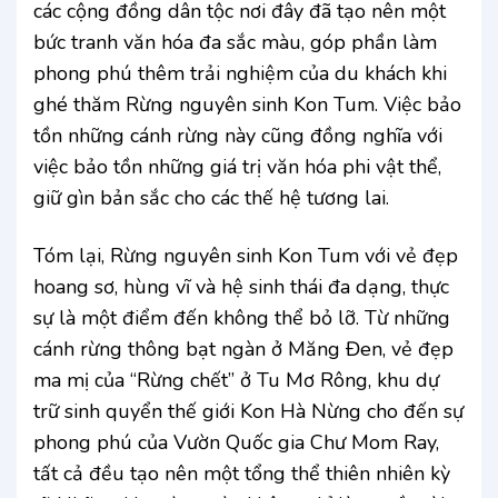
các cộng đồng dân tộc nơi đây đã tạo nên một
bức tranh văn hóa đa sắc màu, góp phần làm
phong phú thêm trải nghiệm của du khách khi
ghé thăm Rừng nguyên sinh Kon Tum. Việc bảo
tồn những cánh rừng này cũng đồng nghĩa với
việc bảo tồn những giá trị văn hóa phi vật thể,
giữ gìn bản sắc cho các thế hệ tương lai.
Tóm lại, Rừng nguyên sinh Kon Tum với vẻ đẹp
hoang sơ, hùng vĩ và hệ sinh thái đa dạng, thực
sự là một điểm đến không thể bỏ lỡ. Từ những
cánh rừng thông bạt ngàn ở Măng Đen, vẻ đẹp
ma mị của “Rừng chết” ở Tu Mơ Rông, khu dự
trữ sinh quyển thế giới Kon Hà Nừng cho đến sự
phong phú của Vườn Quốc gia Chư Mom Ray,
tất cả đều tạo nên một tổng thể thiên nhiên kỳ