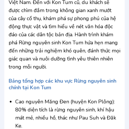
Việt Nam. Đến với Kon Tum cũ, du khách sẽ
được chìm đắm trong không gian xanh mướt
của cây cổ thụ, khám phá sự phong phú của hệ
động thực vật và tìm hiểu về nét văn hóa độc
đáo của các dân tộc bản địa. Hành trình khám
phá Rừng nguyên sinh Kon Tum hứa hẹn mang
đến những trải nghiệm khó quên, đánh thức mọi
giác quan và nuôi dưỡng tình yêu thiên nhiên
trong mỗi người.
Bảng tổng hợp các khu vực Rừng nguyên sinh
chính tại Kon Tum
Cao nguyên Măng Đen (huyện Kon Plông):
80% diện tích là rừng nguyên sinh, khí hậu
mát mẻ, nhiều hồ, thác như Pau Suh và Đăk
Ke.