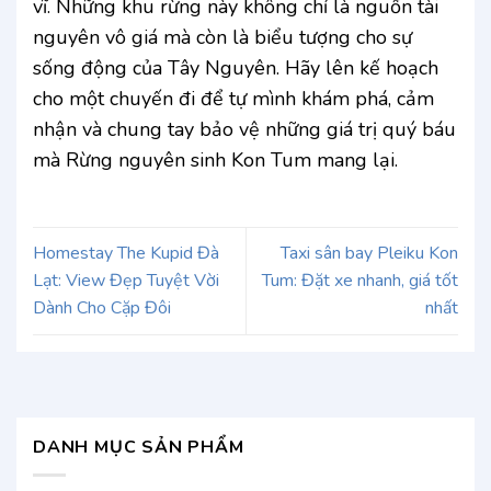
vĩ. Những khu rừng này không chỉ là nguồn tài
nguyên vô giá mà còn là biểu tượng cho sự
sống động của Tây Nguyên. Hãy lên kế hoạch
cho một chuyến đi để tự mình khám phá, cảm
nhận và chung tay bảo vệ những giá trị quý báu
mà Rừng nguyên sinh Kon Tum mang lại.
Homestay The Kupid Đà
Taxi sân bay Pleiku Kon
Lạt: View Đẹp Tuyệt Vời
Tum: Đặt xe nhanh, giá tốt
Dành Cho Cặp Đôi
nhất
DANH MỤC SẢN PHẨM