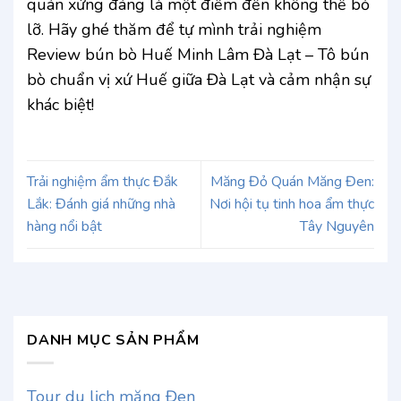
quán xứng đáng là một điểm đến không thể bỏ
lỡ. Hãy ghé thăm để tự mình trải nghiệm
Review bún bò Huế Minh Lâm Đà Lạt – Tô bún
bò chuẩn vị xứ Huế giữa Đà Lạt và cảm nhận sự
khác biệt!
Trải nghiệm ẩm thực Đắk
Măng Đỏ Quán Măng Đen:
Lắk: Đánh giá những nhà
Nơi hội tụ tinh hoa ẩm thực
hàng nổi bật
Tây Nguyên
DANH MỤC SẢN PHẨM
Tour du lịch măng Đen