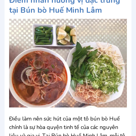
Điểm nhấn hương vị đặc trưng
tại Bún bò Huế Minh Lâm
Điều làm nên sức hút của một tô bún bò Huế
chính là sự hòa quyện tinh tế của các nguyên
liệu và gia vị. Tại Bún bò Huế Minh Lâm, mỗi tô