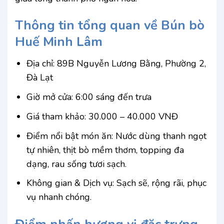
Thông tin tổng quan về Bún bò
Huế Minh Lâm
Địa chỉ: 89B Nguyễn Lương Bằng, Phường 2,
Đà Lạt
Giờ mở cửa: 6:00 sáng đến trưa
Giá tham khảo: 30.000 – 40.000 VNĐ
Điểm nổi bật món ăn: Nước dùng thanh ngọt
tự nhiên, thịt bò mềm thơm, topping đa
dạng, rau sống tươi sạch.
Không gian & Dịch vụ: Sạch sẽ, rộng rãi, phục
vụ nhanh chóng.