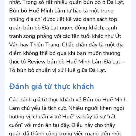
nhất. Trong số rất nhiều quán bún bò ở Đà Lạt,
Bún bò Huế Minh Lâm tự hào là một trong
những địa chỉ được liệt kê vào danh sách top
quán bún bò Đà Lạt ngon, đông khách, cạnh
tranh sòng phẳng với các tên tuổi khác như Út
Vân hay Thiên Trang. Chắc chắn đây là một địa
điểm không thể bỏ qua khi bạn muốn thưởng
thức tô Review bún bò Huế Minh Lâm Đà Lạt –
Tô bún bò chuẩn vị xứ Huế giữa Đà Lạt.
Đánh giá từ thực khách
Các đánh giá từ thực khách về Bún bò Huế Minh
Lâm chủ yếu là tích cực. Nhiều người khen ngợi
hương vị “chuẩn vị xứ Huế” và bày tỏ sự “rất
cuốn” với món ăn tại đây. Điều này cho thấy
quán đã thành công trong việc mang đến một