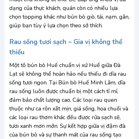
dạng của thực khách, quán còn có nhiều lựa
chọn topping khác như bún bò giò, tái, nạm, gân,
giúp bạn tùy ý lựa chọn theo sở thích.
Rau sống tươi sạch – Gia vị không thể
thiếu
Một tô bún bò Huế chuẩn vị xứ Huế giữa Đà
Lạt sẽ không thể hoàn hảo nếu thiếu đi dĩa rau
sống tươi ngon. Tại Bún bò Huế Minh Lâm, dĩa
rau sống luôn được chuẩn bị một cách tỉ mỉ,
đảm bảo chất lượng cao. Các loại rau quen
thuộc như ca rôn xắt mịn, giá sống, hoa chuối và
các loại rau thơm khác đều được rửa sạch sẽ,
tươi xanh mơn mởn. Sự kết hợp giữa vị đậm đà
của bún bò và sự thanh mát của rau sống tạo