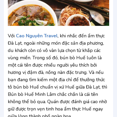
Với
Cao Nguyên Travel
, khi nhắc đến ẩm thực
Đà Lạt, ngoài những món đặc sản địa phương,
du khách còn có vô vàn lựa chọn từ khắp các
vùng miền. Trong số đó, bún bò Huế luôn là
một cái tên được nhiều người yêu thích bởi
hương vị đậm đà, nồng nàn đặc trưng. Và nếu
bạn đang tìm kiếm một địa chỉ để thưởng thức
tô bún bò Huế chuẩn vị xứ Huế giữa Đà Lạt, thì
Bún bò Huế Minh Lâm chắc chắn là cái tên
không thể bỏ qua. Quán được đánh giá cao nhờ
giữ được trọn vẹn tinh hoa ẩm thực Huế ngay
giữa lòng thành phố ngàn hoa.