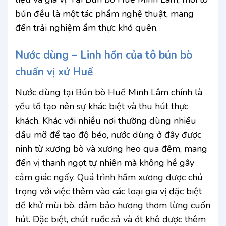
bún đều là một tác phẩm nghệ thuật, mang
đến trải nghiệm ẩm thực khó quên.
Nước dùng – Linh hồn của tô bún bò
chuẩn vị xứ Huế
Nước dùng tại Bún bò Huế Minh Lâm chính là
yếu tố tạo nên sự khác biệt và thu hút thực
khách. Khác với nhiều nơi thường dùng nhiều
dầu mỡ để tạo độ béo, nước dùng ở đây được
ninh từ xương bò và xương heo qua đêm, mang
đến vị thanh ngọt tự nhiên mà không hề gây
cảm giác ngấy. Quá trình hầm xương được chú
trọng với việc thêm vào các loại gia vị đặc biệt
để khử mùi bò, đảm bảo hương thơm lừng cuốn
hút. Đặc biệt, chút ruốc sả và ớt khô được thêm