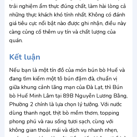
trải nghiệm ẩm thực đúng chất, làm hài lòng cả
những thực khách khó tính nhất. Không có đánh
giá tiêu cực nổi bật nào được ghi nhận, điều này
càng củng cố thêm uy tín và chất lượng của
quán.
Kết luận
Nếu bạn là một tín đồ của món bún bò Huế và
đang tìm kiếm một tô bún đậm đà, chuẩn vị
giữa khung cảnh lãng mạn của Đà Lạt, thì Bún
bò Huế Minh Lâm tại 89B Nguyễn Lương Bằng,
Phường 2 chính là lựa chọn lý tưởng. Với nước
dùng thanh ngọt, thịt bò mềm thơm, topping
phong phú và rau sống tươi sạch, cùng với
không gian thoải mái và dịch vụ nhanh nhẹn,