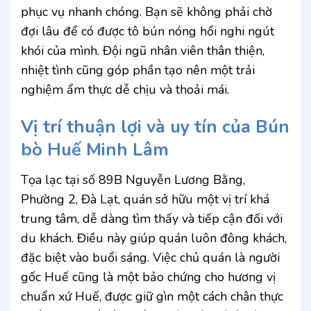
phục vụ nhanh chóng. Bạn sẽ không phải chờ
đợi lâu để có được tô bún nóng hổi nghi ngút
khói của mình. Đội ngũ nhân viên thân thiện,
nhiệt tình cũng góp phần tạo nên một trải
nghiệm ẩm thực dễ chịu và thoải mái.
Vị trí thuận lợi và uy tín của Bún
bò Huế Minh Lâm
Tọa lạc tại số 89B Nguyễn Lương Bằng,
Phường 2, Đà Lạt, quán sở hữu một vị trí khá
trung tâm, dễ dàng tìm thấy và tiếp cận đối với
du khách. Điều này giúp quán luôn đông khách,
đặc biệt vào buổi sáng. Việc chủ quán là người
gốc Huế cũng là một bảo chứng cho hương vị
chuẩn xứ Huế, được giữ gìn một cách chân thực