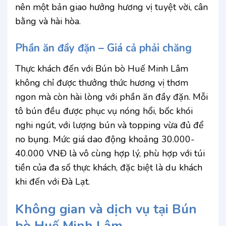
nên một bản giao hưởng hương vị tuyệt vời, cân
bằng và hài hòa.
Phần ăn đầy đặn – Giá cả phải chăng
Thực khách đến với Bún bò Huế Minh Lâm
không chỉ được thưởng thức hương vị thơm
ngon mà còn hài lòng với phần ăn đầy đặn. Mỗi
tô bún đều được phục vụ nóng hổi, bốc khói
nghi ngút, với lượng bún và topping vừa đủ để
no bụng. Mức giá dao động khoảng 30.000-
40.000 VNĐ là vô cùng hợp lý, phù hợp với túi
tiền của đa số thực khách, đặc biệt là du khách
khi đến với Đà Lạt.
Không gian và dịch vụ tại Bún
bò Huế Minh Lâm