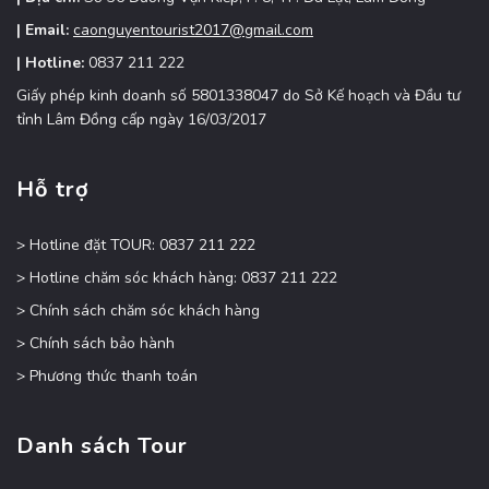
| Email:
caonguyentourist2017@gmail.com
| Hotline:
0837 211 222
Giấy phép kinh doanh số 5801338047 do Sở Kế hoạch và Đầu tư
tỉnh Lâm Đồng cấp ngày 16/03/2017
Hỗ trợ
> Hotline đặt TOUR: 0837 211 222
> Hotline chăm sóc khách hàng: 0837 211 222
> Chính sách chăm sóc khách hàng
> Chính sách bảo hành
> Phương thức thanh toán
Danh sách Tour