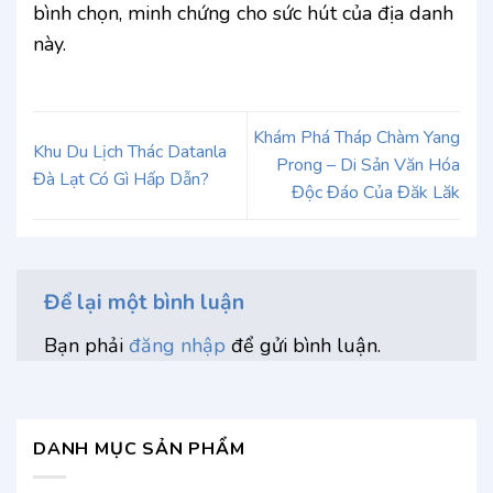
bình chọn, minh chứng cho sức hút của địa danh
này.
Khám Phá Tháp Chàm Yang
Khu Du Lịch Thác Datanla
Prong – Di Sản Văn Hóa
Đà Lạt Có Gì Hấp Dẫn?
Độc Đáo Của Đăk Lăk
Để lại một bình luận
Bạn phải
đăng nhập
để gửi bình luận.
DANH MỤC SẢN PHẨM