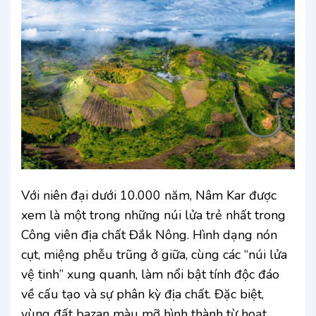
Với niên đại dưới 10.000 năm, Nâm Kar được
xem là một trong những núi lửa trẻ nhất trong
Công viên địa chất Đắk Nông. Hình dạng nón
cụt, miệng phễu trũng ở giữa, cùng các “núi lửa
vệ tinh” xung quanh, làm nổi bật tính độc đáo
về cấu tạo và sự phân kỳ địa chất. Đặc biệt,
vùng đất bazan màu mỡ hình thành từ hoạt