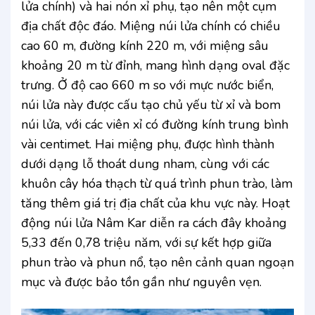
lửa chính) và hai nón xỉ phụ, tạo nên một cụm
địa chất độc đáo. Miệng núi lửa chính có chiều
cao 60 m, đường kính 220 m, với miệng sâu
khoảng 20 m từ đỉnh, mang hình dạng oval đặc
trưng. Ở độ cao 660 m so với mực nước biển,
núi lửa này được cấu tạo chủ yếu từ xỉ và bom
núi lửa, với các viên xỉ có đường kính trung bình
vài centimet. Hai miệng phụ, được hình thành
dưới dạng lỗ thoát dung nham, cùng với các
khuôn cây hóa thạch từ quá trình phun trào, làm
tăng thêm giá trị địa chất của khu vực này. Hoạt
động núi lửa Nâm Kar diễn ra cách đây khoảng
5,33 đến 0,78 triệu năm, với sự kết hợp giữa
phun trào và phun nổ, tạo nên cảnh quan ngoạn
mục và được bảo tồn gần như nguyên vẹn.