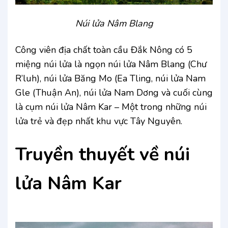
Núi lửa Nâm Blang
Công viên địa chất toàn cầu Đắk Nông có 5
miệng núi lửa là ngọn núi lửa Nâm Blang (Chư
R’luh), núi lửa Băng Mo (Ea Tling, núi lửa Nam
Gle (Thuận An), núi lửa Nam Dơng và cuối cùng
là cụm núi lửa Nâm Kar – Một trong những núi
lửa trẻ và đẹp nhất khu vực Tây Nguyên.
Truyền thuyết về
núi
lửa Nâm Kar