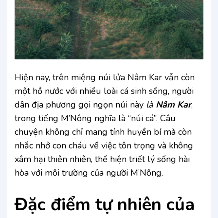
Hiện nay, trên miệng núi lửa Nâm Kar vẫn còn
một hồ nước với nhiều loài cá sinh sống, người
dân địa phương gọi ngọn núi này
là
Nâm Kar
,
trong tiếng M’Nông nghĩa là “núi cá”. Câu
chuyện không chỉ mang tính huyền bí mà còn
nhắc nhở con cháu về việc tôn trọng và không
xâm hại thiên nhiên, thể hiện triết lý sống hài
hòa với môi trường của người M’Nông.
Đặc điểm tự nhiên của