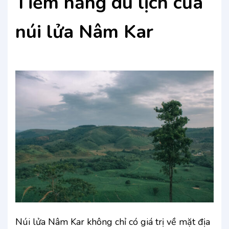
Tiềm năng du lịch của
núi lửa Nâm Kar
Núi lửa Nâm Kar không chỉ có giá trị về mặt địa