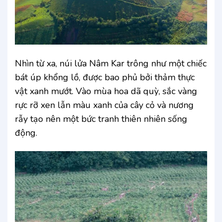
Nhìn từ xa, núi lửa Nâm Kar trông như một chiếc
bát úp khổng lồ, được bao phủ bởi thảm thực
vật xanh mướt. Vào mùa hoa dã quỳ, sắc vàng
rực rỡ xen lẫn màu xanh của cây cỏ và nương
rẫy tạo nên một bức tranh thiên nhiên sống
động.