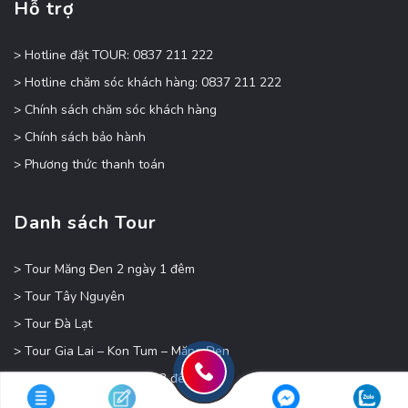
Hỗ trợ
> Hotline đặt TOUR: 0837 211 222
> Hotline chăm sóc khách hàng: 0837 211 222
> Chính sách chăm sóc khách hàng
> Chính sách bảo hành
> Phương thức thanh toán
Danh sách Tour
> Tour Măng Đen 2 ngày 1 đêm
> Tour Tây Nguyên
> Tour Đà Lạt
> Tour Gia Lai – Kon Tum – Măng Đen
> Tour Măng Đen 4 ngày 3 đêm