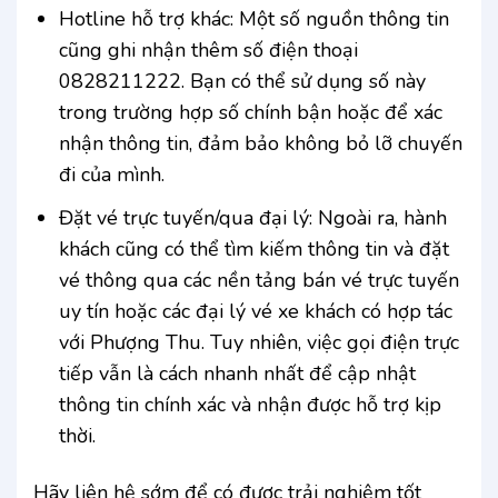
Hotline hỗ trợ khác: Một số nguồn thông tin
cũng ghi nhận thêm số điện thoại
0828211222. Bạn có thể sử dụng số này
trong trường hợp số chính bận hoặc để xác
nhận thông tin, đảm bảo không bỏ lỡ chuyến
đi của mình.
Đặt vé trực tuyến/qua đại lý: Ngoài ra, hành
khách cũng có thể tìm kiếm thông tin và đặt
vé thông qua các nền tảng bán vé trực tuyến
uy tín hoặc các đại lý vé xe khách có hợp tác
với Phượng Thu. Tuy nhiên, việc gọi điện trực
tiếp vẫn là cách nhanh nhất để cập nhật
thông tin chính xác và nhận được hỗ trợ kịp
thời.
Hãy liên hệ sớm để có được trải nghiệm tốt