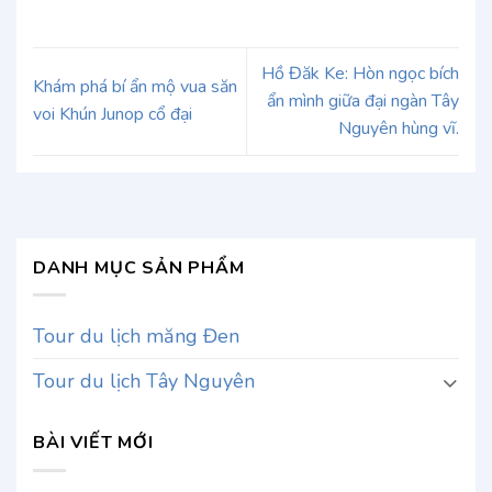
Hồ Đăk Ke: Hòn ngọc bích
Khám phá bí ẩn mộ vua săn
ẩn mình giữa đại ngàn Tây
voi Khún Junop cổ đại
Nguyên hùng vĩ.
DANH MỤC SẢN PHẨM
Tour du lịch măng Đen
Tour du lịch Tây Nguyên
BÀI VIẾT MỚI