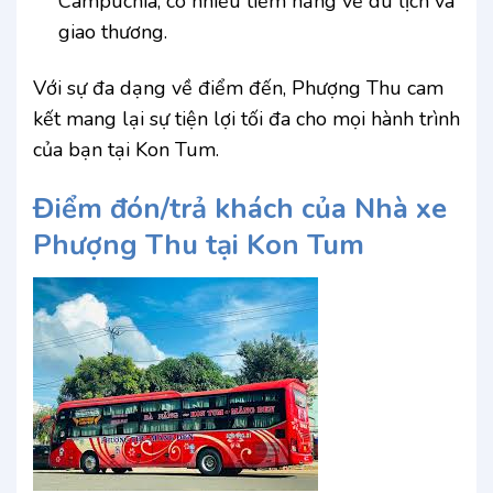
Campuchia, có nhiều tiềm năng về du lịch và
giao thương.
Với sự đa dạng về điểm đến, Phượng Thu cam
kết mang lại sự tiện lợi tối đa cho mọi hành trình
của bạn tại Kon Tum.
Điểm đón/trả khách của Nhà xe
Phượng Thu tại Kon Tum