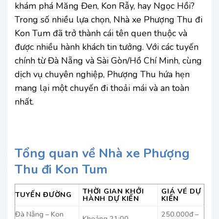
khám phá Măng Đen, Kon Rẫy, hay Ngọc Hồi?
Trong số nhiều lựa chọn, Nhà xe Phượng Thu đi
Kon Tum đã trở thành cái tên quen thuộc và
được nhiều hành khách tin tưởng. Với các tuyến
chính từ Đà Nẵng và Sài Gòn/Hồ Chí Minh, cùng
dịch vụ chuyên nghiệp, Phượng Thu hứa hẹn
mang lại một chuyến đi thoải mái và an toàn
nhất.
Tổng quan về Nhà xe Phượng
Thu đi Kon Tum
THỜI GIAN KHỞI
GIÁ VÉ DỰ
TUYẾN ĐƯỜNG
HÀNH DỰ KIẾN
KIẾN
Đà Nẵng – Kon
250.000đ –
Khoảng 21:00