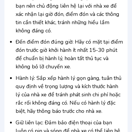
bạn nên chủ động liên hệ lại với nhà xe để
xác nhận lại giờ đón, điểm đón và các thông
tin cần thiết khác, tránh những hiểu lầm
không đáng có.
Đến điểm đón đúng giờ: Hãy có mặt tại điểm
đón trước giờ khởi hành ít nhất 15-30 phút
để chuẩn bị hành lý, hoàn tất thủ tục và
không bỏ lỡ chuyến xe.
Hành lý: Sắp xếp hành lý gọn gàng, tuân thủ
quy định về trọng lượng và kích thước hành
lý của nhà xe để tránh phát sinh chi phí hoặc
rắc rối không đáng có. Nếu có hành lý đặc
biệt, hãy thông báo trước cho nhà xe.
Giữ liên lạc: Đảm bảo điện thoại của bạn
luôn có pin và sóng để nhà xe có thể liên hệ