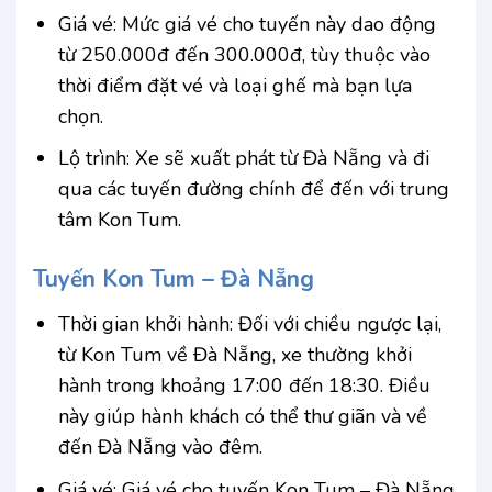
Giá vé: Mức giá vé cho tuyến này dao động
từ 250.000đ đến 300.000đ, tùy thuộc vào
thời điểm đặt vé và loại ghế mà bạn lựa
chọn.
Lộ trình: Xe sẽ xuất phát từ Đà Nẵng và đi
qua các tuyến đường chính để đến với trung
tâm Kon Tum.
Tuyến Kon Tum – Đà Nẵng
Thời gian khởi hành: Đối với chiều ngược lại,
từ Kon Tum về Đà Nẵng, xe thường khởi
hành trong khoảng 17:00 đến 18:30. Điều
này giúp hành khách có thể thư giãn và về
đến Đà Nẵng vào đêm.
Giá vé: Giá vé cho tuyến Kon Tum – Đà Nẵng