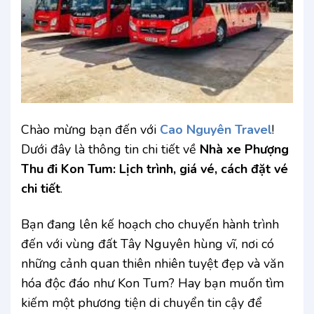
Chào mừng bạn đến với
Cao Nguyên Travel
!
Dưới đây là thông tin chi tiết về
Nhà xe Phượng
Thu đi Kon Tum: Lịch trình, giá vé, cách đặt vé
chi tiết
.
Bạn đang lên kế hoạch cho chuyến hành trình
đến với vùng đất Tây Nguyên hùng vĩ, nơi có
những cảnh quan thiên nhiên tuyệt đẹp và văn
hóa độc đáo như Kon Tum? Hay bạn muốn tìm
kiếm một phương tiện di chuyển tin cậy để