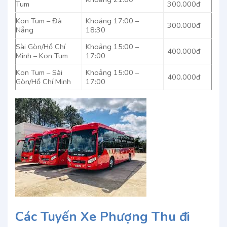
Tum
300.000đ
Kon Tum – Đà
Khoảng 17:00 –
300.000đ
Nẵng
18:30
Sài Gòn/Hồ Chí
Khoảng 15:00 –
400.000đ
Minh – Kon Tum
17:00
Kon Tum – Sài
Khoảng 15:00 –
400.000đ
Gòn/Hồ Chí Minh
17:00
Các Tuyến Xe Phượng Thu đi