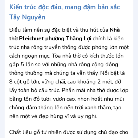
Kiến trúc độc đáo, mang đậm bản sắc
Tây Nguyên
Điều làm nên sự đặc biệt và thu hút của
Nhà
thờ Pleichuet phường Thắng Lợi
chính là kiến
trúc nhà rông truyền thống được phóng lớn một
cách ngoạn mục. Tòa nhà thờ có kích thước lớn
gấp 5 lần so với những nhà rông cộng đồng
thông thường mà chúng ta vẫn thấy. Nổi bật là
8 cột gỗ lớn, vững chãi, cao khoảng 2 mét, đỡ
lấy toàn bộ cấu trúc. Phần mái nhà thờ được lợp
bằng tôn đỏ tươi, vươn cao, nhọn hoắt như mũi
chông đâm thẳng lên nền trời xanh thẳm, tạo
nên một vẻ đẹp hùng vĩ và uy nghi.
Chất liệu gỗ tự nhiên được sử dụng chủ đạo cho