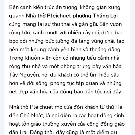
Bên cạnh kiến trúc ấn tượng, không gian xung
quanh
Nhà thờ Pleichuet phường Thắng Lợi
cũng mang lại sự thư thái và gần gũi. Sân vườn
rộng lớn, xanh mướt với nhiều cây cối, được bao
bọc bởi những bức tường đá tảng vững chãi, tạo
nên một khung cảnh yên bình và thoáng đãng.
Trong khuôn viên còn có những tiểu cảnh nhà
rông thu nhỏ và một phòng trưng bày văn hóa
Tây Nguyên, nơi du khách có thể tìm hiểu sâu
hơn về đời sống, phong tục tập quán và những
nét đẹp văn hóa của đồng bào dân tộc nơi đây.
Nhà thờ Pleichuet mở cửa đón khách từ thứ Hai
đến Chủ Nhật, là nơi diễn ra các hoạt động sinh
hoạt tôn giáo thường xuyên của cộng đồng giáo
dân Jrai. Đồng thời, đây cũng là một điểm du