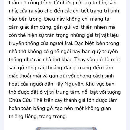
toàn bộ công trình, từ những cột trụ to lớn, sàn
nhà, cửa ra vào cho đến các chi tiết trang trí tinh
xảo bên trong. Điều này không chỉ mang lại
cảm giác ấm cúng, gần gũi với thiên nhiên mà
còn thể hiện sự trân trọng những giá trị vật liệu
truyền thống của người Jrai. Đặc biệt, bên trong
nhà thờ không có ghế ngồi hay bàn quỳ truyền
thống như các nhà thờ khác. Thay vào đó, là một
sàn gỗ rộng rãi, thoáng đãng, mang đến cảm
giác thoải mái và gần gũi với phong cách sinh
hoạt của người dân Tây Nguyên. Khu vực ban
thờ được đặt ở vị trí trung tâm, nổi bật với tượng
Chúa Cứu Thế trên cây thánh giá lớn được làm
hoàn toàn bằng gỗ, tạo nên một không gian
thiêng liêng, trang trọng.