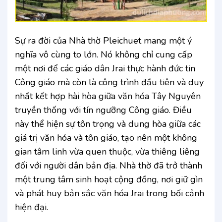
Sự ra đời của Nhà thờ Pleichuet mang một ý
nghĩa vô cùng to lớn. Nó không chỉ cung cấp
một nơi để các giáo dân Jrai thực hành đức tin
Công giáo mà còn là công trình đầu tiên và duy
nhất kết hợp hài hòa giữa văn hóa Tây Nguyên
truyền thống với tín ngưỡng Công giáo. Điều
này thể hiện sự tôn trọng và dung hòa giữa các
giá trị văn hóa và tôn giáo, tạo nên một không
gian tâm linh vừa quen thuộc, vừa thiêng liêng
đối với người dân bản địa. Nhà thờ đã trở thành
một trung tâm sinh hoạt cộng đồng, nơi giữ gìn
và phát huy bản sắc văn hóa Jrai trong bối cảnh
hiện đại.