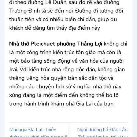
đi theo đường Lê Duẩn, sau đó rẽ vào đường
Trương Định là sẽ đến nơi. Đường đi tương đối
thuận tiện và có nhiều biển chỉ dẫn, giúp du
khách dễ dàng tìm thấy địa điểm này.
Nhà thờ Pleichuet phường Thắng Lợi
không chỉ
là một công trình kiến trúc tôn giáo mà còn là
một bảo tàng sống động về văn hóa của người
Jrai. Với kiến trúc nhà rông độc đáo, không gian
thiêng liêng hòa quyện bản sắc dân tộc và
những câu chuyện lịch sử ý nghĩa, nhà thờ này
xứng đáng là một điểm đến không thể bỏ lỡ
trong hành trình khám phá Gia Lai của bạn.
Madagui Đà Lạt: Thiên
Nghỉ dưỡng hồ Đắk Lắk: