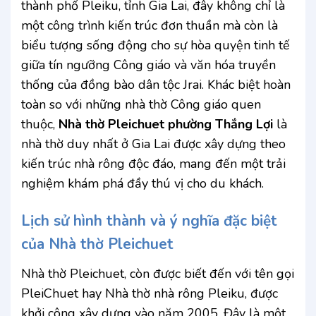
thành phố Pleiku, tỉnh Gia Lai, đây không chỉ là
một công trình kiến trúc đơn thuần mà còn là
biểu tượng sống động cho sự hòa quyện tinh tế
giữa tín ngưỡng Công giáo và văn hóa truyền
thống của đồng bào dân tộc Jrai. Khác biệt hoàn
toàn so với những nhà thờ Công giáo quen
thuộc,
Nhà thờ Pleichuet phường Thắng Lợi
là
nhà thờ duy nhất ở Gia Lai được xây dựng theo
kiến trúc nhà rông độc đáo, mang đến một trải
nghiệm khám phá đầy thú vị cho du khách.
Lịch sử hình thành và ý nghĩa đặc biệt
của Nhà thờ Pleichuet
Nhà thờ Pleichuet, còn được biết đến với tên gọi
PleiChuet hay Nhà thờ nhà rông Pleiku, được
khởi công xây dựng vào năm 2005. Đây là một