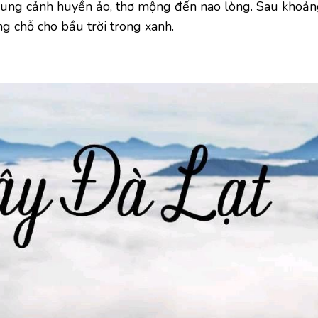
hung cảnh huyền ảo, thơ mộng đến nao lòng. Sau khoả
ng chỗ cho bầu trời trong xanh.