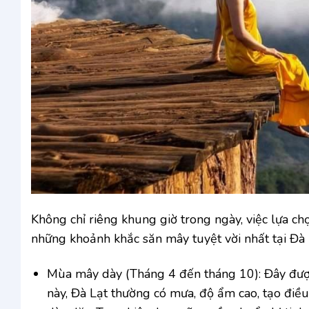
Không chỉ riêng khung giờ trong ngày, việc lựa 
những khoảnh khắc săn mây tuyệt vời nhất tại Đà 
Mùa mây dày (Tháng 4 đến tháng 10): Đây được
này, Đà Lạt thường có mưa, độ ẩm cao, tạo điề