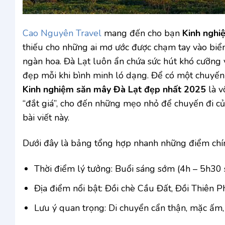
Cao Nguyên Travel
mang đến cho bạn
Kinh nghi
thiếu cho những ai mơ ước được chạm tay vào bi
ngàn hoa. Đà Lạt luôn ẩn chứa sức hút khó cưỡng
đẹp mỗi khi bình minh ló dạng. Để có một chuyến 
Kinh nghiệm săn mây Đà Lạt đẹp nhất 2025
là v
“đắt giá”, cho đến những mẹo nhỏ để chuyến đi của
bài viết này.
Dưới đây là bảng tổng hợp nhanh những điểm chín
Thời điểm lý tưởng: Buổi sáng sớm (4h – 5h30 
Địa điểm nổi bật: Đồi chè Cầu Đất, Đồi Thiên 
Lưu ý quan trọng: Di chuyển cẩn thận, mặc ấm