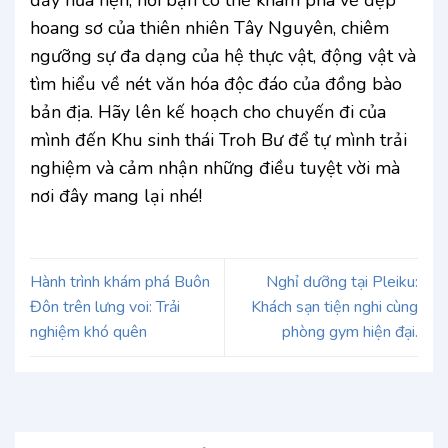
đầy hứa hẹn, nơi bạn có thể khám phá vẻ đẹp
hoang sơ của thiên nhiên Tây Nguyên, chiêm
ngưỡng sự đa dạng của hệ thực vật, động vật và
tìm hiểu về nét văn hóa độc đáo của đồng bào
bản địa. Hãy lên kế hoạch cho chuyến đi của
mình đến Khu sinh thái Troh Bư để tự mình trải
nghiệm và cảm nhận những điều tuyệt vời mà
nơi đây mang lại nhé!
Hành trình khám phá Buôn
Nghỉ dưỡng tại Pleiku:
Đôn trên lưng voi: Trải
Khách sạn tiện nghi cùng
nghiệm khó quên
phòng gym hiện đại.