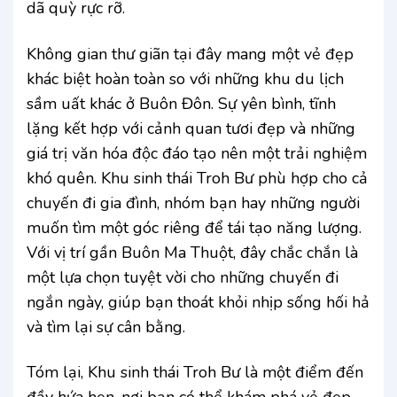
dã quỳ rực rỡ.
Không gian thư giãn tại đây mang một vẻ đẹp
khác biệt hoàn toàn so với những khu du lịch
sầm uất khác ở Buôn Đôn. Sự yên bình, tĩnh
lặng kết hợp với cảnh quan tươi đẹp và những
giá trị văn hóa độc đáo tạo nên một trải nghiệm
khó quên. Khu sinh thái Troh Bư phù hợp cho cả
chuyến đi gia đình, nhóm bạn hay những người
muốn tìm một góc riêng để tái tạo năng lượng.
Với vị trí gần Buôn Ma Thuột, đây chắc chắn là
một lựa chọn tuyệt vời cho những chuyến đi
ngắn ngày, giúp bạn thoát khỏi nhịp sống hối hả
và tìm lại sự cân bằng.
Tóm lại, Khu sinh thái Troh Bư là một điểm đến