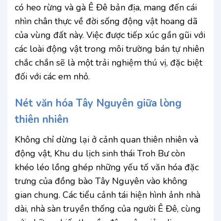
có heo rừng và gà Ê Đê bản địa, mang đến cái
nhìn chân thực về đời sống động vật hoang dã
của vùng đất này. Việc được tiếp xúc gần gũi với
các loài động vật trong môi trường bán tự nhiên
chắc chắn sẽ là một trải nghiệm thú vị, đặc biệt
đối với các em nhỏ.
Nét văn hóa Tây Nguyên giữa lòng
thiên nhiên
Không chỉ dừng lại ở cảnh quan thiên nhiên và
động vật, Khu du lịch sinh thái Troh Bư còn
khéo léo lồng ghép những yếu tố văn hóa đặc
trưng của đồng bào Tây Nguyên vào không
gian chung. Các tiểu cảnh tái hiện hình ảnh nhà
dài, nhà sàn truyền thống của người Ê Đê, cùng