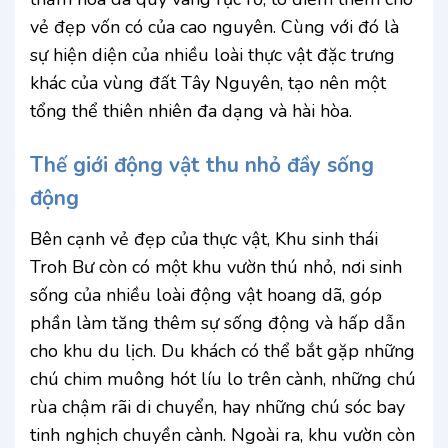
vẻ đẹp vốn có của cao nguyên. Cùng với đó là
sự hiện diện của nhiều loài thực vật đặc trưng
khác của vùng đất Tây Nguyên, tạo nên một
tổng thể thiên nhiên đa dạng và hài hòa.
Thế giới động vật thu nhỏ đầy sống
động
Bên cạnh vẻ đẹp của thực vật, Khu sinh thái
Troh Bư còn có một khu vườn thú nhỏ, nơi sinh
sống của nhiều loài động vật hoang dã, góp
phần làm tăng thêm sự sống động và hấp dẫn
cho khu du lịch. Du khách có thể bắt gặp những
chú chim muông hót líu lo trên cành, những chú
rùa chậm rãi di chuyển, hay những chú sóc bay
tinh nghịch chuyền cành. Ngoài ra, khu vườn còn