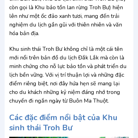
còn gọi là Khu bảo tồn lan rừng Troh Bư) hiện
lên như một ốc đảo xanh tươi, mang đến trải
nghiệm du lịch gần gũi với thiên nhiên và văn
hóa bản địa.
Khu sinh thái Troh Bư không chỉ là một cái tên
mới nổi trên bản đồ du lịch Đắk Lắk mà còn là
minh chứng cho nỗ lực bảo tồn và phát triển du
lịch bền vững. Với vị trí thuận lợi và những đặc
điểm riêng biệt, nơi đây hứa hẹn sẽ mang lại
cho du khách những kỷ niệm đáng nhớ trong
chuyến đi ngắn ngày từ Buôn Ma Thuột.
Các đặc điểm nổi bật của Khu
sinh thái Troh Bư