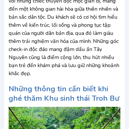
với những chiếc thuyền độc mộc giản dị, mang
đến một không gian hài hòa giữa thiên nhiên và
bản sắc dân tộc. Du khách sẽ có cơ hội tìm hiểu
thêm về kiến trúc, lối sống và phong tục tập
quán của người dân bản địa, qua đó làm giàu
thêm trải nghiệm văn hóa của mình. Những góc
check-in độc đáo mang đậm dấu ấn Tây
Nguyên cũng là điểm cộng lớn, thu hút nhiều
bạn trẻ đến khám phá và lưu giữ những khoảnh
khắc đẹp.
Những thông tin cần biết khi
ghé thăm Khu sinh thái Troh Bư