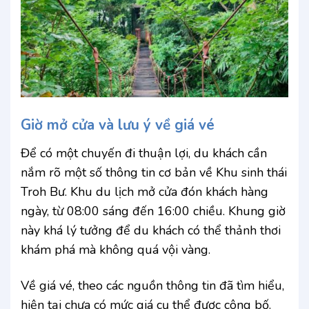
Giờ mở cửa và lưu ý về giá vé
Để có một chuyến đi thuận lợi, du khách cần
nắm rõ một số thông tin cơ bản về Khu sinh thái
Troh Bư. Khu du lịch mở cửa đón khách hàng
ngày, từ 08:00 sáng đến 16:00 chiều. Khung giờ
này khá lý tưởng để du khách có thể thảnh thơi
khám phá mà không quá vội vàng.
Về giá vé, theo các nguồn thông tin đã tìm hiểu,
hiện tại chưa có mức giá cụ thể được công bố.