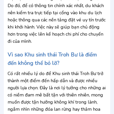
Do đó, để có thông tin chính xác nhất, du khách
nên kiểm tra trực tiếp tại cổng vào khu du lịch
hoặc thông qua các nền tảng đặt vé uy tín trước
khi khởi hành. Việc này sẽ giúp bạn chủ động
hơn trong việc lên kế hoạch chi phí cho chuyến
đi của mình.
Vì sao Khu sinh thái Troh Bư là điểm
đến không thể bỏ lỡ?
Có rất nhiều lý do để Khu sinh thái Troh Bư trở
thành một điểm đến hấp dẫn và được nhiều
người lựa chọn. Đây là nơi lý tưởng cho những ai
có niềm đam mê bất tận với thiên nhiên, mong
muốn được tận hưởng không khí trong lành,
ngắm nhìn những đóa lan rừng hay thảm hoa