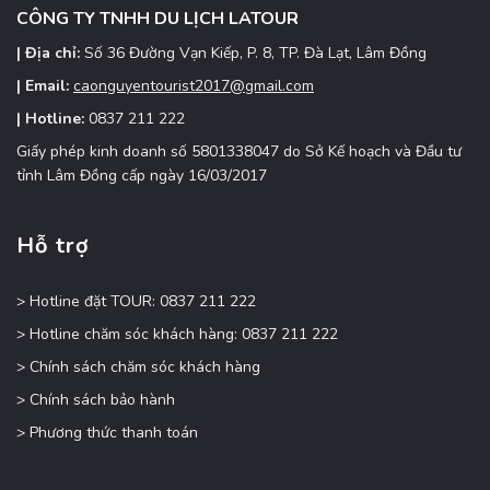
CÔNG TY TNHH DU LỊCH LATOUR
| Địa chỉ:
Số 36 Đường Vạn Kiếp, P. 8, TP. Đà Lạt, Lâm Đồng
| Email:
caonguyentourist2017@gmail.com
| Hotline:
0837 211 222
Giấy phép kinh doanh số 5801338047 do Sở Kế hoạch và Đầu tư
tỉnh Lâm Đồng cấp ngày 16/03/2017
Hỗ trợ
> Hotline đặt TOUR: 0837 211 222
> Hotline chăm sóc khách hàng: 0837 211 222
> Chính sách chăm sóc khách hàng
> Chính sách bảo hành
> Phương thức thanh toán