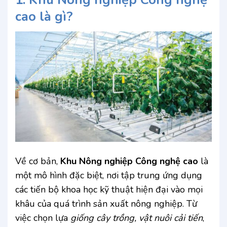
cao
là gì?
Về cơ bản,
Khu Nông nghiệp Công nghệ cao
là
một mô hình đặc biệt, nơi tập trung ứng dụng
các tiến bộ khoa học kỹ thuật hiện đại vào mọi
khâu của quá trình sản xuất nông nghiệp. Từ
việc chọn lựa
giống cây trồng, vật nuôi cải tiến
,