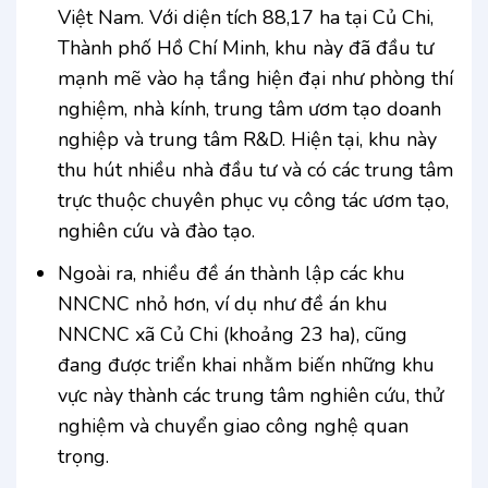
Việt Nam. Với diện tích 88,17 ha tại Củ Chi,
Thành phố Hồ Chí Minh, khu này đã đầu tư
mạnh mẽ vào hạ tầng hiện đại như phòng thí
nghiệm, nhà kính, trung tâm ươm tạo doanh
nghiệp và trung tâm R&D. Hiện tại, khu này
thu hút nhiều nhà đầu tư và có các trung tâm
trực thuộc chuyên phục vụ công tác ươm tạo,
nghiên cứu và đào tạo.
Ngoài ra, nhiều đề án thành lập các khu
NNCNC nhỏ hơn, ví dụ như đề án khu
NNCNC xã Củ Chi (khoảng 23 ha), cũng
đang được triển khai nhằm biến những khu
vực này thành các trung tâm nghiên cứu, thử
nghiệm và chuyển giao công nghệ quan
trọng.