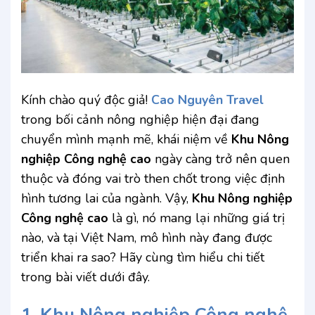
Kính chào quý độc giả!
Cao Nguyên Travel
trong bối cảnh nông nghiệp hiện đại đang
chuyển mình mạnh mẽ, khái niệm về
Khu Nông
nghiệp Công nghệ cao
ngày càng trở nên quen
thuộc và đóng vai trò then chốt trong việc định
hình tương lai của ngành. Vậy,
Khu Nông nghiệp
Công nghệ cao
là gì, nó mang lại những giá trị
nào, và tại Việt Nam, mô hình này đang được
triển khai ra sao? Hãy cùng tìm hiểu chi tiết
trong bài viết dưới đây.
1.
Khu Nông nghiệp Công nghệ