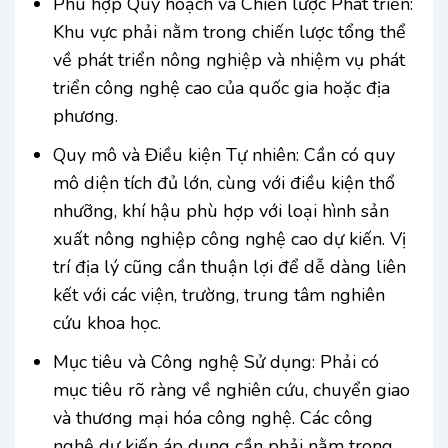
Phù hợp Quy hoạch và Chiến lược Phát triển:
Khu vực phải nằm trong chiến lược tổng thể
về phát triển nông nghiệp và nhiệm vụ phát
triển công nghệ cao của quốc gia hoặc địa
phương.
Quy mô và Điều kiện Tự nhiên: Cần có quy
mô diện tích đủ lớn, cùng với điều kiện thổ
nhưỡng, khí hậu phù hợp với loại hình sản
xuất nông nghiệp công nghệ cao dự kiến. Vị
trí địa lý cũng cần thuận lợi để dễ dàng liên
kết với các viện, trường, trung tâm nghiên
cứu khoa học.
Mục tiêu và Công nghệ Sử dụng: Phải có
mục tiêu rõ ràng về nghiên cứu, chuyển giao
và thương mại hóa công nghệ. Các công
nghệ dự kiến áp dụng cần phải nằm trong