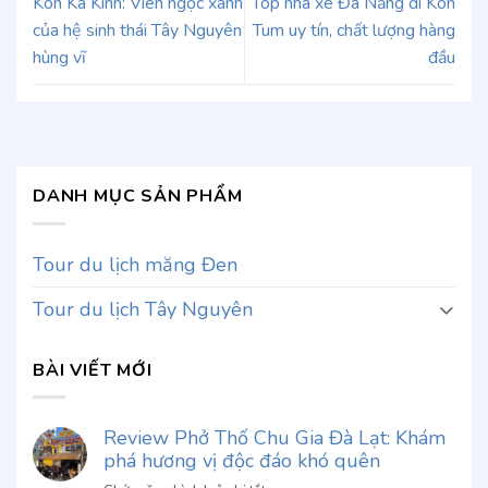
Kon Ka Kinh: Viên ngọc xanh
Top nhà xe Đà Nẵng đi Kon
của hệ sinh thái Tây Nguyên
Tum uy tín, chất lượng hàng
hùng vĩ
đầu
DANH MỤC SẢN PHẨM
Tour du lịch măng Đen
Tour du lịch Tây Nguyên
BÀI VIẾT MỚI
Review Phở Thố Chu Gia Đà Lạt: Khám
phá hương vị độc đáo khó quên