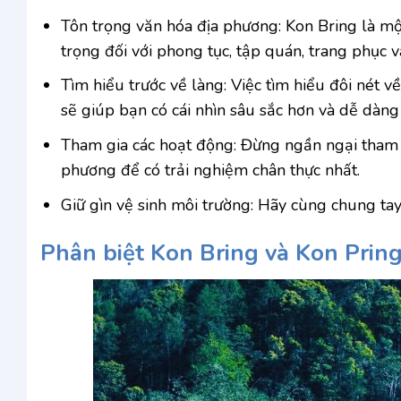
Tôn trọng văn hóa địa phương: Kon Bring là một
trọng đối với phong tục, tập quán, trang phục 
Tìm hiểu trước về làng: Việc tìm hiểu đôi nét
sẽ giúp bạn có cái nhìn sâu sắc hơn và dễ dàng
Tham gia các hoạt động: Đừng ngần ngại tham g
phương để có trải nghiệm chân thực nhất.
Giữ gìn vệ sinh môi trường: Hãy cùng chung ta
Phân biệt Kon Bring và Kon Prin