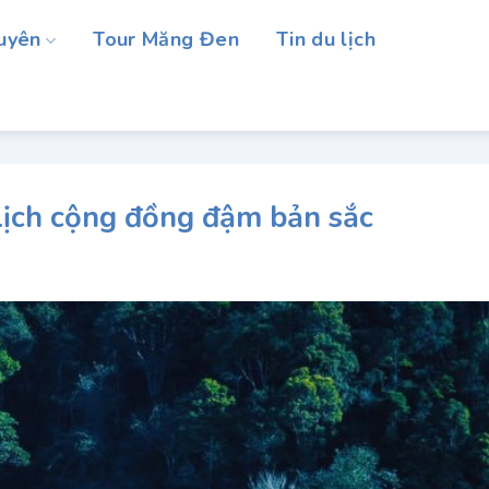
uyên
Tour Măng Đen
Tin du lịch
lịch cộng đồng đậm bản sắc