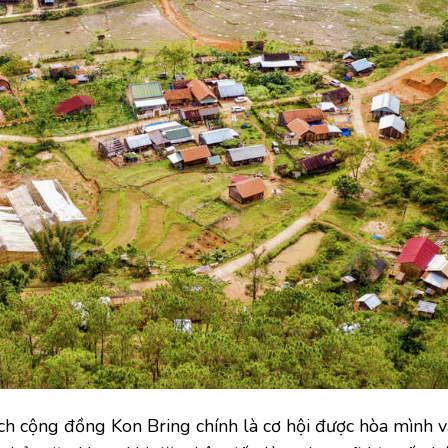
ịch cộng đồng Kon Bring chính là cơ hội được hòa mình 