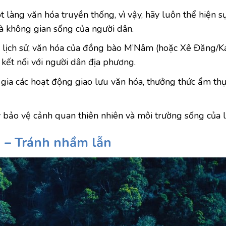
 làng văn hóa truyền thống, vì vậy, hãy luôn thể hiện s
và không gian sống của người dân.
 về lịch sử, văn hóa của đồng bào M’Nâm (hoặc Xê Đăng/
 kết nối với người dân địa phương.
ia các hoạt động giao lưu văn hóa, thưởng thức ẩm thự
y bảo vệ cảnh quan thiên nhiên và môi trường sống của 
g – Tránh nhầm lẫn