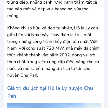
trùng điệp, những cánh rừng xanh thẳm, tất cả
tạo nên một vẻ đẹp vừa hoang sơ, vừa thơ
mộng.
Không chỉ sở hữu vẻ đẹp tự nhiên, Hồ Ia Ly còn
gắn liền với Nhà máy Thủy điện Ia Ly – một
trong những công trình thủy điện lớn nhất Việt
Nam. Với công suất 720 MW, nhà máy đã chính
thức khánh thành vào năm 2002, đóng vai trò
then chốt trong việc cung cấp điện năng cho cả
nước và mở ra tiềm năng du lịch to lớn cho
huyện Chư Păh.
Giá trị du lịch tại Hồ Ia Ly huyện Chu
Pah