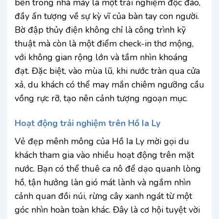
bên trong nhà máy là một trải nghiệm độc đáo,
đầy ấn tượng về sự kỳ vĩ của bàn tay con người.
Bờ đập thủy điện không chỉ là công trình kỹ
thuật mà còn là một điểm check-in thơ mộng,
với không gian rộng lớn và tầm nhìn khoáng
đạt. Đặc biệt, vào mùa lũ, khi nước tràn qua cửa
xả, du khách có thể may mắn chiêm ngưỡng cầu
vồng rực rỡ, tạo nên cảnh tượng ngoạn mục.
Hoạt động trải nghiệm trên Hồ Ia Ly
Vẻ đẹp mênh mông của Hồ Ia Ly mời gọi du
khách tham gia vào nhiều hoạt động trên mặt
nước. Bạn có thể thuê ca nô để dạo quanh lòng
hồ, tận hưởng làn gió mát lành và ngắm nhìn
cảnh quan đồi núi, rừng cây xanh ngát từ một
góc nhìn hoàn toàn khác. Đây là cơ hội tuyệt vời