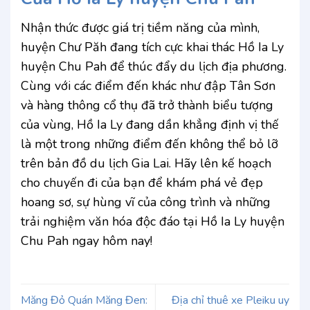
Nhận thức được giá trị tiềm năng của mình,
huyện Chư Păh đang tích cực khai thác Hồ Ia Ly
huyện Chu Pah để thúc đẩy du lịch địa phương.
Cùng với các điểm đến khác như đập Tân Sơn
và hàng thông cổ thụ đã trở thành biểu tượng
của vùng, Hồ Ia Ly đang dần khẳng định vị thế
là một trong những điểm đến không thể bỏ lỡ
trên bản đồ du lịch Gia Lai. Hãy lên kế hoạch
cho chuyến đi của bạn để khám phá vẻ đẹp
hoang sơ, sự hùng vĩ của công trình và những
trải nghiệm văn hóa độc đáo tại Hồ Ia Ly huyện
Chu Pah ngay hôm nay!
Măng Đỏ Quán Măng Đen:
Địa chỉ thuê xe Pleiku uy