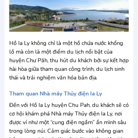
Hồ Ia Ly không chỉ là một hồ chứa nước khổng
lồ mà còn là một điểm du lịch nổi bật của
huyện Chư Păh, thu hút du khách bởi sự kết hợp
hài hòa giữa tham quan công trình, du lịch sinh
thái và trải nghiệm văn hóa bản địa.
Tham quan Nhà máy Thủy điện Ia Ly
Đến với Hồ Ia Ly huyện Chu Pah, du khách sẽ có
cơ hội khám phá Nhà máy Thủy điện Ia Ly, nơi
được ví như một “cung điện ngầm” ẩn mình sâu
trong lòng núi. Cảm giác bước vào không gian