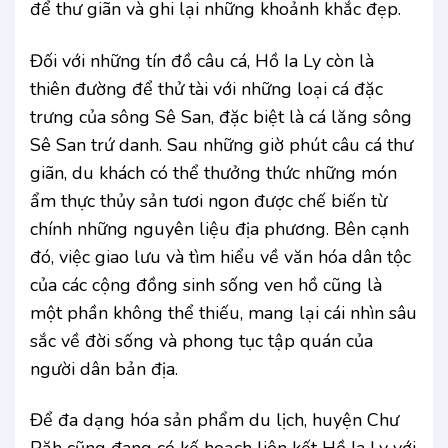
để thư giãn và ghi lại những khoảnh khắc đẹp.
Đối với những tín đồ câu cá, Hồ Ia Ly còn là
thiên đường để thử tài với những loại cá đặc
trưng của sông Sê San, đặc biệt là cá lăng sông
Sê San trứ danh. Sau những giờ phút câu cá thư
giãn, du khách có thể thưởng thức những món
ẩm thực thủy sản tươi ngon được chế biến từ
chính những nguyên liệu địa phương. Bên cạnh
đó, việc giao lưu và tìm hiểu về văn hóa dân tộc
của các cộng đồng sinh sống ven hồ cũng là
một phần không thể thiếu, mang lại cái nhìn sâu
sắc về đời sống và phong tục tập quán của
người dân bản địa.
Để đa dạng hóa sản phẩm du lịch, huyện Chư
Păh cũng đang có kế hoạch liên kết Hồ Ia Ly với