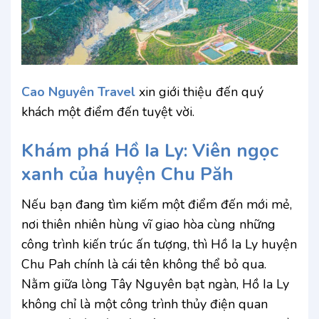
Cao Nguyên Travel
xin giới thiệu đến quý
khách một điểm đến tuyệt vời.
Khám phá Hồ Ia Ly: Viên ngọc
xanh của huyện Chu Păh
Nếu bạn đang tìm kiếm một điểm đến mới mẻ,
nơi thiên nhiên hùng vĩ giao hòa cùng những
công trình kiến trúc ấn tượng, thì Hồ Ia Ly huyện
Chu Pah chính là cái tên không thể bỏ qua.
Nằm giữa lòng Tây Nguyên bạt ngàn, Hồ Ia Ly
không chỉ là một công trình thủy điện quan