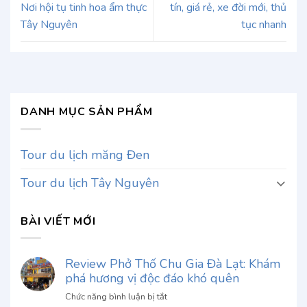
Nơi hội tụ tinh hoa ẩm thực
tín, giá rẻ, xe đời mới, thủ
Tây Nguyên
tục nhanh
DANH MỤC SẢN PHẨM
Tour du lịch măng Đen
Tour du lịch Tây Nguyên
BÀI VIẾT MỚI
Review Phở Thố Chu Gia Đà Lạt: Khám
phá hương vị độc đáo khó quên
ở
Chức năng bình luận bị tắt