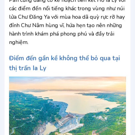
các điểm đến nổi tiếng khác trong vùng như núi
lửa Chư Đăng Ya với mùa hoa dã quỳ rực rỡ hay
đỉnh Chư Nâm hùng vĩ, hứa hẹn tạo nên những
hành trình khám phá phong phú và đầy trải
nghiệm.
Điểm đến gần kề không thể bỏ qua tại
thị trấn Ia Ly