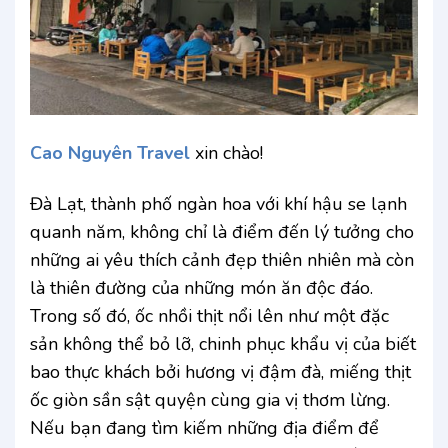
Cao Nguyên Travel
xin chào!
Đà Lạt, thành phố ngàn hoa với khí hậu se lạnh
quanh năm, không chỉ là điểm đến lý tưởng cho
những ai yêu thích cảnh đẹp thiên nhiên mà còn
là thiên đường của những món ăn độc đáo.
Trong số đó, ốc nhồi thịt nổi lên như một đặc
sản không thể bỏ lỡ, chinh phục khẩu vị của biết
bao thực khách bởi hương vị đậm đà, miếng thịt
ốc giòn sần sật quyện cùng gia vị thơm lừng.
Nếu bạn đang tìm kiếm những địa điểm để