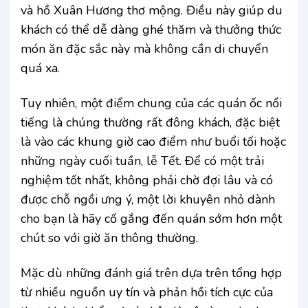
và hồ Xuân Hương thơ mộng. Điều này giúp du
khách có thể dễ dàng ghé thăm và thưởng thức
món ăn đặc sắc này mà không cần di chuyển
quá xa.
Tuy nhiên, một điểm chung của các quán ốc nổi
tiếng là chúng thường rất đông khách, đặc biệt
là vào các khung giờ cao điểm như buổi tối hoặc
những ngày cuối tuần, lễ Tết. Để có một trải
nghiệm tốt nhất, không phải chờ đợi lâu và có
được chỗ ngồi ưng ý, một lời khuyên nhỏ dành
cho bạn là hãy cố gắng đến quán sớm hơn một
chút so với giờ ăn thông thường.
Mặc dù những đánh giá trên dựa trên tổng hợp
từ nhiều nguồn uy tín và phản hồi tích cực của