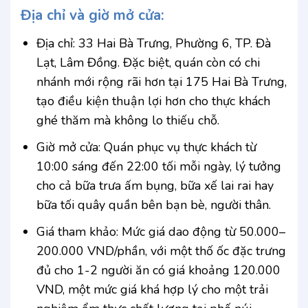
Địa chỉ và giờ mở cửa:
Địa chỉ: 33 Hai Bà Trưng, Phường 6, TP. Đà
Lạt, Lâm Đồng. Đặc biệt, quán còn có chi
nhánh mới rộng rãi hơn tại 175 Hai Bà Trưng,
tạo điều kiện thuận lợi hơn cho thực khách
ghé thăm mà không lo thiếu chỗ.
Giờ mở cửa: Quán phục vụ thực khách từ
10:00 sáng đến 22:00 tối mỗi ngày, lý tưởng
cho cả bữa trưa ấm bụng, bữa xế lai rai hay
bữa tối quây quần bên bạn bè, người thân.
Giá tham khảo: Mức giá dao động từ 50.000–
200.000 VND/phần, với một thố ốc đặc trưng
đủ cho 1-2 người ăn có giá khoảng 120.000
VND, một mức giá khá hợp lý cho một trải