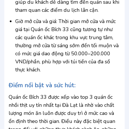
giúp du khách dễ dàng tìm đến quán sau khi
tham quan các điểm du lịch lân cận.
Giờ mở cửa và giá: Thời gian mở cửa và mức
giá tại Quán ốc Bích 33 cũng tương tự như
các quán ốc khác trong khu vực trung tâm,
thường mở cửa từ sáng sớm đến tối muộn và
có mức giá dao động từ 50.000–200.000
VND/phần, phù hợp với túi tiền của đa số
thực khách.
Điểm nổi bật và sức hút:
Quán ốc Bích 33 được xếp vào top 3 quán ốc
nhồi thịt uy tín nhất tại Đà Lạt là nhờ vào chất
lượng món ăn luôn được duy trì ở mức cao và
ổn định theo thời gian. Điều này đặc biệt quan