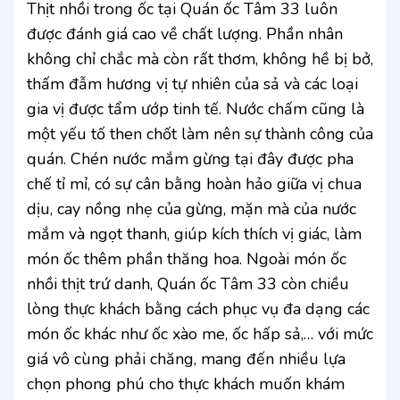
Thịt nhồi trong ốc tại Quán ốc Tâm 33 luôn
được đánh giá cao về chất lượng. Phần nhân
không chỉ chắc mà còn rất thơm, không hề bị bở,
thấm đẫm hương vị tự nhiên của sả và các loại
gia vị được tẩm ướp tinh tế. Nước chấm cũng là
một yếu tố then chốt làm nên sự thành công của
quán. Chén nước mắm gừng tại đây được pha
chế tỉ mỉ, có sự cân bằng hoàn hảo giữa vị chua
dịu, cay nồng nhẹ của gừng, mặn mà của nước
mắm và ngọt thanh, giúp kích thích vị giác, làm
món ốc thêm phần thăng hoa. Ngoài món ốc
nhồi thịt trứ danh, Quán ốc Tâm 33 còn chiều
lòng thực khách bằng cách phục vụ đa dạng các
món ốc khác như ốc xào me, ốc hấp sả,… với mức
giá vô cùng phải chăng, mang đến nhiều lựa
chọn phong phú cho thực khách muốn khám