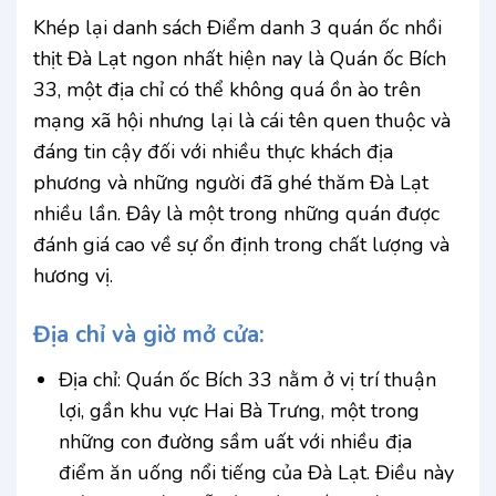
Khép lại danh sách Điểm danh 3 quán ốc nhồi
thịt Đà Lạt ngon nhất hiện nay là Quán ốc Bích
33, một địa chỉ có thể không quá ồn ào trên
mạng xã hội nhưng lại là cái tên quen thuộc và
đáng tin cậy đối với nhiều thực khách địa
phương và những người đã ghé thăm Đà Lạt
nhiều lần. Đây là một trong những quán được
đánh giá cao về sự ổn định trong chất lượng và
hương vị.
Địa chỉ và giờ mở cửa:
Địa chỉ: Quán ốc Bích 33 nằm ở vị trí thuận
lợi, gần khu vực Hai Bà Trưng, một trong
những con đường sầm uất với nhiều địa
điểm ăn uống nổi tiếng của Đà Lạt. Điều này