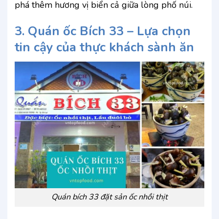
phá thêm hương vị biển cả giữa lòng phố núi.
3. Quán ốc Bích 33 – Lựa chọn
tin cậy của thực khách sành ăn
Quán bích 33 đặt sản ốc nhồi thịt