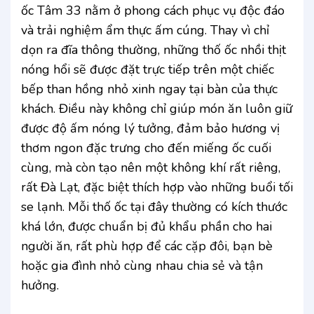
ốc Tâm 33 nằm ở phong cách phục vụ độc đáo
và trải nghiệm ẩm thực ấm cúng. Thay vì chỉ
dọn ra đĩa thông thường, những thố ốc nhồi thịt
nóng hổi sẽ được đặt trực tiếp trên một chiếc
bếp than hồng nhỏ xinh ngay tại bàn của thực
khách. Điều này không chỉ giúp món ăn luôn giữ
được độ ấm nóng lý tưởng, đảm bảo hương vị
thơm ngon đặc trưng cho đến miếng ốc cuối
cùng, mà còn tạo nên một không khí rất riêng,
rất Đà Lạt, đặc biệt thích hợp vào những buổi tối
se lạnh. Mỗi thố ốc tại đây thường có kích thước
khá lớn, được chuẩn bị đủ khẩu phần cho hai
người ăn, rất phù hợp để các cặp đôi, bạn bè
hoặc gia đình nhỏ cùng nhau chia sẻ và tận
hưởng.