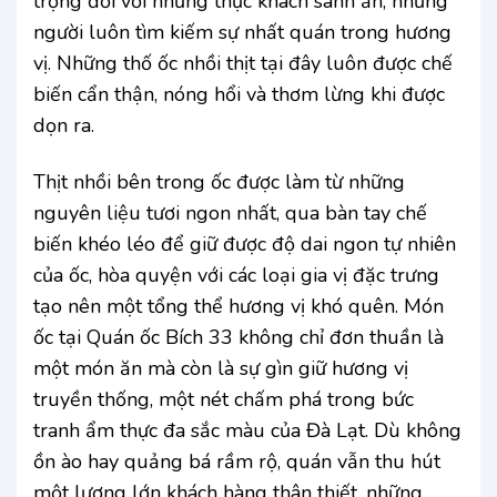
trọng đối với những thực khách sành ăn, những
người luôn tìm kiếm sự nhất quán trong hương
vị. Những thố ốc nhồi thịt tại đây luôn được chế
biến cẩn thận, nóng hổi và thơm lừng khi được
dọn ra.
Thịt nhồi bên trong ốc được làm từ những
nguyên liệu tươi ngon nhất, qua bàn tay chế
biến khéo léo để giữ được độ dai ngon tự nhiên
của ốc, hòa quyện với các loại gia vị đặc trưng
tạo nên một tổng thể hương vị khó quên. Món
ốc tại Quán ốc Bích 33 không chỉ đơn thuần là
một món ăn mà còn là sự gìn giữ hương vị
truyền thống, một nét chấm phá trong bức
tranh ẩm thực đa sắc màu của Đà Lạt. Dù không
ồn ào hay quảng bá rầm rộ, quán vẫn thu hút
một lượng lớn khách hàng thân thiết, những