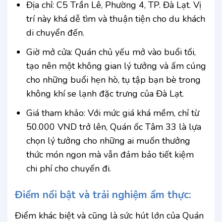
Địa chỉ: C5 Trần Lê, Phường 4, TP. Đà Lạt. Vị
trí này khá dễ tìm và thuận tiện cho du khách
di chuyển đến.
Giờ mở cửa: Quán chủ yếu mở vào buổi tối,
tạo nên một không gian lý tưởng và ấm cúng
cho những buổi hẹn hò, tụ tập bạn bè trong
không khí se lạnh đặc trưng của Đà Lạt.
Giá tham khảo: Với mức giá khá mềm, chỉ từ
50.000 VND trở lên, Quán ốc Tâm 33 là lựa
chọn lý tưởng cho những ai muốn thưởng
thức món ngon mà vẫn đảm bảo tiết kiệm
chi phí cho chuyến đi.
Điểm nổi bật và trải nghiệm ẩm thực:
Điểm khác biệt và cũng là sức hút lớn của Quán