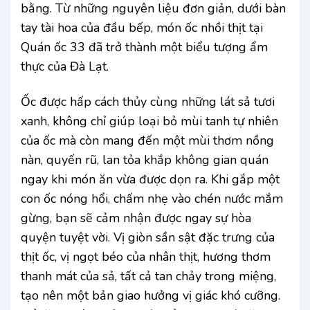
bằng. Từ những nguyên liệu đơn giản, dưới bàn
tay tài hoa của đầu bếp, món ốc nhồi thịt tại
Quán ốc 33 đã trở thành một biểu tượng ẩm
thực của Đà Lạt.
Ốc được hấp cách thủy cùng những lát sả tươi
xanh, không chỉ giúp loại bỏ mùi tanh tự nhiên
của ốc mà còn mang đến một mùi thơm nồng
nàn, quyến rũ, lan tỏa khắp không gian quán
ngay khi món ăn vừa được dọn ra. Khi gắp một
con ốc nóng hổi, chấm nhẹ vào chén nước mắm
gừng, bạn sẽ cảm nhận được ngay sự hòa
quyện tuyệt vời. Vị giòn sần sật đặc trưng của
thịt ốc, vị ngọt béo của nhân thịt, hương thơm
thanh mát của sả, tất cả tan chảy trong miệng,
tạo nên một bản giao hưởng vị giác khó cưỡng.