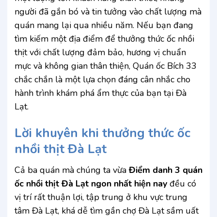
người đã gắn bó và tin tưởng vào chất lượng mà
quán mang lại qua nhiều năm. Nếu bạn đang
tìm kiếm một địa điểm để thưởng thức ốc nhồi
thịt với chất lượng đảm bảo, hương vị chuẩn
mực và không gian thân thiện, Quán ốc Bích 33
chắc chắn là một lựa chọn đáng cân nhắc cho
hành trình khám phá ẩm thực của bạn tại Đà
Lạt.
Lời khuyên khi thưởng thức ốc
nhồi thịt Đà Lạt
Cả ba quán mà chúng ta vừa
Điểm danh 3 quán
ốc nhồi thịt Đà Lạt ngon nhất hiện nay
đều có
vị trí rất thuận lợi, tập trung ở khu vực trung
tâm Đà Lạt, khá dễ tìm gần chợ Đà Lạt sầm uất