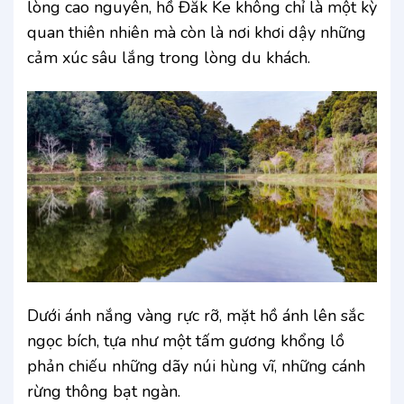
lòng cao nguyên, hồ Đăk Ke không chỉ là một kỳ
quan thiên nhiên mà còn là nơi khơi dậy những
cảm xúc sâu lắng trong lòng du khách.
Dưới ánh nắng vàng rực rỡ, mặt hồ ánh lên sắc
ngọc bích, tựa như một tấm gương khổng lồ
phản chiếu những dãy núi hùng vĩ, những cánh
rừng thông bạt ngàn.