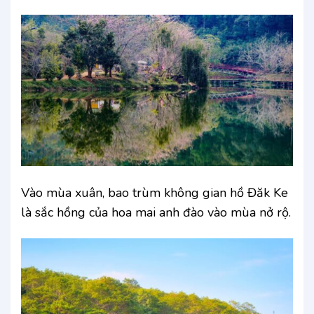
Vào mùa xuân, bao trùm không gian hồ Đăk Ke
là sắc hồng của hoa mai anh đào vào mùa nở rộ.