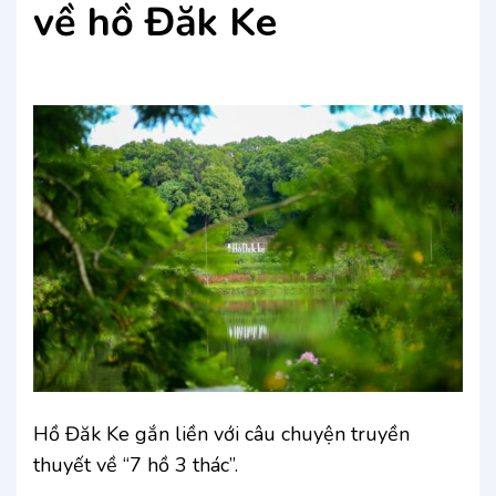
về hồ Đăk Ke
Hồ Đăk Ke gắn liền với câu chuyện truyền
thuyết về “7 hồ 3 thác”.