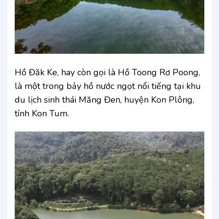
Hồ Đăk Ke, hay còn gọi là Hồ Toong Rơ Poong,
là một trong bảy hồ nước ngọt nổi tiếng tại khu
du lịch sinh thái Măng Đen, huyện Kon Plông,
tỉnh Kon Tum.