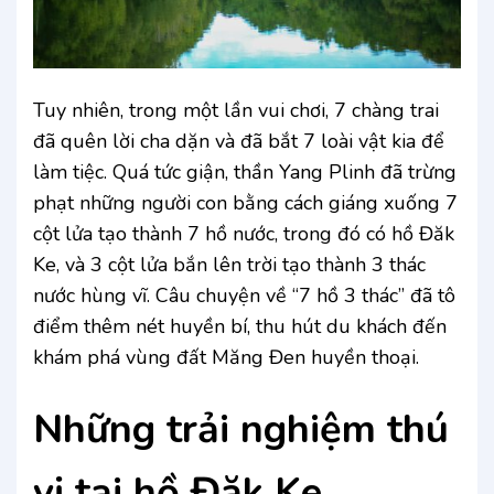
Tuy nhiên, trong một lần vui chơi, 7 chàng trai
đã quên lời cha dặn và đã bắt 7 loài vật kia để
làm tiệc. Quá tức giận, thần Yang Plinh đã trừng
phạt những người con bằng cách giáng xuống 7
cột lửa tạo thành 7 hồ nước, trong đó có hồ Đăk
Ke, và 3 cột lửa bắn lên trời tạo thành 3 thác
nước hùng vĩ. Câu chuyện về “7 hồ 3 thác” đã tô
điểm thêm nét huyền bí, thu hút du khách đến
khám phá vùng đất Măng Đen huyền thoại.
Những trải nghiệm thú
vị tại hồ Đăk Ke