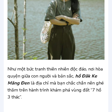
Như một bức tranh thiên nhiên độc đáo, nơi hòa
quyện giữa con người và bản sắc,
hồ Đăk Ke
Măng Đen
là địa chỉ mà bạn chắc chắn nên ghé
thăm trên hành trình khám phá vùng đất “7 hồ
3 thác”.