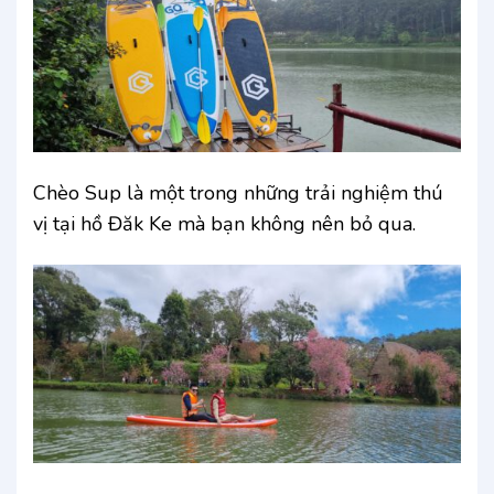
Chèo Sup là một trong những trải nghiệm thú
vị tại hồ Đăk Ke mà bạn không nên bỏ qua.