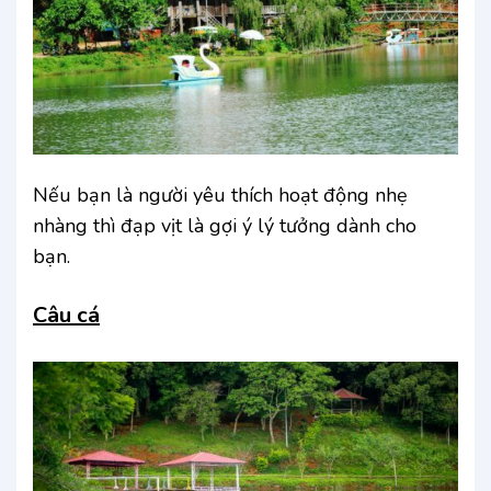
Nếu bạn là người yêu thích hoạt động nhẹ
nhàng thì đạp vịt là gợi ý lý tưởng dành cho
bạn.
Câu cá