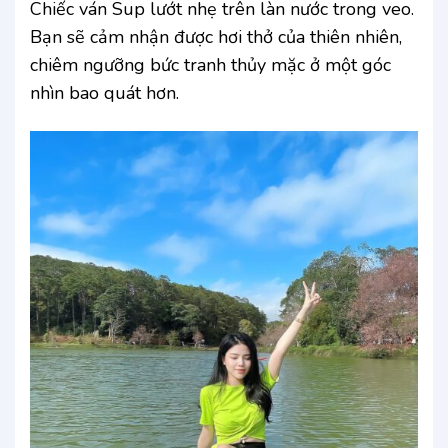
Chiếc ván Sup lướt nhẹ trên làn nước trong veo.
Bạn sẽ cảm nhận được hơi thở của thiên nhiên,
chiêm ngưỡng bức tranh thủy mặc ở một góc
nhìn bao quát hơn.