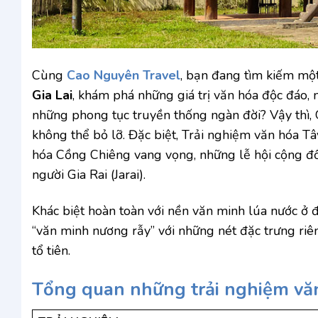
Cùng
Cao Nguyên Travel
, bạn đang tìm kiếm mộ
Gia Lai
, khám phá những giá trị văn hóa độc đáo, 
những phong tục truyền thống ngàn đời? Vậy thì, G
không thể bỏ lỡ. Đặc biệt, Trải nghiệm văn hóa T
hóa Cồng Chiêng vang vọng, những lễ hội cộng đồ
người Gia Rai (Jarai).
Khác biệt hoàn toàn với nền văn minh lúa nước ở 
“văn minh nương rẫy” với những nét đặc trưng riên
tổ tiên.
Tổng quan những trải nghiệm văn 