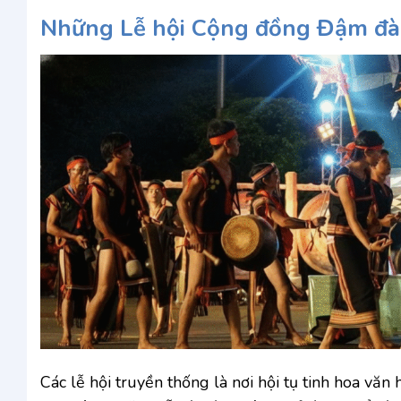
Những Lễ hội Cộng đồng Đậm đà
Các lễ hội truyền thống là nơi hội tụ tinh hoa văn