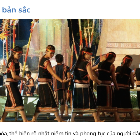
 bản sắc
 hóa, thể hiện rõ nhất niềm tin và phong tục của người d