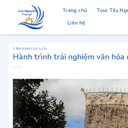
Chuyển
Trang chủ
Tour Tây Ng
đến
nội
Liên hệ
dung
CẨM NANG DU LỊCH
Hành trình trải nghiệm văn hóa 