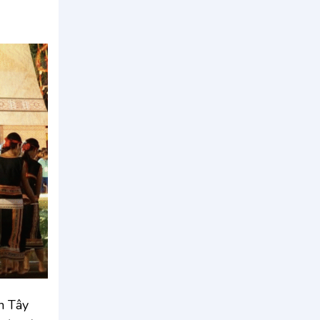
ân Tây