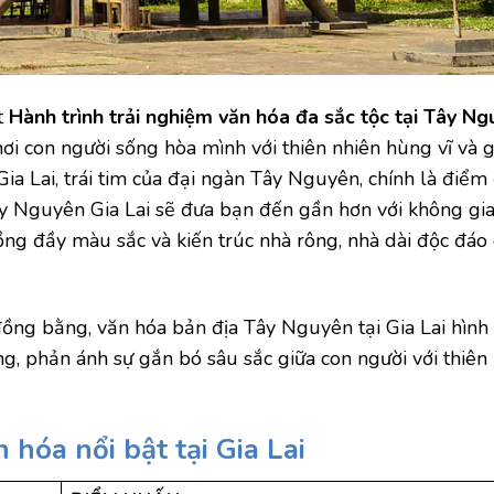
t
Hành trình trải nghiệm văn hóa đa sắc tộc tại Tây N
nơi con người sống hòa mình với thiên nhiên hùng vĩ và g
ia Lai, trái tim của đại ngàn Tây Nguyên, chính là điểm
ây Nguyên Gia Lai​ sẽ đưa bạn đến gần hơn với không gi
ng đầy màu sắc và kiến trúc nhà rông, nhà dài độc đáo
đồng bằng, văn hóa bản địa Tây Nguyên tại Gia Lai hình 
g, phản ánh sự gắn bó sâu sắc giữa con người với thiên
hóa nổi bật tại Gia Lai