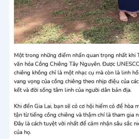
Một trong những điểm nhấn quan trọng nhất khi T
văn hóa Cồng Chiêng Tây Nguyên. Được UNESCO cô
chiêng không chỉ là một nhạc cụ mà còn là linh h
vang vọng của cồng chiêng theo nhịp điệu của các 
kết và đời sống tâm linh của người dân bản địa.
Khi đến Gia Lai, bạn sẽ có cơ hội hiếm có để hòa 
tận từ tiếng cồng chiêng và thậm chí là tham gi
Đây là cách tuyệt vời nhất để cảm nhận sâu sắc n
của họ.