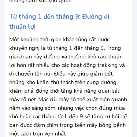
những cảm xúc khó quên.
Từ tháng 1 đến tháng 9: Đường đi
thuận lợi
Một khoảng thời gian khác cũng rất được
khuyến nghị là từ tháng 1 đến tháng 9. Trong
giai đoạn này, đường xá thường khô ráo, thuận
lợi hơn rất nhiều cho các hoạt động trekking và
di chuyển lên núi. Điều này giúp giảm bớt
những khó khăn, thử thách trên cung đường
khám phá, đồng thời tăng khả năng quan sát
mây rõ nét. Mặc dù mây có thể xuất hiện quanh
năm vào sáng sớm, nhưng việc chọn đúng mùa
khô hoặc các tháng từ 1 đến 9 sẽ tăng cơ hội để
bạn được đắm chìm trong biển mây bồng bềnh
một cách trọn vẹn nhất.