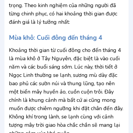
trọng. Theo kinh nghiệm của những người đã
từng chinh phục, có hai khoảng thời gian được
đánh giá là lý tưởng nhất:
Mùa khô: Cuối đông đến tháng 4
Khoảng thời gian từ cuối đông cho đến tháng 4
là mùa khô ở Tây Nguyên, đặc biệt là vào cuối
năm và các buổi sáng sớm. Lúc này, thời tiết ở
Ngọc Linh thường se lạnh, sương mù dày đặc
bao phủ các sườn núi và thung lũng, tạo nên
một biển mây huyền ảo, cuồn cuộn trôi. Đây
chính là khung cảnh mà bất cứ ai cũng mong
muốn được chiêm ngưỡng khi đặt chân đến đây.
Không khí trong lành, se lạnh cùng với cảnh
tượng mây trời giao hòa chắc chắn sẽ mang lại