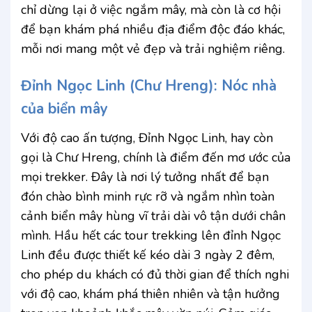
chỉ dừng lại ở việc ngắm mây, mà còn là cơ hội
để bạn khám phá nhiều địa điểm độc đáo khác,
mỗi nơi mang một vẻ đẹp và trải nghiệm riêng.
Đỉnh Ngọc Linh (Chư Hreng): Nóc nhà
của biển mây
Với độ cao ấn tượng, Đỉnh Ngọc Linh, hay còn
gọi là Chư Hreng, chính là điểm đến mơ ước của
mọi trekker. Đây là nơi lý tưởng nhất để bạn
đón chào bình minh rực rỡ và ngắm nhìn toàn
cảnh biển mây hùng vĩ trải dài vô tận dưới chân
mình. Hầu hết các tour trekking lên đỉnh Ngọc
Linh đều được thiết kế kéo dài 3 ngày 2 đêm,
cho phép du khách có đủ thời gian để thích nghi
với độ cao, khám phá thiên nhiên và tận hưởng