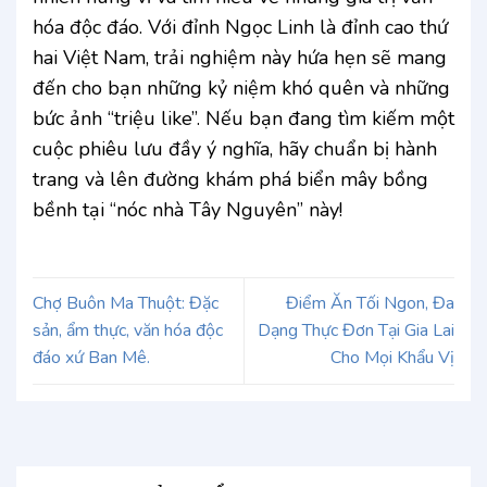
hóa độc đáo. Với đỉnh Ngọc Linh là đỉnh cao thứ
hai Việt Nam, trải nghiệm này hứa hẹn sẽ mang
đến cho bạn những kỷ niệm khó quên và những
bức ảnh “triệu like”. Nếu bạn đang tìm kiếm một
cuộc phiêu lưu đầy ý nghĩa, hãy chuẩn bị hành
trang và lên đường khám phá biển mây bồng
bềnh tại “nóc nhà Tây Nguyên” này!
Chợ Buôn Ma Thuột: Đặc
Điểm Ăn Tối Ngon, Đa
sản, ẩm thực, văn hóa độc
Dạng Thực Đơn Tại Gia Lai
đáo xứ Ban Mê.
Cho Mọi Khẩu Vị