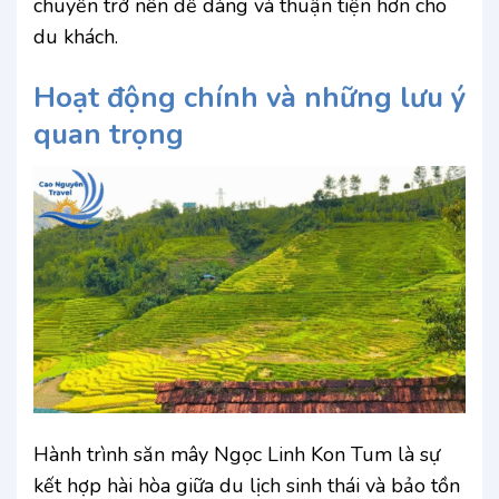
chuyển trở nên dễ dàng và thuận tiện hơn cho
du khách.
Hoạt động chính và những lưu ý
quan trọng
Hành trình săn mây Ngọc Linh Kon Tum là sự
kết hợp hài hòa giữa du lịch sinh thái và bảo tồn