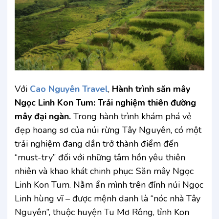
Với
Cao Nguyên Travel
,
Hành trình săn mây
Ngọc Linh Kon Tum: Trải nghiệm thiên đường
mây đại ngàn.
Trong hành trình khám phá vẻ
đẹp hoang sơ của núi rừng Tây Nguyên, có một
trải nghiệm đang dần trở thành điểm đến
“must-try” đối với những tâm hồn yêu thiên
nhiên và khao khát chinh phục: Săn mây Ngọc
Linh Kon Tum. Nằm ẩn mình trên đỉnh núi Ngọc
Linh hùng vĩ – được mệnh danh là “nóc nhà Tây
Nguyên”, thuộc huyện Tu Mơ Rông, tỉnh Kon