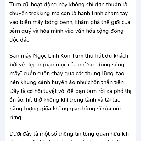
Tum cũ, hoạt động này không chỉ đơn thuần là
chuyến trekking mà còn là hành trình chạm tay
vào biển mây bồng bềnh, khám phá thế giới của
sâm quý và hòa mình vào văn hóa cộng đồng
độc đáo.
Săn mây Ngọc Linh Kon Tum thu hút du khách
bởi vẻ đẹp ngoạn mục của những “dòng sông
mây” cuồn cuộn chảy qua các thung lũng, tạo
nên khung cảnh huyền ảo như chốn thần tiên.
Đây là cơ hội tuyệt vời để bạn tạm rời xa phố thị
ồn ào, hít thở không khí trong lành và tái tạo
năng lượng giữa không gian hùng vĩ của núi
rừng.
Dưới đây là một số thông tin tổng quan hữu ích