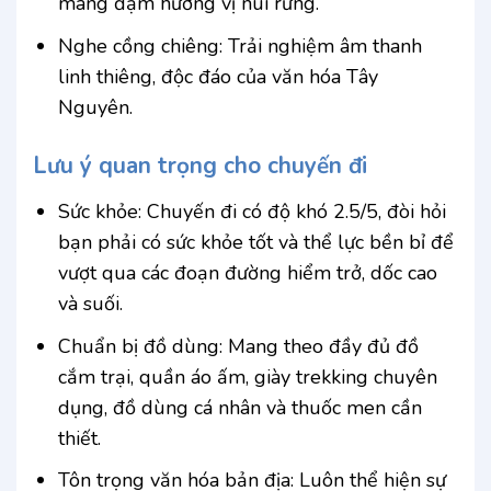
mang đậm hương vị núi rừng.
Nghe cồng chiêng: Trải nghiệm âm thanh
linh thiêng, độc đáo của văn hóa Tây
Nguyên.
Lưu ý quan trọng cho chuyến đi
Sức khỏe: Chuyến đi có độ khó 2.5/5, đòi hỏi
bạn phải có sức khỏe tốt và thể lực bền bỉ để
vượt qua các đoạn đường hiểm trở, dốc cao
và suối.
Chuẩn bị đồ dùng: Mang theo đầy đủ đồ
cắm trại, quần áo ấm, giày trekking chuyên
dụng, đồ dùng cá nhân và thuốc men cần
thiết.
Tôn trọng văn hóa bản địa: Luôn thể hiện sự