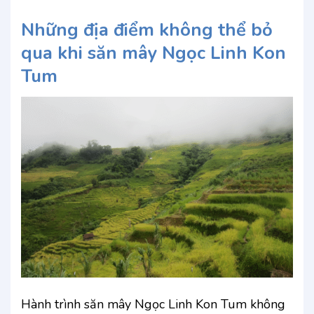
Những địa điểm không thể bỏ
qua khi săn mây Ngọc Linh Kon
Tum
Hành trình săn mây Ngọc Linh Kon Tum không