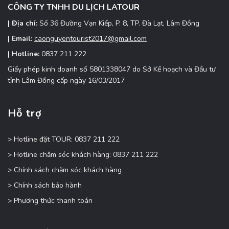
CÔNG TY TNHH DU LỊCH LATOUR
| Địa chỉ:
Số 36 Đường Vạn Kiếp, P. 8, TP. Đà Lạt, Lâm Đồng
| Email:
caonguyentourist2017@gmail.com
| Hotline:
0837 211 222
Giấy phép kinh doanh số 5801338047 do Sở Kế hoạch và Đầu tư
tỉnh Lâm Đồng cấp ngày 16/03/2017
Hỗ trợ
> Hotline đặt TOUR: 0837 211 222
> Hotline chăm sóc khách hàng: 0837 211 222
> Chính sách chăm sóc khách hàng
> Chính sách bảo hành
> Phương thức thanh toán