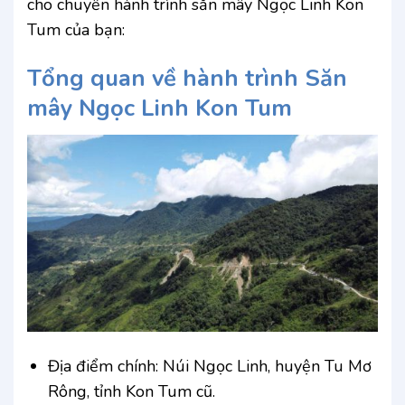
cho chuyến hành trình săn mây Ngọc Linh Kon
Tum của bạn:
Tổng quan về hành trình Săn
mây Ngọc Linh Kon Tum
Địa điểm chính: Núi Ngọc Linh, huyện Tu Mơ
Rông, tỉnh Kon Tum cũ.