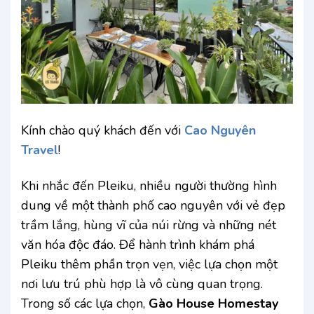
Kính chào quý khách đến với
Cao Nguyên
Travel
!
Khi nhắc đến Pleiku, nhiều người thường hình
dung về một thành phố cao nguyên với vẻ đẹp
trầm lắng, hùng vĩ của núi rừng và những nét
văn hóa độc đáo. Để hành trình khám phá
Pleiku thêm phần trọn vẹn, việc lựa chọn một
nơi lưu trú phù hợp là vô cùng quan trọng.
Trong số các lựa chọn,
Gào House Homestay