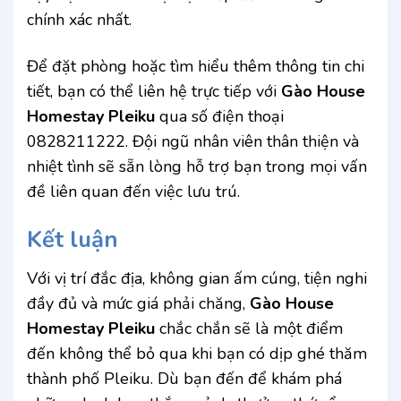
chính xác nhất.
Để đặt phòng hoặc tìm hiểu thêm thông tin chi
tiết, bạn có thể liên hệ trực tiếp với
Gào House
Homestay Pleiku
qua số điện thoại
0828211222. Đội ngũ nhân viên thân thiện và
nhiệt tình sẽ sẵn lòng hỗ trợ bạn trong mọi vấn
đề liên quan đến việc lưu trú.
Kết luận
Với vị trí đắc địa, không gian ấm cúng, tiện nghi
đầy đủ và mức giá phải chăng,
Gào House
Homestay Pleiku
chắc chắn sẽ là một điểm
đến không thể bỏ qua khi bạn có dịp ghé thăm
thành phố Pleiku. Dù bạn đến để khám phá