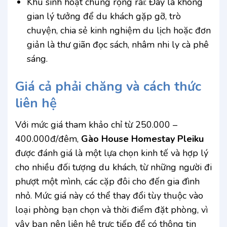
Khu sinh hoạt chung rộng rãi: Đây là không
gian lý tưởng để du khách gặp gỡ, trò
chuyện, chia sẻ kinh nghiệm du lịch hoặc đơn
giản là thư giãn đọc sách, nhâm nhi ly cà phê
sáng.
Giá cả phải chăng và cách thức
liên hệ
Với mức giá tham khảo chỉ từ 250.000 –
400.000đ/đêm,
Gào House Homestay Pleiku
được đánh giá là một lựa chọn kinh tế và hợp lý
cho nhiều đối tượng du khách, từ những người đi
phượt một mình, các cặp đôi cho đến gia đình
nhỏ. Mức giá này có thể thay đổi tùy thuộc vào
loại phòng bạn chọn và thời điểm đặt phòng, vì
vậy bạn nên liên hệ trực tiếp để có thông tin