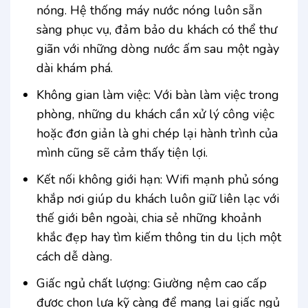
nóng. Hệ thống máy nước nóng luôn sẵn
sàng phục vụ, đảm bảo du khách có thể thư
giãn với những dòng nước ấm sau một ngày
dài khám phá.
Không gian làm việc: Với bàn làm việc trong
phòng, những du khách cần xử lý công việc
hoặc đơn giản là ghi chép lại hành trình của
mình cũng sẽ cảm thấy tiện lợi.
Kết nối không giới hạn: Wifi mạnh phủ sóng
khắp nơi giúp du khách luôn giữ liên lạc với
thế giới bên ngoài, chia sẻ những khoảnh
khắc đẹp hay tìm kiếm thông tin du lịch một
cách dễ dàng.
Giấc ngủ chất lượng: Giường nệm cao cấp
được chọn lựa kỹ càng để mang lại giấc ngủ