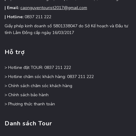
| Email:
caonguyentourist2017@gmail.com
| Hotline:
0837 211 222
Giấy phép kinh doanh số 5801338047 do Sở Kế hoạch và Đầu tư
tỉnh Lâm Đồng cấp ngày 16/03/2017
Hỗ trợ
> Hotline đặt TOUR: 0837 211 222
> Hotline chăm sóc khách hàng: 0837 211 222
> Chính sách chăm sóc khách hàng
> Chính sách bảo hành
> Phương thức thanh toán
Danh sách Tour