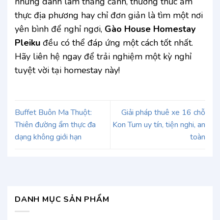
những danh lam thắng cảnh, thưởng thức ẩm
thực địa phương hay chỉ đơn giản là tìm một nơi
yên bình để nghỉ ngơi,
Gào House Homestay
Pleiku
đều có thể đáp ứng một cách tốt nhất.
Hãy liên hệ ngay để trải nghiệm một kỳ nghỉ
tuyệt vời tại homestay này!
Buffet Buôn Ma Thuột:
Giải pháp thuê xe 16 chỗ
Thiên đường ẩm thực đa
Kon Tum uy tín, tiện nghi, an
dạng không giới hạn
toàn
DANH MỤC SẢN PHẨM