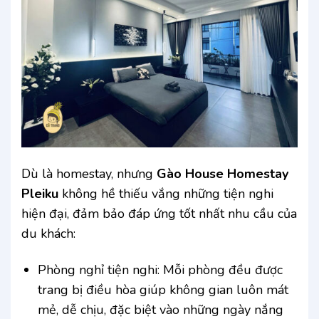
Dù là homestay, nhưng
Gào House Homestay
Pleiku
không hề thiếu vắng những tiện nghi
hiện đại, đảm bảo đáp ứng tốt nhất nhu cầu của
du khách:
Phòng nghỉ tiện nghi: Mỗi phòng đều được
trang bị điều hòa giúp không gian luôn mát
mẻ, dễ chịu, đặc biệt vào những ngày nắng