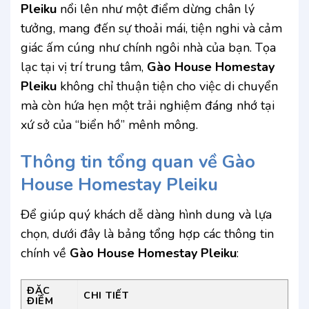
Pleiku
nổi lên như một điểm dừng chân lý
tưởng, mang đến sự thoải mái, tiện nghi và cảm
giác ấm cúng như chính ngôi nhà của bạn. Tọa
lạc tại vị trí trung tâm,
Gào House Homestay
Pleiku
không chỉ thuận tiện cho việc di chuyển
mà còn hứa hẹn một trải nghiệm đáng nhớ tại
xứ sở của “biển hồ” mênh mông.
Thông tin tổng quan về Gào
House Homestay Pleiku
Để giúp quý khách dễ dàng hình dung và lựa
chọn, dưới đây là bảng tổng hợp các thông tin
chính về
Gào House Homestay Pleiku
:
ĐẶC
CHI TIẾT
ĐIỂM