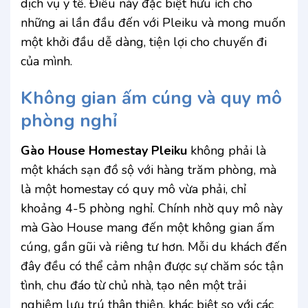
dịch vụ y tế. Điều này đặc biệt hữu ích cho
những ai lần đầu đến với Pleiku và mong muốn
một khởi đầu dễ dàng, tiện lợi cho chuyến đi
của mình.
Không gian ấm cúng và quy mô
phòng nghỉ
Gào House Homestay Pleiku
không phải là
một khách sạn đồ sộ với hàng trăm phòng, mà
là một homestay có quy mô vừa phải, chỉ
khoảng 4-5 phòng nghỉ. Chính nhờ quy mô này
mà Gào House mang đến một không gian ấm
cúng, gần gũi và riêng tư hơn. Mỗi du khách đến
đây đều có thể cảm nhận được sự chăm sóc tận
tình, chu đáo từ chủ nhà, tạo nên một trải
nghiệm lưu trú thân thiện, khác biệt so với các