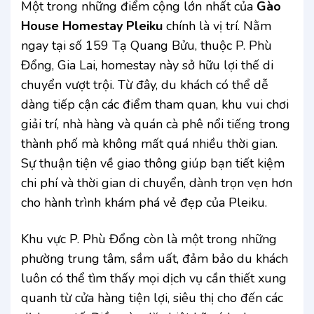
Một trong những điểm cộng lớn nhất của
Gào
House Homestay Pleiku
chính là vị trí. Nằm
ngay tại số 159 Tạ Quang Bửu, thuộc P. Phù
Đổng, Gia Lai, homestay này sở hữu lợi thế di
chuyển vượt trội. Từ đây, du khách có thể dễ
dàng tiếp cận các điểm tham quan, khu vui chơi
giải trí, nhà hàng và quán cà phê nổi tiếng trong
thành phố mà không mất quá nhiều thời gian.
Sự thuận tiện về giao thông giúp bạn tiết kiệm
chi phí và thời gian di chuyển, dành trọn vẹn hơn
cho hành trình khám phá vẻ đẹp của Pleiku.
Khu vực P. Phù Đổng còn là một trong những
phường trung tâm, sầm uất, đảm bảo du khách
luôn có thể tìm thấy mọi dịch vụ cần thiết xung
quanh từ cửa hàng tiện lợi, siêu thị cho đến các