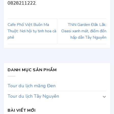
0828211222.
Cafe Phố Việt Buôn Ma
TNN Garden Đắk Lắk:
Thuột: Nơi hội tụ tinh hoa cà
Oaasi xanh mát, điểm đến
phê
hấp dẫn Tây Nguyên
DANH MỤC SẢN PHẨM
Tour du lịch măng Đen
Tour du lịch Tây Nguyên
BÀI VIẾT MỚI