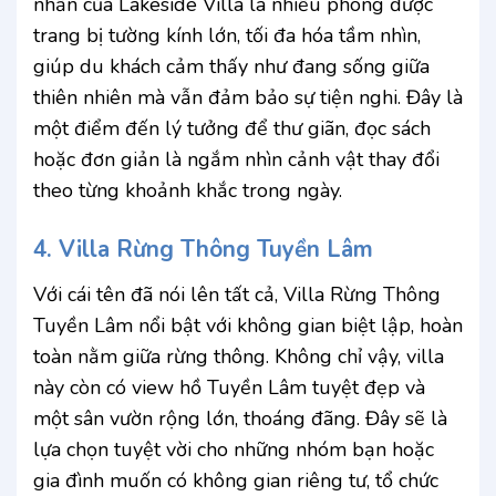
nhấn của Lakeside Villa là nhiều phòng được
trang bị tường kính lớn, tối đa hóa tầm nhìn,
giúp du khách cảm thấy như đang sống giữa
thiên nhiên mà vẫn đảm bảo sự tiện nghi. Đây là
một điểm đến lý tưởng để thư giãn, đọc sách
hoặc đơn giản là ngắm nhìn cảnh vật thay đổi
theo từng khoảnh khắc trong ngày.
4. Villa Rừng Thông Tuyền Lâm
Với cái tên đã nói lên tất cả, Villa Rừng Thông
Tuyền Lâm nổi bật với không gian biệt lập, hoàn
toàn nằm giữa rừng thông. Không chỉ vậy, villa
này còn có view hồ Tuyền Lâm tuyệt đẹp và
một sân vườn rộng lớn, thoáng đãng. Đây sẽ là
lựa chọn tuyệt vời cho những nhóm bạn hoặc
gia đình muốn có không gian riêng tư, tổ chức