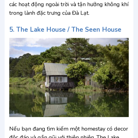
các hoạt động ngoài trời và tận hưởng không khí
trong lành đặc trưng của Đà Lạt.
5. The Lake House / The Seen House
Nếu bạn đang tìm kiếm một homestay có decor
độc đáo và gần gũi với thiên nhiên, The Lake