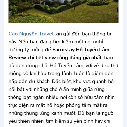
Cao Nguyên Travel
xin gửi đến bạn thông tin
này. Nếu bạn đang tìm kiếm một nơi nghỉ
dưỡng lý tưởng để
Farmstay Hồ Tuyền Lâm:
Review chi tiết view rừng đáng giá nhất
, bạn
đã đến đúng chỗ. Hồ Tuyền Lâm, với vẻ đẹp thơ
mộng và khí hậu trong lành, luôn là điểm đến
hấp dẫn du khách. Đặc biệt, khu vực quanh hồ
nổi bật với những chỗ ở ẩn mình giữa rừng
thông bạt ngàn, nhiều nơi còn sở hữu tầm nhìn
trực diện ra mặt hồ hoặc phóng tầm mắt ra
những thung lũng xanh mướt. Dù bạn là người
yêu thiên nhiên, tìm kiếm sự yên bình hay chỉ