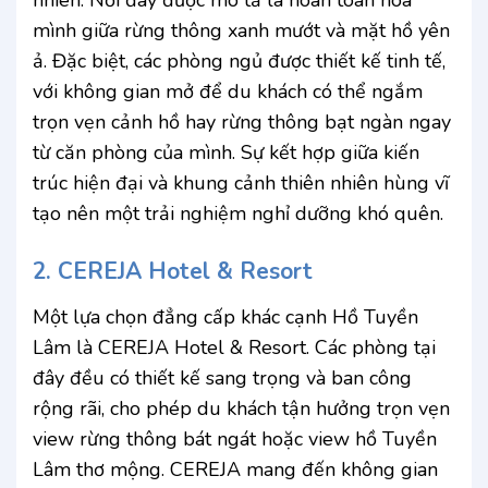
mình giữa rừng thông xanh mướt và mặt hồ yên
ả. Đặc biệt, các phòng ngủ được thiết kế tinh tế,
với không gian mở để du khách có thể ngắm
trọn vẹn cảnh hồ hay rừng thông bạt ngàn ngay
từ căn phòng của mình. Sự kết hợp giữa kiến
trúc hiện đại và khung cảnh thiên nhiên hùng vĩ
tạo nên một trải nghiệm nghỉ dưỡng khó quên.
2. CEREJA Hotel & Resort
Một lựa chọn đẳng cấp khác cạnh Hồ Tuyền
Lâm là CEREJA Hotel & Resort. Các phòng tại
đây đều có thiết kế sang trọng và ban công
rộng rãi, cho phép du khách tận hưởng trọn vẹn
view rừng thông bát ngát hoặc view hồ Tuyền
Lâm thơ mộng. CEREJA mang đến không gian