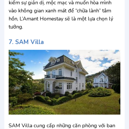
kiếm sự giản dị, mộc mạc và muốn hòa mình
vào không gian xanh mát để “chữa lành” tâm
hồn, L’Amant Homestay sẽ là một lựa chọn lý
tưởng.
7. SAM Villa
SAM Villa cung cấp những căn phòng với ban