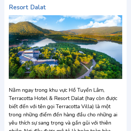
Resort Dalat
Nằm ngay trong khu vực Hồ Tuyền Lâm,
Terracotta Hotel & Resort Dalat (hay còn được
biết đến với tên gọi Terracotta Villa) là một
trong những điểm đến hàng đầu cho những ai
yêu thích sự sang trọng và gần gũi với thiên
nhiên. Nơi đây được mô tả là hoàn toàn hòa