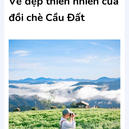
Vẻ đẹp thiên nhiên của
đồi chè
Cầu Đất