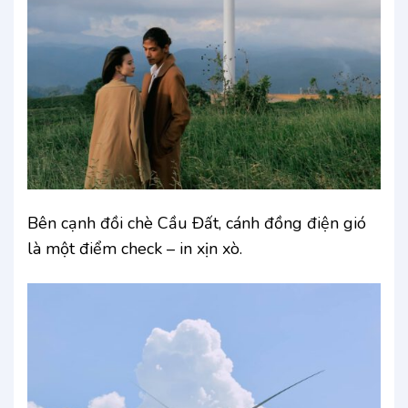
Bên cạnh đồi chè Cầu Đất, cánh đồng điện gió
là một điểm check – in xịn xò.