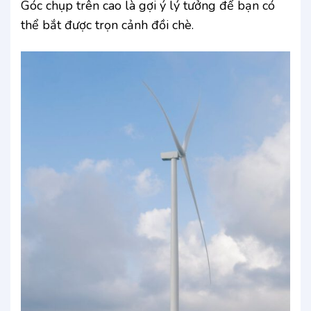
Góc chụp trên cao là gợi ý lý tưởng để bạn có
thể bắt được trọn cảnh đồi chè.