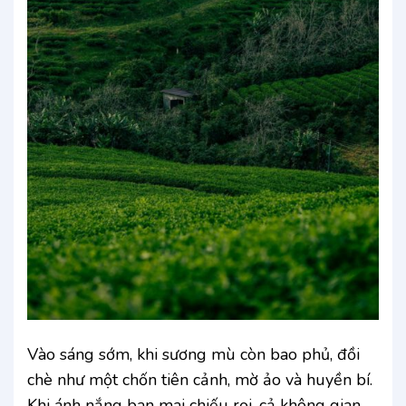
Vào sáng sớm, khi sương mù còn bao phủ, đồi
chè như một chốn tiên cảnh, mờ ảo và huyền bí.
Khi ánh nắng ban mai chiếu rọi, cả không gian