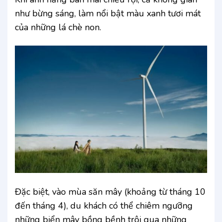
như bừng sáng, làm nổi bật màu xanh tươi mát
của những lá chè non.
Đặc biệt, vào mùa săn mây (khoảng từ tháng 10
đến tháng 4), du khách có thể chiêm ngưỡng
những biển mây bồng bềnh trôi qua những