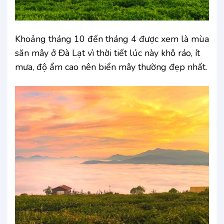
Khoảng tháng 10 đến tháng 4 được xem là mùa
săn mây ở Đà Lạt vì thời tiết lúc này khô ráo, ít
mưa, độ ẩm cao nên biển mây thường đẹp nhất.