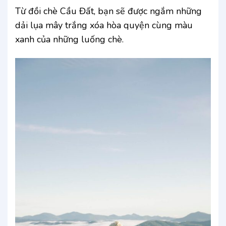
Từ đồi chè Cầu Đất, bạn sẽ được ngắm những
dải lụa mây trắng xóa hòa quyện cùng màu
xanh của những luống chè.