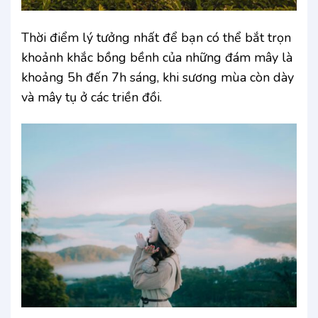
Thời điểm lý tưởng nhất để bạn có thể bắt trọn
khoảnh khắc bồng bềnh của những đám mây là
khoảng 5h đến 7h sáng, khi sương mùa còn dày
và mây tụ ở các triền đồi.