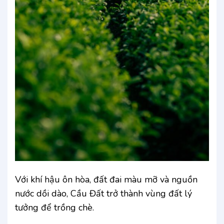
Với khí hậu ôn hòa, đất đai màu mỡ và nguồn
nước dồi dào, Cầu Đất trở thành vùng đất lý
tưởng để trồng chè.