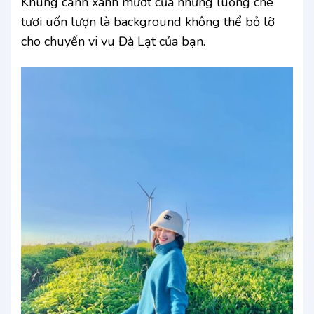
Khung cảnh xanh mướt của những luống chè
tươi uốn lượn là background không thể bỏ lỡ
cho chuyến vi vu Đà Lạt của bạn.