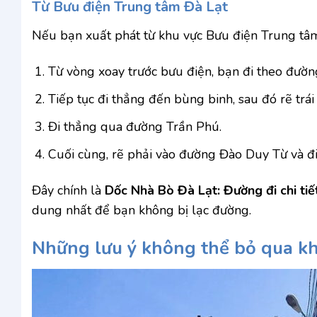
Từ Bưu điện Trung tâm Đà Lạt
Nếu bạn xuất phát từ khu vực Bưu điện Trung tâm 
Từ vòng xoay trước bưu điện, bạn đi theo đườ
Tiếp tục đi thẳng đến bùng binh, sau đó rẽ trá
Đi thẳng qua đường Trần Phú.
Cuối cùng, rẽ phải vào đường Đào Duy Từ và đ
Đây chính là
Dốc Nhà Bò Đà Lạt: Đường đi chi tiế
dung nhất để bạn không bị lạc đường.
Những lưu ý không thể bỏ qua k