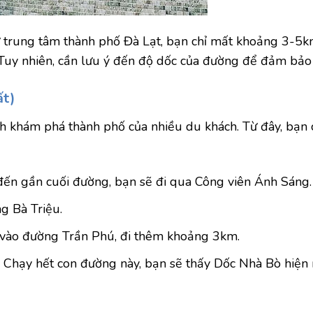
ừ trung tâm thành phố Đà Lạt, bạn chỉ mất khoảng 3-5k
. Tuy nhiên, cần lưu ý đến độ dốc của đường để đảm bảo 
ất)
h khám phá thành phố của nhiều du khách. Từ đây, bạn 
ến gần cuối đường, bạn sẽ đi qua Công viên Ánh Sáng.
ng Bà Triệu.
p vào đường Trần Phú, đi thêm khoảng 3km.
. Chạy hết con đường này, bạn sẽ thấy Dốc Nhà Bò hiện