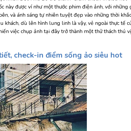
dốc này được ví như một thước phim điện ảnh, với những
bên, và ánh sáng tự nhiên tuyệt đẹp vào những thời khắ
u khách, dù lên hình lung linh là vậy, vẻ ngoài thực tế c
iến việc chụp ảnh tại đây trở thành một thử thách thú vị,
iết, check-in điểm sống ảo siêu hot