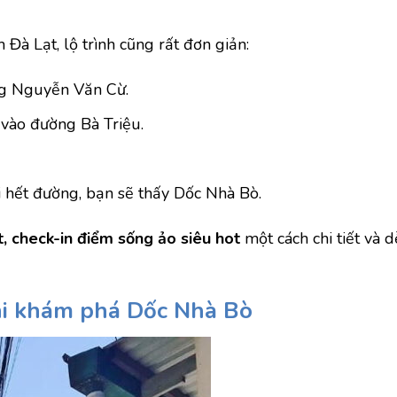
Đà Lạt, lộ trình cũng rất đơn giản:
ng Nguyễn Văn Cừ.
i vào đường Bà Triệu.
i hết đường, bạn sẽ thấy Dốc Nhà Bò.
t, check-in điểm sống ảo siêu hot
một cách chi tiết và d
hi khám phá Dốc Nhà Bò