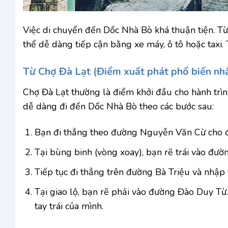
Việc di chuyển đến Dốc Nhà Bò khá thuận tiện. T
thể dễ dàng tiếp cận bằng xe máy, ô tô hoặc taxi
Từ Chợ Đà Lạt (Điểm xuất phát phổ biến nh
Chợ Đà Lạt thường là điểm khởi đầu cho hành trìn
dễ dàng đi đến Dốc Nhà Bò theo các bước sau:
Bạn đi thẳng theo đường Nguyễn Văn Cừ cho đ
Tại bùng binh (vòng xoay), bạn rẽ trái vào đườ
Tiếp tục đi thẳng trên đường Bà Triệu và nhậ
Tại giao lộ, bạn rẽ phải vào đường Đào Duy Từ
tay trái của mình.