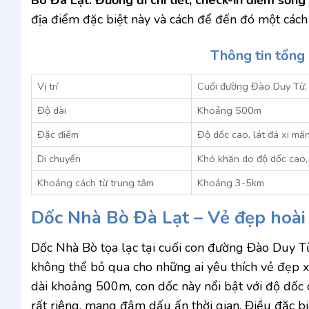
địa điểm đặc biệt này và cách để đến đó một cách
Thông tin tổng
Vị trí
Cuối đường Đào Duy Từ, 
Độ dài
Khoảng 500m
Đặc điểm
Độ dốc cao, lát đá xi mă
Di chuyển
Khó khăn do độ dốc cao, d
Khoảng cách từ trung tâm
Khoảng 3-5km
Dốc Nhà Bò Đà Lạt – Vẻ đẹp hoài
Dốc Nhà Bò tọa lạc tại cuối con đường Đào Duy T
không thể bỏ qua cho những ai yêu thích vẻ đẹp 
dài khoảng 500m, con dốc này nổi bật với độ dốc 
rất riêng, mang đậm dấu ấn thời gian. Điều đặc bi