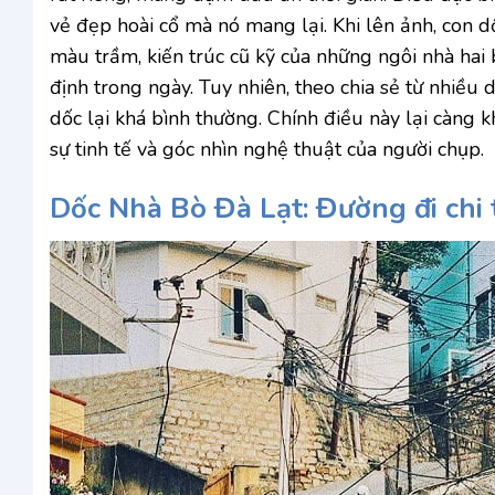
vẻ đẹp hoài cổ mà nó mang lại. Khi lên ảnh, con 
màu trầm, kiến trúc cũ kỹ của những ngôi nhà hai 
định trong ngày. Tuy nhiên, theo chia sẻ từ nhiều d
dốc lại khá bình thường. Chính điều này lại càng kh
sự tinh tế và góc nhìn nghệ thuật của người chụp.
Dốc Nhà Bò Đà Lạt: Đường đi chi t