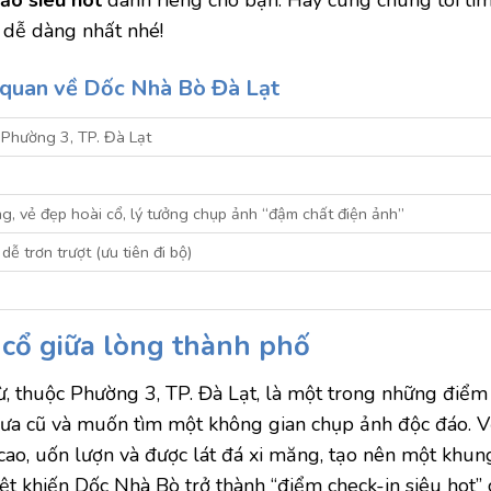
 dễ dàng nhất nhé!
 quan về Dốc Nhà Bò Đà Lạt
Phường 3, TP. Đà Lạt
ng, vẻ đẹp hoài cổ, lý tưởng chụp ảnh “đậm chất điện ảnh”
ễ trơn trượt (ưu tiên đi bộ)
 cổ giữa lòng thành phố
ừ, thuộc Phường 3, TP. Đà Lạt, là một trong những điểm
xưa cũ và muốn tìm một không gian chụp ảnh độc đáo. V
cao, uốn lượn và được lát đá xi măng, tạo nên một khun
ệt khiến Dốc Nhà Bò trở thành “điểm check-in siêu hot” 