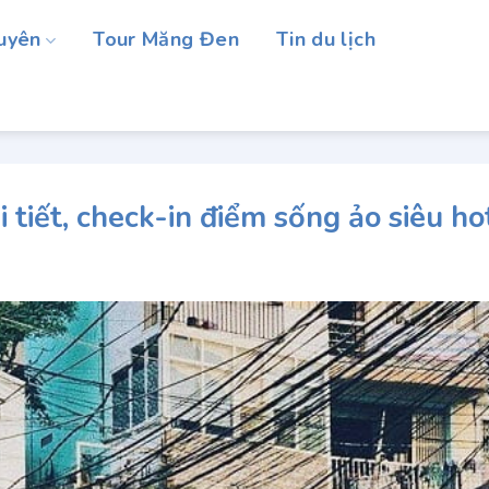
uyên
Tour Măng Đen
Tin du lịch
 tiết, check-in điểm sống ảo siêu ho