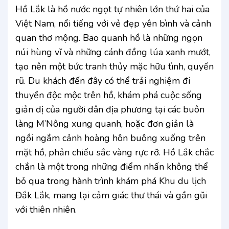
Hồ Lắk là hồ nước ngọt tự nhiên lớn thứ hai của
Việt Nam, nổi tiếng với vẻ đẹp yên bình và cảnh
quan thơ mộng. Bao quanh hồ là những ngọn
núi hùng vĩ và những cánh đồng lúa xanh mướt,
tạo nên một bức tranh thủy mặc hữu tình, quyến
rũ. Du khách đến đây có thể trải nghiệm đi
thuyền độc mộc trên hồ, khám phá cuộc sống
giản dị của người dân địa phương tại các buôn
làng M’Nông xung quanh, hoặc đơn giản là
ngồi ngắm cảnh hoàng hôn buông xuống trên
mặt hồ, phản chiếu sắc vàng rực rỡ. Hồ Lắk chắc
chắn là một trong những điểm nhấn không thể
bỏ qua trong hành trình khám phá Khu du lịch
Đắk Lắk, mang lại cảm giác thư thái và gần gũi
với thiên nhiên.