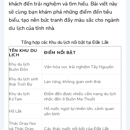
khách đến trải nghiệm và tìm hiểu. Bài viết này
sẽ cùng bạn khám phá những điểm đến tiêu
biểu, tạo nên bức tranh đầy màu sắc cho ngành
du lịch của tỉnh nhà.
Tổng hợp các Khu du lịch nổi bật tại Đắk Lắk
TÊN KHU DU
ĐIỂM NỔI BẬT
LỊCH
Khu du lịch
Văn hóa voi, trải nghiệm Tây Nguyên
Buôn Đôn
Khu du lịch sinh
Lan rừng, không gian sinh thái
thái Troh Bư
Khu du lịch
Điểm đến được nhiều cẩm nang du lịch
KoTam
nhắc đến ở Buôn Ma Thuột
Hồ nước ngọt tự nhiên lớn, cảnh quan
Hồ Lắk
yên bình
Thác Dray Nur
và Thác Dray
Các thác nước nổi bật của Đắk Lắk