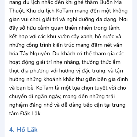
nang du lịch nhắc đến khi ghé thăm Buôn Ma
Thuột, Khu du lịch KoTam mang đến một không
gian vui chơi, giải trí và nghỉ dưỡng đa dạng. Nơi
đây sở hữu cảnh quan thiên nhiên trong lành,
kết hợp với các khu vườn cây xanh, hồ nước và
những công trình kiến trúc mang đậm nét văn
hóa Tây Nguyên. Du khách có thể tham gia các
hoạt động giải trí nhẹ nhàng, thưởng thức ẩm
thực địa phương với hương vị đặc trưng, và tận
hưởng những khoảnh khắc thư giãn bên gia đình
và bạn bè. KoTam là một lựa chọn tuyệt vời cho
chuyến đi ngắn ngày, mang đến những trải
nghiệm đáng nhớ và dễ dàng tiếp cận tại trung
tâm Đắk Lắk.
4. Hồ Lắk