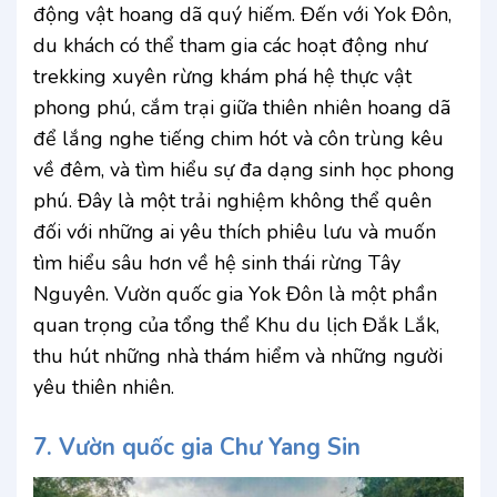
động vật hoang dã quý hiếm. Đến với Yok Đôn,
du khách có thể tham gia các hoạt động như
trekking xuyên rừng khám phá hệ thực vật
phong phú, cắm trại giữa thiên nhiên hoang dã
để lắng nghe tiếng chim hót và côn trùng kêu
về đêm, và tìm hiểu sự đa dạng sinh học phong
phú. Đây là một trải nghiệm không thể quên
đối với những ai yêu thích phiêu lưu và muốn
tìm hiểu sâu hơn về hệ sinh thái rừng Tây
Nguyên. Vườn quốc gia Yok Đôn là một phần
quan trọng của tổng thể Khu du lịch Đắk Lắk,
thu hút những nhà thám hiểm và những người
yêu thiên nhiên.
7. Vườn quốc gia Chư Yang Sin