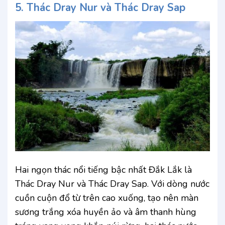
5. Thác Dray Nur và Thác Dray Sap
Hai ngọn thác nổi tiếng bậc nhất Đắk Lắk là
Thác Dray Nur và Thác Dray Sap. Với dòng nước
cuồn cuộn đổ từ trên cao xuống, tạo nên màn
sương trắng xóa huyền ảo và âm thanh hùng