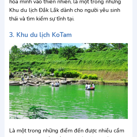
hòa mình vào thiên nhiên, là một trong những
Khu du lịch Đắk Lắk dành cho người yêu sinh
thái và tìm kiếm sự tĩnh tại.
3. Khu du lịch KoTam
Là một trong những điểm đến được nhiều cẩm