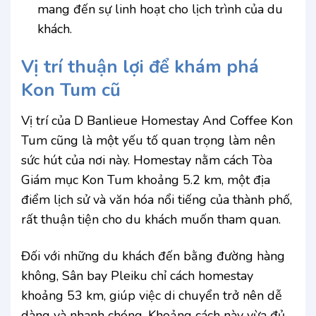
mang đến sự linh hoạt cho lịch trình của du
khách.
Vị trí thuận lợi để khám phá
Kon Tum cũ
Vị trí của D Banlieue Homestay And Coffee Kon
Tum cũng là một yếu tố quan trọng làm nên
sức hút của nơi này. Homestay nằm cách Tòa
Giám mục Kon Tum khoảng 5.2 km, một địa
điểm lịch sử và văn hóa nổi tiếng của thành phố,
rất thuận tiện cho du khách muốn tham quan.
Đối với những du khách đến bằng đường hàng
không, Sân bay Pleiku chỉ cách homestay
khoảng 53 km, giúp việc di chuyển trở nên dễ
dàng và nhanh chóng. Khoảng cách này vừa đủ