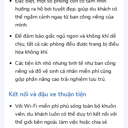
Đặc biệt, một số phòng còn có tầm nhìn
hướng ra hồ bơi tuyệt đẹp, giúp du khách có
thể ngắm cảnh ngay từ ban công riêng của
mình.
Để đảm bảo giấc ngủ ngon và không khí dễ
chịu, tất cả các phòng đều được trang bị điều
hòa không khí.
Các tiện ích nhỏ nhưng tinh tế như ban công
riêng và đồ vệ sinh cá nhân miễn phí cũng
góp phần nâng cao trải nghiệm lưu trú.
Kết nối và đậu xe thuận tiện
Với Wi-Fi miễn phí phủ sóng toàn bộ khuôn
viên, du khách luôn có thể duy trì kết nối với
thế giới bên ngoài, làm việc hoặc chia sẻ