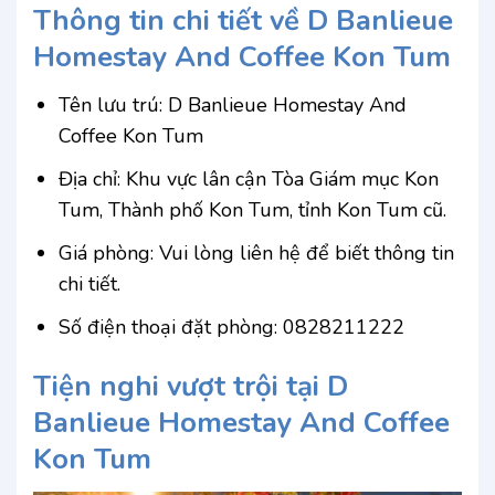
Thông tin chi tiết về D Banlieue
Homestay And Coffee Kon Tum
Tên lưu trú: D Banlieue Homestay And
Coffee Kon Tum
Địa chỉ: Khu vực lân cận Tòa Giám mục Kon
Tum, Thành phố Kon Tum, tỉnh Kon Tum cũ.
Giá phòng: Vui lòng liên hệ để biết thông tin
chi tiết.
Số điện thoại đặt phòng: 0828211222
Tiện nghi vượt trội tại D
Banlieue Homestay And Coffee
Kon Tum