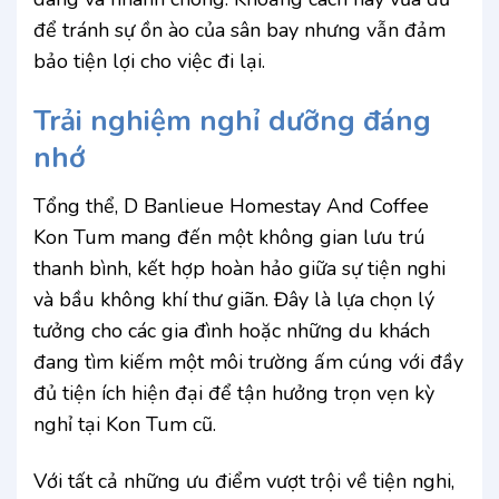
để tránh sự ồn ào của sân bay nhưng vẫn đảm
bảo tiện lợi cho việc đi lại.
Trải nghiệm nghỉ dưỡng đáng
nhớ
Tổng thể, D Banlieue Homestay And Coffee
Kon Tum mang đến một không gian lưu trú
thanh bình, kết hợp hoàn hảo giữa sự tiện nghi
và bầu không khí thư giãn. Đây là lựa chọn lý
tưởng cho các gia đình hoặc những du khách
đang tìm kiếm một môi trường ấm cúng với đầy
đủ tiện ích hiện đại để tận hưởng trọn vẹn kỳ
nghỉ tại Kon Tum cũ.
Với tất cả những ưu điểm vượt trội về tiện nghi,