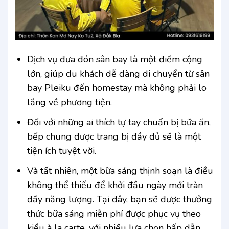
Dịch vụ đưa đón sân bay là một điểm cộng
lớn, giúp du khách dễ dàng di chuyển từ sân
bay Pleiku đến homestay mà không phải lo
lắng về phương tiện.
Đối với những ai thích tự tay chuẩn bị bữa ăn,
bếp chung được trang bị đầy đủ sẽ là một
tiện ích tuyệt vời.
Và tất nhiên, một bữa sáng thịnh soạn là điều
không thể thiếu để khởi đầu ngày mới tràn
đầy năng lượng. Tại đây, bạn sẽ được thưởng
thức bữa sáng miễn phí được phục vụ theo
kiểu à la carte, với nhiều lựa chọn hấp dẫn.