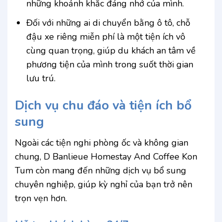
những khoảnh khắc đáng nhớ của mình.
Đối với những ai di chuyển bằng ô tô, chỗ
đậu xe riêng miễn phí là một tiện ích vô
cùng quan trọng, giúp du khách an tâm về
phương tiện của mình trong suốt thời gian
lưu trú.
Dịch vụ chu đáo và tiện ích bổ
sung
Ngoài các tiện nghi phòng ốc và không gian
chung, D Banlieue Homestay And Coffee Kon
Tum còn mang đến những dịch vụ bổ sung
chuyên nghiệp, giúp kỳ nghỉ của bạn trở nên
trọn vẹn hơn.