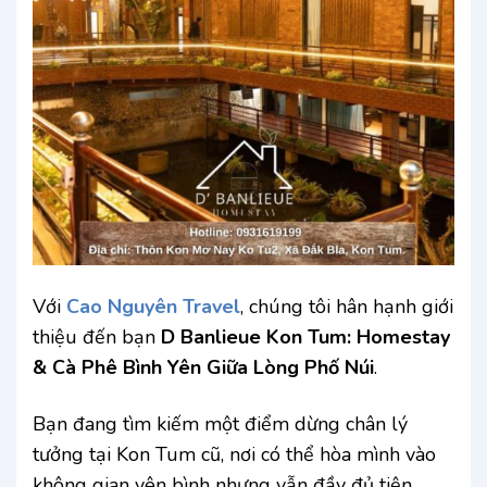
Với
Cao Nguyên Travel
, chúng tôi hân hạnh giới
thiệu đến bạn
D Banlieue Kon Tum: Homestay
& Cà Phê Bình Yên Giữa Lòng Phố Núi
.
Bạn đang tìm kiếm một điểm dừng chân lý
tưởng tại Kon Tum cũ, nơi có thể hòa mình vào
không gian yên bình nhưng vẫn đầy đủ tiện