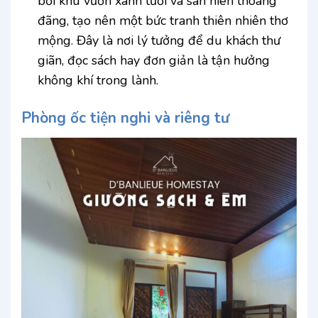
bởi khu vườn xanh tươi và sân hiên thoáng
đãng, tạo nên một bức tranh thiên nhiên thơ
mộng. Đây là nơi lý tưởng để du khách thư
giãn, đọc sách hay đơn giản là tận hưởng
không khí trong lành.
Phòng ốc tiện nghi và riêng tư