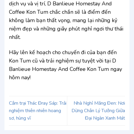
dịch vụ và vị trí, D Banlieue Homestay And
Coffee Kon Tum chắc chắn sẽ là điểm đến
không làm bạn thất vọng, mang lại những kỷ
niệm đẹp và những giây phút nghỉ ngơi thư thái
nhất.
Hãy lên kế hoạch cho chuyến đi của bạn đến
Kon Tum cũ và trải nghiệm sự tuyệt vời tại D
Banlieue Homestay And Coffee Kon Tum ngay
hôm nay!
Cắm trại Thác Đray Sáp: Trải
Nhà Nghỉ Măng Đen: Nơi
nghiệm thiên nhiên hoang
Dừng Chân Lý Tưởng Giữa
sơ, hùng vĩ
Đại Ngàn Xanh Mát