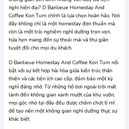
nghi hiện đại? D Banlieue Homestay And
Coffee Kon Tum chính là lựa chọn hoàn hảo. Nơi
đây không chỉ là một homestay đơn thuần mà
còn là một trải nghiệm nghỉ dưỡng trọn vẹn,
hứa hẹn mang đến sự thoải mái và thư giãn
tuyệt đối cho mọi du khách.
D Banlieue Homestay And Coffee Kon Tum nổi
bật với sự kết hợp hài hòa giữa kiến trúc thân
thiện và các tiện ích cao cấp, đảm bảo một kỳ
nghỉ đáng nhớ. Từ những hồ bơi ngoài trời mát
lành đến không gian xanh mướt của khu vườn,
mọi góc nhỏ tại đây đều được chăm chút tỉ mỉ
để tạo nên một không gian nghỉ dưỡng thực sự
khác biệt.