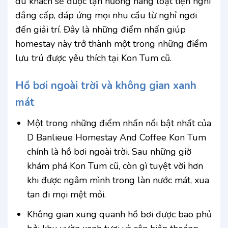
du khách sẽ được tận hưởng hàng loạt tiện nghi
đẳng cấp, đáp ứng mọi nhu cầu từ nghỉ ngơi
đến giải trí. Đây là những điểm nhấn giúp
homestay này trở thành một trong những điểm
lưu trú được yêu thích tại Kon Tum cũ.
Hồ bơi ngoài trời và không gian xanh
mát
Một trong những điểm nhấn nổi bật nhất của
D Banlieue Homestay And Coffee Kon Tum
chính là hồ bơi ngoài trời. Sau những giờ
khám phá Kon Tum cũ, còn gì tuyệt vời hơn
khi được ngâm mình trong làn nước mát, xua
tan đi mọi mệt mỏi.
Không gian xung quanh hồ bơi được bao phủ