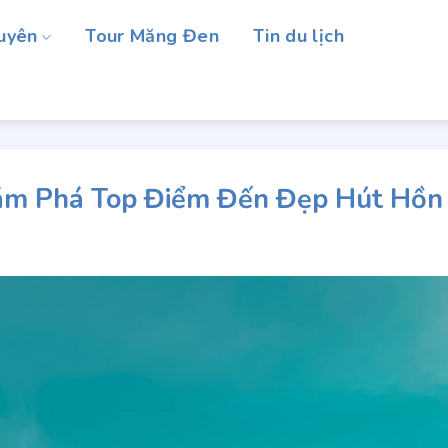
uyên
Tour Măng Đen
Tin du lịch
ám Phá Top Điểm Đến Đẹp Hút Hồn