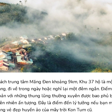
cách trung tâm Măng Đen khoảng 9km, Khu 37 hộ là mộ
àng, đi về trong ngày hoặc nghỉ lại một đêm ngắn. Điểm
 bản với những thung lũng thường xuyên được bao phủ b
iên nhiên ấn tượng. Đây là điểm đến lý tưởng nếu bạn 
ng vẻ đẹp huyền ảo của mây trời Kon Tum cũ.