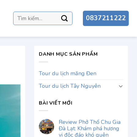
Tìm
0837211222
kiếm:
DANH MỤC SẢN PHẨM
Tour du lịch măng Đen
Tour du lịch Tây Nguyên
BÀI VIẾT MỚI
Review Phở Thố Chu Gia
Đà Lạt: Khám phá hương
vị độc đáo khó quên