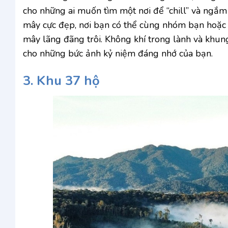
cho những ai muốn tìm một nơi để “chill” và ngắm
mây cực đẹp, nơi bạn có thể cùng nhóm bạn hoặc 
mây lãng đãng trôi. Không khí trong lành và khu
cho những bức ảnh kỷ niệm đáng nhớ của bạn.
3. Khu 37 hộ