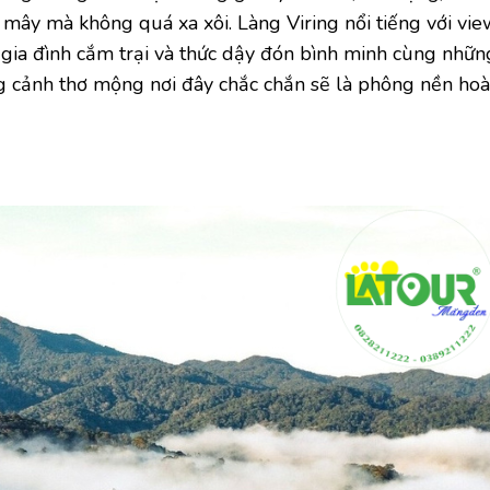
 mây mà không quá xa xôi. Làng Viring nổi tiếng với vie
gia đình cắm trại và thức dậy đón bình minh cùng nhữn
ng cảnh thơ mộng nơi đây chắc chắn sẽ là phông nền ho