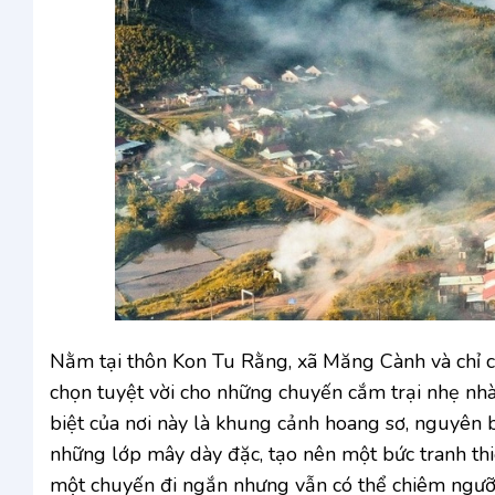
Nằm tại thôn Kon Tu Rằng, xã Măng Cành và chỉ 
chọn tuyệt vời cho những chuyến cắm trại nhẹ nh
biệt của nơi này là khung cảnh hoang sơ, nguyên
những lớp mây dày đặc, tạo nên một bức tranh th
một chuyến đi ngắn nhưng vẫn có thể chiêm ngưỡ