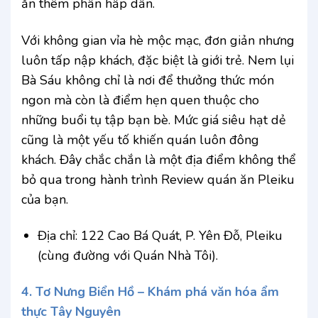
ăn thêm phần hấp dẫn.
Với không gian vỉa hè mộc mạc, đơn giản nhưng
luôn tấp nập khách, đặc biệt là giới trẻ. Nem lụi
Bà Sáu không chỉ là nơi để thưởng thức món
ngon mà còn là điểm hẹn quen thuộc cho
những buổi tụ tập bạn bè. Mức giá siêu hạt dẻ
cũng là một yếu tố khiến quán luôn đông
khách. Đây chắc chắn là một địa điểm không thể
bỏ qua trong hành trình Review quán ăn Pleiku
của bạn.
Địa chỉ: 122 Cao Bá Quát, P. Yên Đỗ, Pleiku
(cùng đường với Quán Nhà Tôi).
4. Tơ Nưng Biển Hồ – Khám phá văn hóa ẩm
thực Tây Nguyên