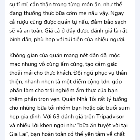
sự tỉ mỉ, cẩn thận trong từng món ăn, như thể
đang thưởng thức bữa cơm mẹ nấu vậy. Ngay
cả rượu cũng được quán tự nấu, đảm bảo sạch
sẽ và an toàn. Giá cả ở đây được đánh giá là rất
bình dân, phù hợp với túi tiền của nhiều người.
Không gian của quán mang nét dân dã, mộc
mạc nhưng vô cùng ấm cúng, tạo cảm giác
thoải mái cho thực khách. Đội ngũ phục vụ thân
thiện, nhanh nhẹn là một điểm cộng lớn, góp
phần làm cho trải nghiệm ẩm thực của bạn
thêm phần trọn vẹn. Quán Nhà Tôi rất lý tưởng
cho những bữa tối nhóm bạn hoặc các buổi sum
họp gia đình. Với 63 đánh giá trên Tripadvisor
và nhiều lời khen ngợi như “bữa ăn tuyệt vời tại
Gia Lai”, bạn hoàn toàn có thể yên tâm về chất