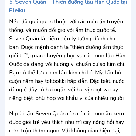
5. Seven Quán – Thiên đường lẩu Hàn Quốc tại
Pleiku
Nếu đã quá quen thuộc với các món ăn truyền
thống, và muốn đổi gió với ẩm thực quốc tế,
Seven Quán là điểm đến lý tưởng dành cho
bạn. Được mệnh danh là “thiên đường ẩm thực
giới trẻ”, quán chuyên phục vụ các món lẩu Hàn
Quốc đa dạng với hương vị chuẩn xứ sở kim chi.
Bạn có thể lựa chọn lẩu kim chi bò Mỹ, lẩu bò
cuộn nấm hay tokbokki hấp dẫn. Đặc biệt, nước
dùng ở đây có hai ngăn với hai vị ngọt và cay
riêng biệt, phù hợp với khẩu vị của nhiều người.
Ngoài lẩu, Seven Quán còn có các món ăn kèm
được giới trẻ yêu thích như mì cay nóng hổi hay
cơm trộn thơm ngon. Với không gian hiện đại,