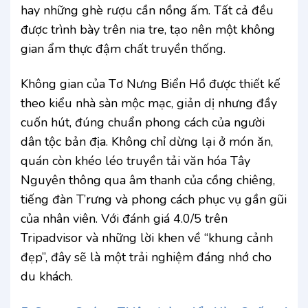
hay những ghè rượu cần nồng ấm. Tất cả đều
được trình bày trên nia tre, tạo nên một không
gian ẩm thực đậm chất truyền thống.
Không gian của Tơ Nưng Biển Hồ được thiết kế
theo kiểu nhà sàn mộc mạc, giản dị nhưng đầy
cuốn hút, đúng chuẩn phong cách của người
dân tộc bản địa. Không chỉ dừng lại ở món ăn,
quán còn khéo léo truyền tải văn hóa Tây
Nguyên thông qua âm thanh của cồng chiêng,
tiếng đàn T’rưng và phong cách phục vụ gần gũi
của nhân viên. Với đánh giá 4.0/5 trên
Tripadvisor và những lời khen về “khung cảnh
đẹp”, đây sẽ là một trải nghiệm đáng nhớ cho
du khách.