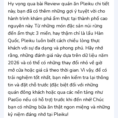
Hy vọng qua bài Review quán ăn Pleiku chi tiết
này, bạn đã có thêm những gợi ý tuyệt vời cho
hành trình khám phá ẩm thực tại thành phố cao
nguyên này. Từ những món đặc sản núi rừng
đến ẩm thực 3 miền, hay thậm chí là lẩu Hàn
Quốc, Pleiku luôn biết cách chiều lòng thực
khách với sự đa dạng và phong phú. Hãy nhớ
rằng, những đánh giá này dựa trên dữ liệu năm
2026 và có thể có những thay đổi nhỏ về giờ
mở cửa hoặc giá cả theo thời gian. Vì vậy, để có
trải nghiệm tốt nhất, bạn nên kiểm tra lại thông
tin và đặt chỗ trước (đặc biệt đối với những
quán đông khách hoặc qua các nền tảng như
PasGo nếu có hỗ trợ) trước khi đến nhé! Chúc
bạn có những bữa ăn thật ngon miệng và những
kỷ niệm đáng nhớ tại Pleiku!