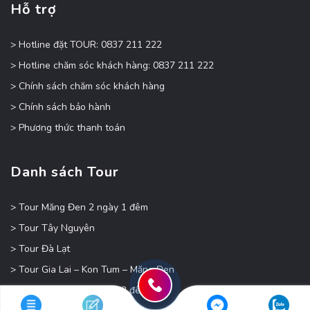
Hỗ trợ
> Hotline đặt TOUR: 0837 211 222
> Hotline chăm sóc khách hàng: 0837 211 222
> Chính sách chăm sóc khách hàng
> Chính sách bảo hành
> Phương thức thanh toán
Danh sách Tour
> Tour Măng Đen 2 ngày 1 đêm
> Tour Tây Nguyên
> Tour Đà Lạt
> Tour Gia Lai – Kon Tum – Măng Đen
> Tour Măng Đen 4 ngày 3 đêm