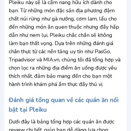
Pleiku này sẽ là cẩm nang hữu ích dành cho
bạn. Từ những món đặc sản địa phương đậm
chất núi rừng như gà nướng, cơm lam, lẩu cho
đến những món ăn quen thuộc nhưng đầy hấp
dẫn như nem lụi, Pleiku chắc chắn sẽ không
làm bạn thất vọng. Dựa trên những đánh giá
chân thực từ các nền tảng uy tín như PasGo,
Tripadvisor và MIA.vn, chúng tôi đã tổng hợp và
chọn lọc ra những địa điểm ăn uống được yêu
thích nhất, đảm bảo mang đến cho bạn một
hành trình khám phá ẩm thực đầy thú vị.
Đánh giá tổng quan về các quán ăn nổi
bật tại Pleiku
Dưới đây là bảng tổng hợp các quán ăn được
review chi tiết, giúp bạn dễ dàng lựa chọn: