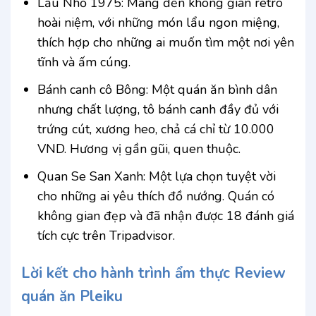
Lẩu Nhỏ 1975: Mang đến không gian retro
hoài niệm, với những món lẩu ngon miệng,
thích hợp cho những ai muốn tìm một nơi yên
tĩnh và ấm cúng.
Bánh canh cô Bông: Một quán ăn bình dân
nhưng chất lượng, tô bánh canh đầy đủ với
trứng cút, xương heo, chả cá chỉ từ 10.000
VND. Hương vị gần gũi, quen thuộc.
Quan Se San Xanh: Một lựa chọn tuyệt vời
cho những ai yêu thích đồ nướng. Quán có
không gian đẹp và đã nhận được 18 đánh giá
tích cực trên Tripadvisor.
Lời kết cho hành trình ẩm thực Review
quán ăn Pleiku