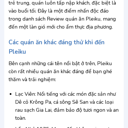
trẻ trung, quán luôn tấp nập khách, đặc biệt là
vào buổi tối. Đây là một điểm nhấn độc đáo
trong danh sách Review quán ăn Pleiku, mang
đến một làn gió mới cho ẩm thực địa phương.
Các quán ăn khác đáng thử khi đến
Pleiku
Bên cạnh những cái tên nổi bật ở trên, Pleiku
còn rất nhiều quán ăn khác đáng để bạn ghé
thăm và trải nghiệm:
Lạc Viên: Nổi tiếng với các món đặc sản như
Dê cỏ Krông Pa, cá sông Sê San và các loại
rau sạch Gia Lai, đảm bảo độ tươi ngon và an
toàn.