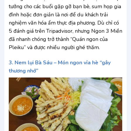
tưởng cho các buổi gặp gỡ bạn bè, sum họp gia
đình hoặc đơn giản là nơi để du khách trải
nghiệm văn hóa ẩm thực địa phương. Dù chỉ có
5 đánh giá trên Tripadvisor, nhưng Ngon 3 Miền
đã nhanh chóng trở thành “Quán ngon của
Pleiku” và được nhiều người ghé thăm.
3. Nem lụi Bà Sáu – Món ngon vỉa hè “gây
thương nhớ”