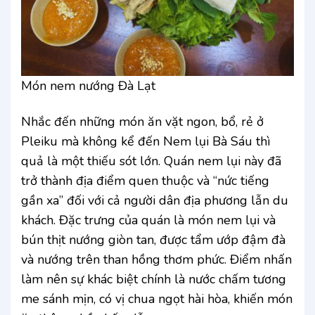
Món nem nướng Đà Lạt
Nhắc đến những món ăn vặt ngon, bổ, rẻ ở
Pleiku mà không kể đến Nem lụi Bà Sáu thì
quả là một thiếu sót lớn. Quán nem lụi này đã
trở thành địa điểm quen thuộc và “nức tiếng
gần xa” đối với cả người dân địa phương lẫn du
khách. Đặc trưng của quán là món nem lụi và
bún thịt nướng giòn tan, được tẩm ướp đậm đà
và nướng trên than hồng thơm phức. Điểm nhấn
làm nên sự khác biệt chính là nước chấm tương
me sánh mịn, có vị chua ngọt hài hòa, khiến món