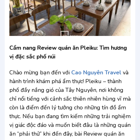
Cẩm nang Review quán ăn Pleiku: Tìm hương
vị đặc sắc phố núi
Chào mừng bạn đến với
Cao Nguyên Travel
và
hành trình khám phá ẩm thực! Pleiku – thành
phố đầy nắng gió của Tây Nguyên, nơi không
chỉ nổi tiếng với cảnh sắc thiên nhiên hùng vĩ mà
còn là điểm đến lý tưởng cho những tín đồ ẩm
thực. Nếu bạn đang tìm kiếm những trải nghiệm
vị giác độc đáo và muốn biết đâu là những quán
ăn “phải thử” khi đến đây, bài Review quán ăn