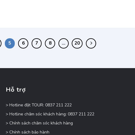
5
6
7
8
…
20
Hỗ trợ
> Hotline đặt TOUR: 0837 211 222
> Hotline chăm sóc khách hàng: 0837 211 222
> Chính sách chăm sóc khách hàng
> Chính sách bảo hành