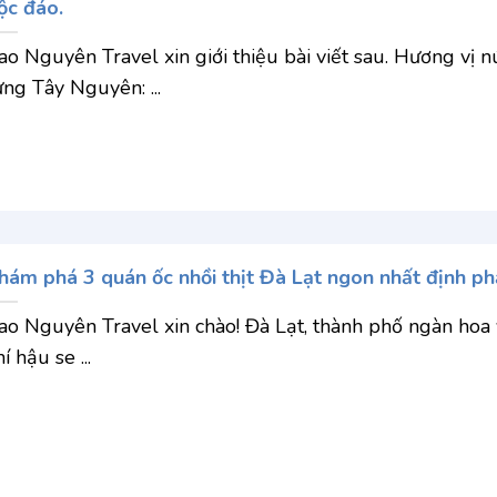
ộc đáo.
ao Nguyên Travel xin giới thiệu bài viết sau. Hương vị n
ừng Tây Nguyên: ...
hám phá 3 quán ốc nhồi thịt Đà Lạt ngon nhất định ph
ao Nguyên Travel xin chào! Đà Lạt, thành phố ngàn hoa 
í hậu se ...