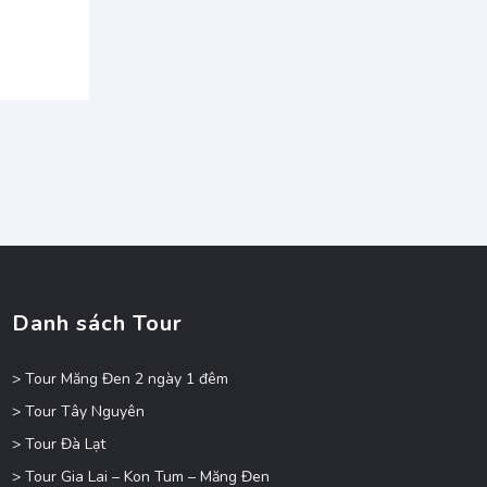
Danh sách Tour
> Tour Măng Đen 2 ngày 1 đêm
> Tour Tây Nguyên
> Tour Đà Lạt
> Tour Gia Lai – Kon Tum – Măng Đen