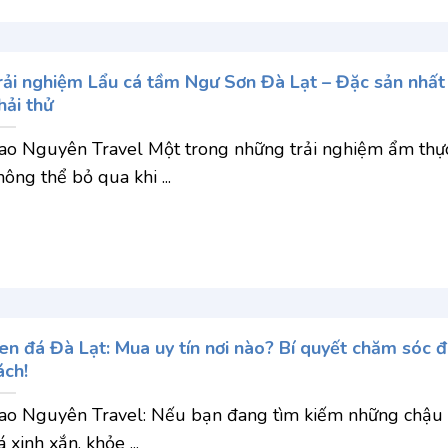
rải nghiệm Lẩu cá tầm Ngư Sơn Đà Lạt – Đặc sản nhất
hải thử
ao Nguyên Travel Một trong những trải nghiệm ẩm thự
hông thể bỏ qua khi ...
en đá Đà Lạt: Mua uy tín nơi nào? Bí quyết chăm sóc 
ách!
ao Nguyên Travel: Nếu bạn đang tìm kiếm những chậu
á xinh xắn, khỏe ...