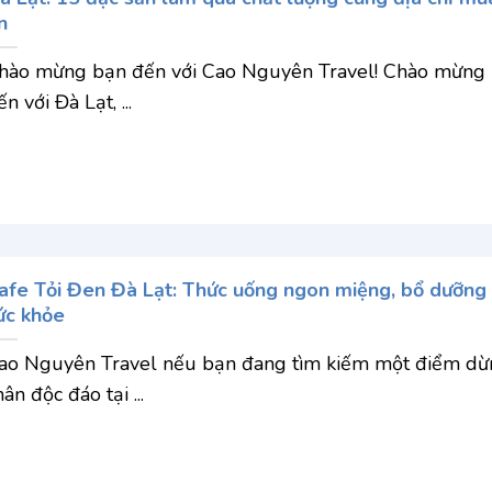
n
hào mừng bạn đến với Cao Nguyên Travel! Chào mừng
n với Đà Lạt, ...
afe Tỏi Đen Đà Lạt: Thức uống ngon miệng, bổ dưỡng
ức khỏe
ao Nguyên Travel nếu bạn đang tìm kiếm một điểm dừ
hân độc đáo tại ...