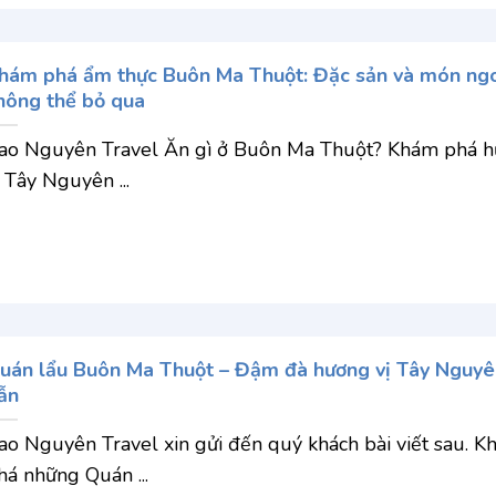
hám phá ẩm thực Buôn Ma Thuột: Đặc sản và món ng
hông thể bỏ qua
ao Nguyên Travel Ăn gì ở Buôn Ma Thuột? Khám phá 
ị Tây Nguyên ...
uán lẩu Buôn Ma Thuột – Đậm đà hương vị Tây Nguyê
ẫn
ao Nguyên Travel xin gửi đến quý khách bài viết sau. 
há những Quán ...