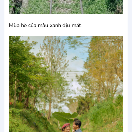
Mùa hè của màu xanh dịu mát.