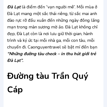
Đà Lạt
là điểm đến “vạn người mê”. Mỗi mùa ở
Đà Lạt mang một sắc thái riêng, từ sắc mai anh
đào rực rỡ đầu xuân đến những ngày đông lãng
mạn trong màn sương mờ ảo. Đà Lạt không chỉ
đẹp, Đà Lạt còn là nơi lưu giữ thời gian, hành
trình và ký ức tại mỗi nhà ga, mỗi con tàu, mỗi
chuyến đi. Caonguyentravel sẽ bật mí đến bạn
“Những đường tàu check – in thu hút giới trẻ
Đà Lạt”.
Đường tàu Trần Quý
Cáp