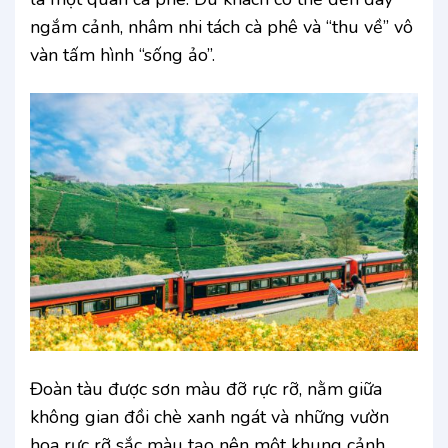
ngắm cảnh, nhâm nhi tách cà phê và “thu về” vô
vàn tấm hình “sống ảo”.
Đoàn tàu được sơn màu đỡ rực rỡ, nằm giữa
không gian đồi chè xanh ngát và những vườn
hoa rực rỡ sắc màu tạo nên một khung cảnh