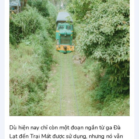
Dù hiện nay chỉ còn một đoạn ngắn từ ga Đà
Lạt đến Trại Mát được sử dụng, nhưng nó vẫn