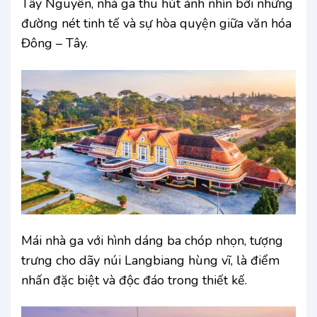
Tây Nguyên, nhà ga thu hút ánh nhìn bởi những
đường nét tinh tế và sự hòa quyện giữa văn hóa
Đông – Tây.
Mái nhà ga với hình dáng ba chóp nhọn, tượng
trưng cho dãy núi Langbiang hùng vĩ, là điểm
nhấn đặc biệt và độc đáo trong thiết kế.