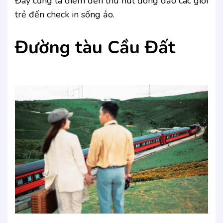
Đây cũng là điểm đến thu hút đông đảo các giới
trẻ đến check in sống ảo.
Đường tàu Cầu Đất