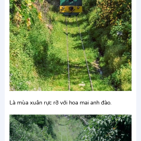
Là mùa xuân rực rỡ với hoa mai anh đào.