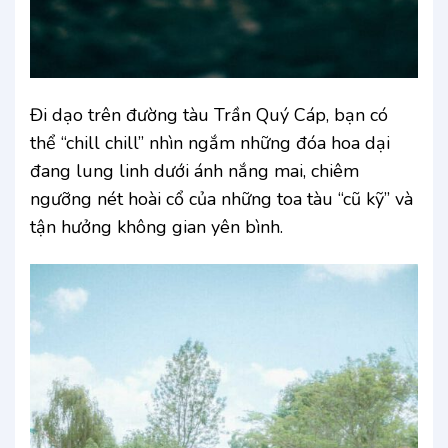
Đi dạo trên đường tàu Trần Quý Cáp, bạn có
thể “chill chill” nhìn ngắm những đóa hoa dại
đang lung linh dưới ánh nắng mai, chiêm
ngưỡng nét hoài cổ của những toa tàu “cũ kỹ” và
tận hưởng không gian yên bình.