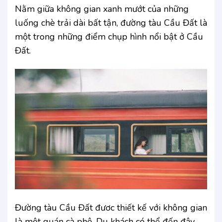
Nằm giữa không gian xanh mướt của những
luống chè trải dài bất tận, đường tàu Cầu Đất là
một trong những điểm chụp hình nổi bật ở Cầu
Đất.
Đường tàu Cầu Đất đươc thiết kế với không gian
là một quán cà phê. Du khách có thể đến đây