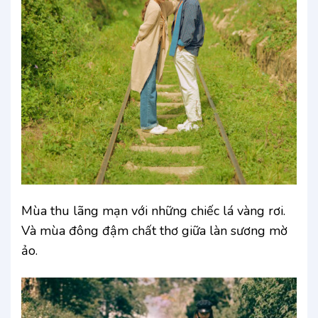
Mùa thu lãng mạn với những chiếc lá vàng rơi.
Và mùa đông đậm chất thơ giữa làn sương mờ
ảo.