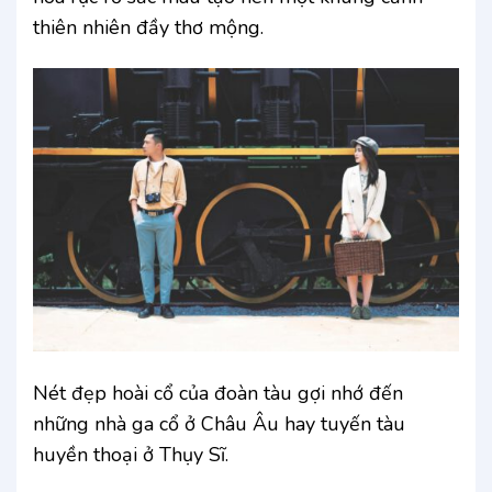
thiên nhiên đầy thơ mộng.
Nét đẹp hoài cổ của đoàn tàu gợi nhớ đến
những nhà ga cổ ở Châu Âu hay tuyến tàu
huyền thoại ở Thụy Sĩ.